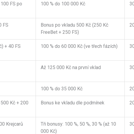
+ 100 FS po
100 % do 100 000 Kč
3
0 FS
Bonus po vkladu 500 Kč (250 Kč
2
FreeBet + 250 FS)
č) + 40 FS
100 % do 60 000 Kč (ve třech fázích)
3
Až 125 000 Kč na první vklad
3
100 % do 35 000 Kč
2
 500 Kč + 200
Bonus ke vkladu dle podmínek
2
100 Krejcarů
Tři bonusy: 100 %, 50 %, 30 % (až 10
3
000 Kč)