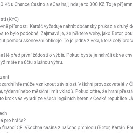
0 Kč u Chance Casino a eCasina, jinde je to 300 Kč. To je příjemn
sti (KYC)
rovně přísnosti. Kartáč vyžaduje nahrát občanský průkaz a druhý do
s to bylo podobné. Zajímavé je, že některé weby, jako Betor, po
ut pomocí skenování obličeje. To je jedna z věcí, která celý proc
ště před první žádostí o výběr. Pokud byste je nahráli až ve chví
dyž máte na účtu slušnou výhru.
zení
 hazardní hře může vzniknout závislost. Všichni provozovatelé v Č
 týdenní nebo měsíční limit vkladů. Pokud cítíte, že hraní přes
o krok vás vyřadí ze všech legálních heren v České republice. J
nech
á pro hráče?
financí ČR. Všechna casina z našeho přehledu (Betor, Kartáč, Fortu