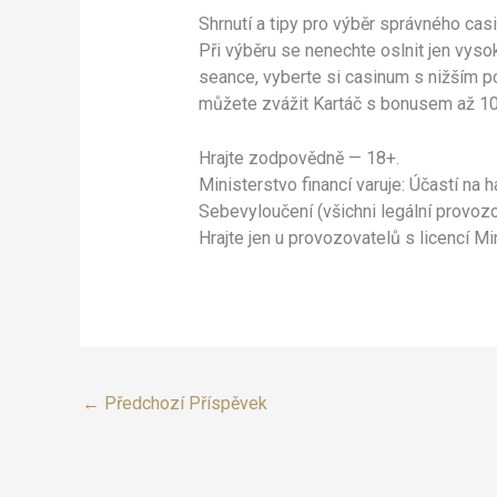
Shrnutí a tipy pro výběr správného cas
Při výběru se nenechte oslnit jen vysok
seance, vyberte si casinum s nižším p
můžete zvážit Kartáč s bonusem až 100 
Hrajte zodpovědně — 18+.
Ministerstvo financí varuje: Účastí na 
Sebevyloučení (všichni legální provoz
Hrajte jen u provozovatelů s licencí Mi
←
Předchozí Příspěvek