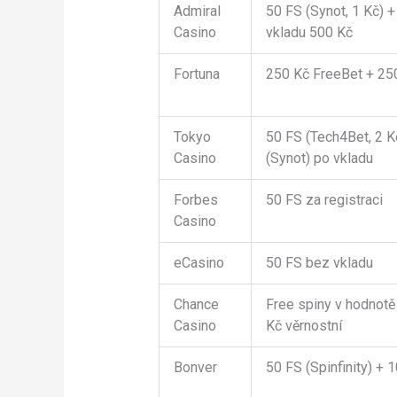
Admiral
50 FS (Synot, 1 Kč) 
Casino
vkladu 500 Kč
Fortuna
250 Kč FreeBet + 25
Tokyo
50 FS (Tech4Bet, 2 K
Casino
(Synot) po vkladu
Forbes
50 FS za registraci
Casino
eCasino
50 FS bez vkladu
Chance
Free spiny v hodnotě
Casino
Kč věrnostní
Bonver
50 FS (Spinfinity) + 