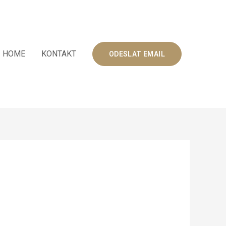
HOME
KONTAKT
ODESLAT EMAIL