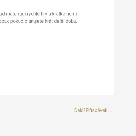
d máte rádi rychlé hry a krátké herní
pak pokud plánujete hrát delší dobu,
Další Příspěvek
→