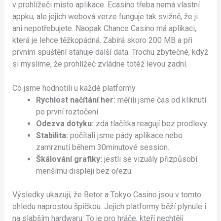
v prohlížeči místo aplikace. Ecasino třeba nemá vlastní
appku, ale jejich webová verze funguje tak svižně, že ji
ani nepotřebujete. Naopak Chance Casino má aplikaci,
která je lehce těžkopádná. Zabírá skoro 200 MB a při
prvním spuštění stahuje další data. Trochu zbytečné, když
si myslíme, že prohlížeč zvládne totéž levou zadní.
Co jsme hodnotili u každé platformy
Rychlost načítání her:
měřili jsme čas od kliknutí
po první roztočení.
Odezva dotyku:
zda tlačítka reagují bez prodlevy.
Stabilita:
počítali jsme pády aplikace nebo
zamrznutí během 30minutové session.
Škálování grafiky:
jestli se vizuály přizpůsobí
menšímu displeji bez ořezu.
Výsledky ukazují, že Betor a Tokyo Casino jsou v tomto
ohledu naprostou špičkou. Jejich platformy běží plynule i
na slabším hardwaru. To je pro hráče, kteří nechtějí