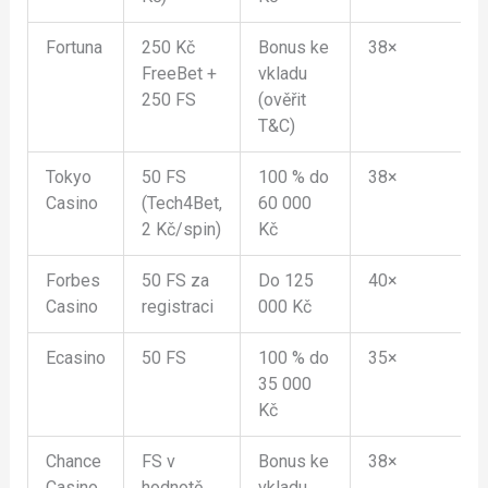
Fortuna
250 Kč
Bonus ke
38×
FreeBet +
vkladu
250 FS
(ověřit
T&C)
Tokyo
50 FS
100 % do
38×
Casino
(Tech4Bet,
60 000
2 Kč/spin)
Kč
Forbes
50 FS za
Do 125
40×
Casino
registraci
000 Kč
Ecasino
50 FS
100 % do
35×
35 000
Kč
Chance
FS v
Bonus ke
38×
Casino
hodnotě
vkladu