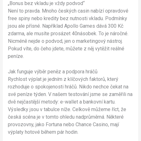
„Bonus bez vkladu je vždy podvod“
Není to pravda. Mnoho českých casin nabízí opravdové
free spiny nebo kredity bez nutnosti vkladu. Podmínky
jsou ale přísné. Například Apollo Games dává 300 Kč
zdarma, ale musíte prosázet 40násobek. To je náročné.
Nicméně nejde o podvod, jen o marketingový nástroj.
Pokud víte, do čeho jdete, můžete z něj vytěžit reálné
peníze.
Jak funguje výběr peněz a podpora hráčů
Rychlost výplat je jedním z klíčových faktorů, který
rozhoduje o spokojenosti hráčů. Nikdo nechce čekat na
své peníze týden. V našem testování jsme se zaměřili na
dvě nejčastější metody: e-wallet a bankovní kartu.
Výsledky jsou v tabulce níže. Celkově můžeme říct, že
česká scéna je v tomto ohledu nadprůměrná. Některé
provozovny, jako Fortuna nebo Chance Casino, mají
výplaty hotové během pár hodin.