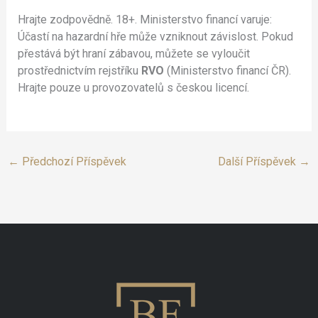
Hrajte zodpovědně. 18+. Ministerstvo financí varuje:
Účastí na hazardní hře může vzniknout závislost. Pokud
přestává být hraní zábavou, můžete se vyloučit
prostřednictvím rejstříku
RVO
(Ministerstvo financí ČR).
Hrajte pouze u provozovatelů s českou licencí.
←
Předchozí Příspěvek
Další Příspěvek
→