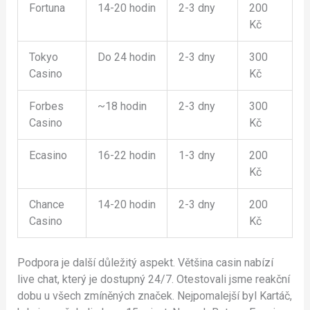
Fortuna
14-20 hodin
2-3 dny
200
Kč
Tokyo
Do 24 hodin
2-3 dny
300
Casino
Kč
Forbes
~18 hodin
2-3 dny
300
Casino
Kč
Ecasino
16-22 hodin
1-3 dny
200
Kč
Chance
14-20 hodin
2-3 dny
200
Casino
Kč
Podpora je další důležitý aspekt. Většina casin nabízí
live chat, který je dostupný 24/7. Otestovali jsme reakční
dobu u všech zmíněných značek. Nejpomalejší byl Kartáč,