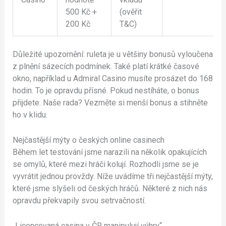
500 Kč +
(ověřit
200 Kč
T&C)
Důležité upozornění: ruleta je u většiny bonusů vyloučena
z plnění sázecích podmínek. Také platí krátké časové
okno, například u Admiral Casino musíte prosázet do 168
hodin. To je opravdu přísné. Pokud nestíháte, o bonus
přijdete. Naše rada? Vezměte si menší bonus a stihněte
ho v klidu.
Nejčastější mýty o českých online casinech
Během let testování jsme narazili na několik opakujících
se omylů, které mezi hráči kolují. Rozhodli jsme se je
vyvrátit jednou provždy. Níže uvádíme tři nejčastější mýty,
které jsme slyšeli od českých hráčů. Některé z nich nás
opravdu překvapily svou setrvačností.
„Licencovaná casina v ČR manipulují výhry“