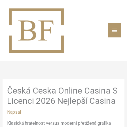
Přeskočit
HLAV
na
obsah
MEN
Česká Ceska Online Casina S
Licenci 2026 Nejlepší Casina
Napsal
Klasická hratelnost versus moderní přetížená grafika