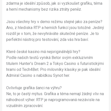
zdarma je ideální způsob, jak si vyzkoušet grafiku, téma
a herní mechanismy bez rizika ztráty peněz.
Jsou všechny hry v demo režimu stejné jako za peníze?
Ano, z hlediska RTP a herních funkcí jsou totožné. Jediný
rozdíl je v tom, že nevyhráváte skutečné peníze. Je to
perfektní nástroj pro testování, zda vás hra baví.
Které české kasino má nejoriginálnější hry?
Podle našich testů vyniká Betor svým exkluzivním
titulem Hunter’s Dream 2 a Tokyo Casino s futuristickými
hrami od Tech4Bet. Pro milovníky klasiky je pak ideální
Admiral Casino s nabídkou Synot her.
Ovlivňuje grafika šanci na výhru?
Ne, to je častý mýtus. Grafika a téma nemají žádný vliv na
náhodnost výher. RTP je naprogramovaná nezávisle na
vizuálním zpracování.