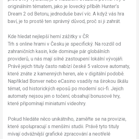
originálním tématem, jako je lovecký příběh Hunter’s
Dream 2 od Betoru, jednoduše baví víc. A když vás hra
baví, je to prostě ten správný důvod, proč si ji zahrát.
Kde hledat nejlepší herní zážitky v ČR
Trh s online hrami v Česku je specifický. Na rozdíl od
zahraničních kasin, kde dominuje pár globálních
providerů, u nás mají silné zastoupení lokální vývojáři.
Právě jejich tituly často nabízí české 5 valcove automaty,
které znáte z kamenných heren, ale v digitální podobě.
Například Bonver nebo eCasino vsadily na širokou škálu
témat, od historických eposů po moderní sci-fi. Jejich
automaty nejsou jen o točení; obsahují bonusové hry,
které připomínají miniaturní videohry.
Pokud hledáte něco unikátního, zaměřte se na provizie,
které spolupracují s menšími studii. Právě tyto tituly
mívají odvážnější grafické zpracování a neotřelé