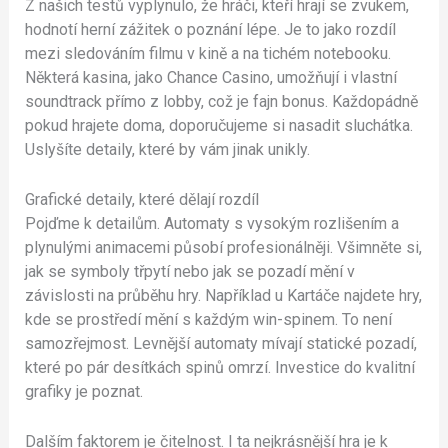
Z našich testů vyplynulo, že hráči, kteří hrají se zvukem,
hodnotí herní zážitek o poznání lépe. Je to jako rozdíl
mezi sledováním filmu v kině a na tichém notebooku.
Některá kasina, jako Chance Casino, umožňují i vlastní
soundtrack přímo z lobby, což je fajn bonus. Každopádně
pokud hrajete doma, doporučujeme si nasadit sluchátka.
Uslyšíte detaily, které by vám jinak unikly.
Grafické detaily, které dělají rozdíl
Pojďme k detailům. Automaty s vysokým rozlišením a
plynulými animacemi působí profesionálněji. Všimněte si,
jak se symboly třpytí nebo jak se pozadí mění v
závislosti na průběhu hry. Například u Kartáče najdete hry,
kde se prostředí mění s každým win-spinem. To není
samozřejmost. Levnější automaty mívají statické pozadí,
které po pár desítkách spinů omrzí. Investice do kvalitní
grafiky je poznat.
Dalším faktorem je čitelnost. I ta nejkrásnější hra je k