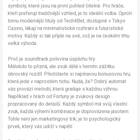
symboly, které jsou na první pohled čitelné. Pro hráče,
kteří preferují tradičnější vzhled, je to ideální volba. Oproti
tomu modernější tituly od Tech4Bet, dostupné v Tokyo
Casino, lákají na minimalistické rozhraní a futuristické
motivy. Každý si tak přijde na své, což je na českém trhu
velká výhoda.
Proč je soundtrack polovina úspěchu hry
Málokdo to přizná, ale zvuk dělá v herním zážitku
obrovský rozdíl. Představte si napínavou bonusovou hru,
která jede v naprostém tichu. Nuda, že? Dobrý automat
vás provází melodií, která graduje s každou výhrou.
Například v hrách od Fortuny je zvukový design
propracovaný do detailů. Každý symbol má svůj vlastní
zvuk, každá výherní kombinace je doprovázena jásotem.
Tohle není jen marketingový trik; je to psychologický
prvek, který vás udrží v napětí.