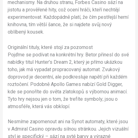
mechanismy. Na druhou stranu, Forbes Casino sází na
jistotu a prověřené hity, což ocení hráči, kteří nechtějí
experimentovat. Každopádně platí, že čím pestřejší herní
knihovna, tím větší šance, že si najdete svůj nový
oblíbený kousek.
Originální tituly, které stojí za pozornost
Pojďme se podívat na konkrétní hry. Betor přinesl do své
nabídky titul Hunter’s Dream 2, který je přímo ukázkou
toho, jak má vypadat propracovaný automat. Zvukový
doprovod je decentní, ale podkresluje napětí při každém
roztočení. Podobně Apollo Games nabízí Gold Digger,
kde se ponoříte do světa zlatokopů s výbornou animací.
Tyto hry nejsou jen o tom, že trefíte symboly; jsou o
atmosféře, která vás obklopí.
Nesmíme zapomenout ani na Synot automaty, které jsou
v Admiral Casino opravdu silnou stránkou. Jejich vizuální
styl je specifický – sází na syté barvy a výrazné