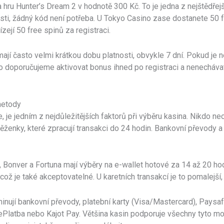
 hru Hunter’s Dream 2 v hodnotě 300 Kč. To je jedna z nejštědřejš
nosti, žádný kód není potřeba. U Tokyo Casino zase dostanete 50 
ejí 50 free spinů za registraci.
mají často velmi krátkou dobu platnosti, obvykle 7 dní. Pokud je 
o doporučujeme aktivovat bonus ihned po registraci a nenechávat t
metody
, je jedním z nejdůležitějších faktorů při výběru kasina. Nikdo n
něženky, které zpracují transakci do 24 hodin. Bankovní převody a k
, Bonver a Fortuna mají výběry na e-wallet hotové za 14 až 20 ho
ož je také akceptovatelné. U karetních transakcí je to pomalejší, 
nují bankovní převody, platební karty (Visa/Mastercard), Paysaf
ePlatba nebo Kajot Pay. Většina kasin podporuje všechny tyto m