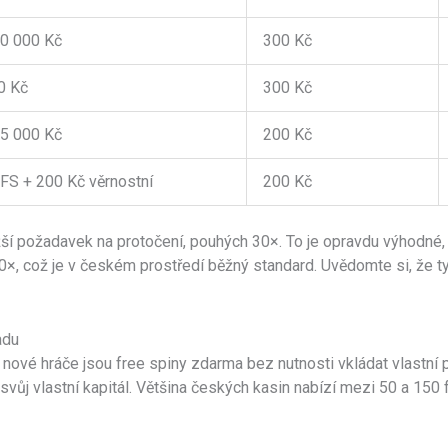
0 000 Kč
300 Kč
0 Kč
300 Kč
5 000 Kč
200 Kč
FS + 200 Kč věrnostní
200 Kč
nižší požadavek na protočení, pouhých 30×. To je opravdu výhodn
40×, což je v českém prostředí běžný standard. Uvědomte si, že ty
adu
 nové hráče jsou free spiny zdarma bez nutnosti vkládat vlastní p
 svůj vlastní kapitál. Většina českých kasin nabízí mezi 50 a 150 