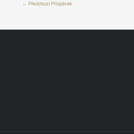
←
Předchozí Příspěvek