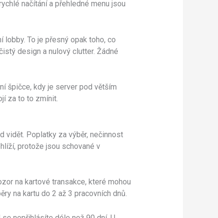
 rychlé načítání a přehledné menu jsou
í lobby. To je přesný opak toho, co
čistý design a nulový clutter. Žádné
ní špičce, kdy je server pod větším
jí za to to zmínit.
d vidět. Poplatky za výběr, nečinnost
líží, protože jsou schované v
 pozor na kartové transakce, které mohou
běry na kartu do 2 až 3 pracovních dnů.
 se nepřihlásíte déle než 90 dní. U