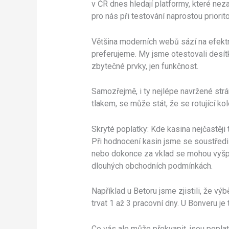
v ČR dnes hledají platformy, které nez
pro nás při testování naprostou priorito
Většina moderních webů sází na efektní 
preferujeme. My jsme otestovali desítk
zbytečné prvky, jen funkčnost.
Samozřejmě, i ty nejlépe navržené strá
tlakem, se může stát, že se rotující kol
Skryté poplatky: Kde kasina nejčastěji 
Při hodnocení kasin jsme se soustředili
nebo dokonce za vklad se mohou vyšplh
dlouhých obchodních podmínkách.
Například u Betoru jsme zjistili, že vý
trvat 1 až 3 pracovní dny. U Bonveru je
Co vás ale může překvapit, jsou poplat