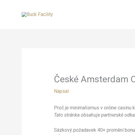
Přeskočit
na
obsah
České Amsterdam Ca
Napsal
Proč je minimalismus v online casinu k
Tato stránka obsahuje partnerské odkaz
Sázkový požadavek 40× promění bonus 1