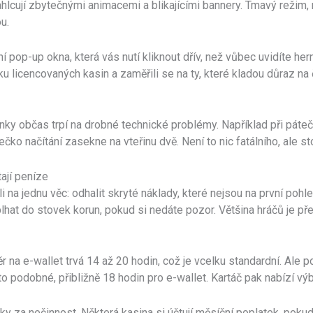
ahlcují zbytečnými animacemi a blikajícími bannery. Tmavý režim,
u.
pop-up okna, která vás nutí kliknout dřív, než vůbec uvidíte hern
u licencovaných kasin a zaměřili se na ty, které kladou důraz na 
nky občas trpí na drobné technické problémy. Například při páteč
ečko načítání zasekne na vteřinu dvě. Není to nic fatálního, ale sto
tají peníze
 na jednu věc: odhalit skryté náklady, které nejsou na první pohle
at do stovek korun, pokud si nedáte pozor. Většina hráčů je přeh
běr na e-wallet trvá 14 až 20 hodin, což je vcelku standardní. Ale
 to podobné, přibližně 18 hodin pro e-wallet. Kartáč pak nabízí vý
ky za nečinnost. Některá kasina si účtují měsíční poplatek, pokud