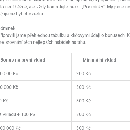
o není běžné, ale vždy kontrolujte sekci „Podmínky“. My jsme ne
čujeme být obezřetní.
podmínek
ipravili jsme přehlednou tabulku s klíčovými údaji o bonusech. 
te srovnání těch nejlepších nabídek na trhu.
Bonus na první vklad
Minimální vklad
0 000 Kč
200 Kč
0 000 Kč
300 Kč
0 Kč
300 Kč
z vkladu + 100 FS
300 Kč
00 000 Kč
300 Kč