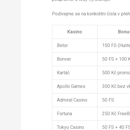
Podívejme se na konkrétní čísla v přeh
Kasino
Bonus
Betor
150 FS (Hunte
Bonver
50 FS + 100 K
Kartáč
500 Kč promo
Apollo Games
300 Kč bez v
Admiral Casino
50 FS
Fortuna
250 Kč FreeB
Tokyo Casino
50 FS + 40 F