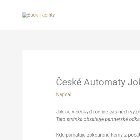
Přeskočit
na
obsah
České Automaty Jok
Napsal
Jak se v českých online casinech vyzna
Tato stránka obsahuje partnerské odkaz
Kdo pamatuje zakouřené herny z počátku