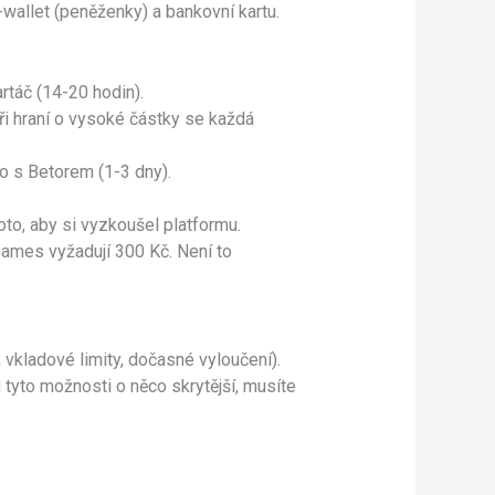
-wallet (peněženky) a bankovní kartu.
rtáč (14-20 hodin).
ři hraní o vysoké částky se každá
o s Betorem (1-3 dny).
oto, aby si vyzkoušel platformu.
 Games vyžadují 300 Kč. Není to
 vkladové limity, dočasné vyloučení).
tyto možnosti o něco skrytější, musíte