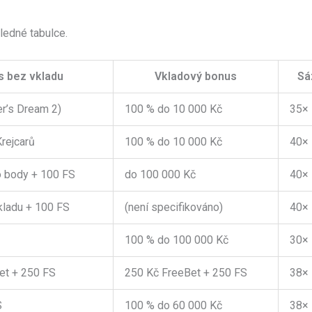
ledné tabulce.
 bez vkladu
Vkladový bonus
Sá
r’s Dream 2)
100 % do 10 000 Kč
35×
rejcarů
100 % do 10 000 Kč
40×
 body + 100 FS
do 100 000 Kč
40×
kladu + 100 FS
(není specifikováno)
40×
100 % do 100 000 Kč
30×
et + 250 FS
250 Kč FreeBet + 250 FS
38×
S
100 % do 60 000 Kč
38×