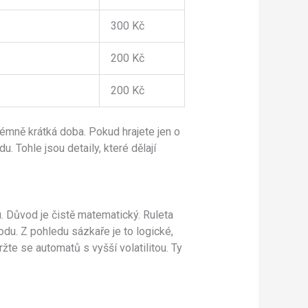
300 Kč
200 Kč
200 Kč
rémně krátká doba. Pokud hrajete jen o
. Tohle jsou detaily, které dělají
. Důvod je čistě matematický. Ruleta
du. Z pohledu sázkaře je to logické,
žte se automatů s vyšší volatilitou. Ty