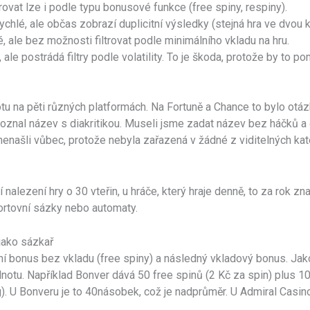
rovat lze i podle typu bonusové funkce (free spiny, respiny).
ychlé, ale občas zobrazí duplicitní výsledky (stejná hra ve dvou k
 ale bez možnosti filtrovat podle minimálního vkladu na hru.
ale postrádá filtry podle volatility. To je škoda, protože by to 
notu na pěti různých platformách. Na Fortuně a Chance to bylo ot
oznal název s diakritikou. Museli jsme zadat název bez háčků a 
enašli vůbec, protože nebyla zařazená v žádné z viditelných kate
í nalezení hry o 30 vteřin, u hráče, který hraje denně, to za rok
portovní sázky nebo automaty.
jako sázkař
ní bonus bez vkladu (free spiny) a následný vkladový bonus. Jako
notu. Například Bonver dává 50 free spinů (2 Kč za spin) plus 10
). U Bonveru je to 40násobek, což je nadprůměr. U Admiral Casin