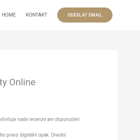
HOME
KONTAKT
ODESLAT EMAIL
y Online
vlivňuje naše recenze ani doporučení.
o pravý digitální opak. Dnešní