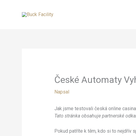
Přeskočit
na
obsah
České Automaty Vyh
Napsal
Jak jsme testovali česká online casina
Tato stránka obsahuje partnerské odkaz
Pokud patříte k těm, kdo si to nejdřív 