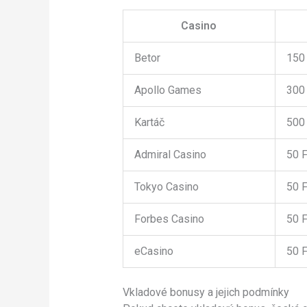
Casino
Betor
150 
Apollo Games
300
Kartáč
500
Admiral Casino
50 F
Tokyo Casino
50 F
Forbes Casino
50 
eCasino
50 
Vkladové bonusy a jejich podmínky