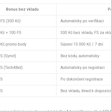
Bonus bez vkladu
P
FS (300 Kč)
Automaticky po verifikaci
 Kč + 100 FS
300 Kč bez vkladu, FS za vk
 Kč promo body
Sázení 15 000 Kč / 7 dní
S (Synot)
Bez kódu, automaticky
S (Tech4Bet)
Automaticky po registraci
FS
Po dokončení registrace
FS
Bez vkladu, ihned k dispozici