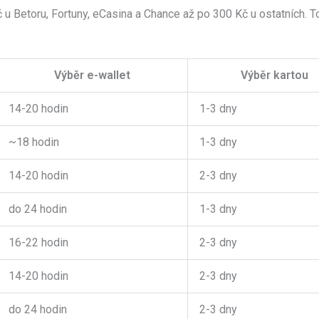
u Betoru, Fortuny, eCasina a Chance až po 300 Kč u ostatních. To
Výběr e-wallet
Výběr kartou
14-20 hodin
1-3 dny
~18 hodin
1-3 dny
14-20 hodin
2-3 dny
do 24 hodin
1-3 dny
16-22 hodin
2-3 dny
14-20 hodin
2-3 dny
do 24 hodin
2-3 dny