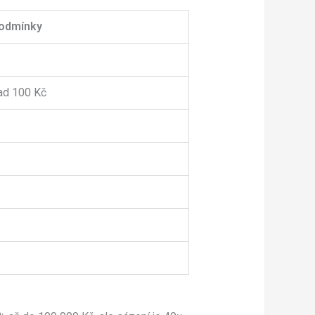
odmínky
lad 100 Kč