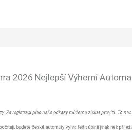
ra 2026 Nejlepší Výherní Automat
y. Za registraci přes naše odkazy můžeme získat provizi. To neo
spočítají, budete české automaty vyhra řešit úplně jinak než příle