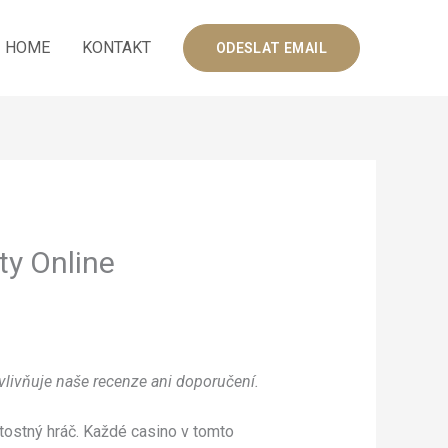
HOME
KONTAKT
ODESLAT EMAIL
y Online
vlivňuje naše recenze ani doporučení.
žitostný hráč. Každé casino v tomto