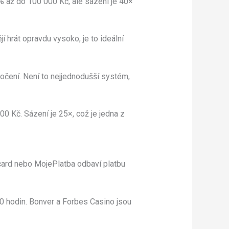
 až do 100 000 Kč, ale sázení je 40×
í hrát opravdu vysoko, je to ideální
očení. Není to nejjednodušší systém,
0 Kč. Sázení je 25×, což je jedna z
card nebo MojePlatba odbaví platbu
20 hodin. Bonver a Forbes Casino jsou