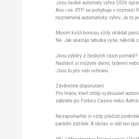
Jsou české automaty vyhra 2026 oprav
Ano i ne. RTP se pohybuje v rozmezí 9
neznamená automaticky výhru. Je to jen
Musím kvůli bonusu vždy vkládat pení
Ne. Jak ukazuje tabulka výše, několik c
Jsou výběry z českých casin pomalé?
Nastavit si můžete denní, týdenní nebo
Jsou tu pro vaši ochranu.
Závěrečné doporučení
Pro hráče, kteří chtějí vyzkoušet auto
sáhněte po Forbes Casino nebo Admiral
Nezapomeňte si vždy přečíst podmínky 
parádní zážitek. A občas si dát ten qui