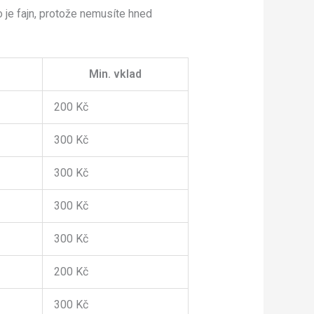
 je fajn, protože nemusíte hned
Min. vklad
200 Kč
300 Kč
300 Kč
300 Kč
300 Kč
200 Kč
300 Kč