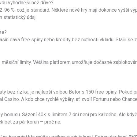
du výhodnější než dříve?
2-96 %, což je standard. Některé nové hry mají dokonce vyšší vý
 statistický údaj.
ze?
asin dává free spiny nebo kredity bez nutnosti vkladu. Stačí se zar
 měsíční limity. Většina platforem umožňuje dočasné zablokování 
maty bez rizika, je nejlepší volbou Betor s 150 free spiny. Pokud
 Casino. A kdo chce rychlé výběry, ať zvolí Fortunu nebo Chance
bonusu. Sázení 40× s limitem 7 dní není pro každého. Ale když v
ck bet za pár korun – proč ne.