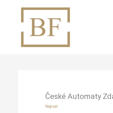
Přeskočit
na
obsah
České Automaty Zda
Napsal