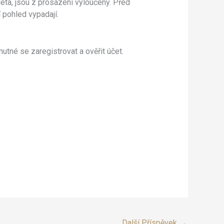
leta, jsou z prosázení vyloučeny. Před
 pohled vypadají.
utné se zaregistrovat a ověřit účet.
Další Příspěvek
→