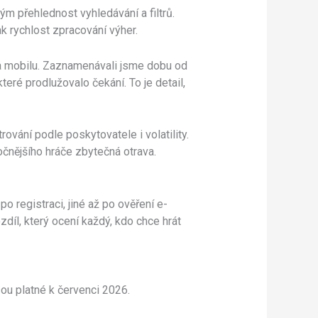
ým přehlednost vyhledávání a filtrů.
k rychlost zpracování výher.
na mobilu. Zaznamenávali jsme dobu od
teré prodlužovalo čekání. To je detail,
ování podle poskytovatele i volatility.
očnějšího hráče zbytečná otrava.
 registraci, jiné až po ověření e-
díl, který ocení každý, kdo chce hrát
ou platné k červenci 2026.