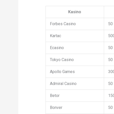
Kasino
Forbes Casino
50 
Kartac
50
Ecasino
50 
Tokyo Casino
50 
Apollo Games
300
Admiral Casino
50 
Betor
150
Bonver
50 