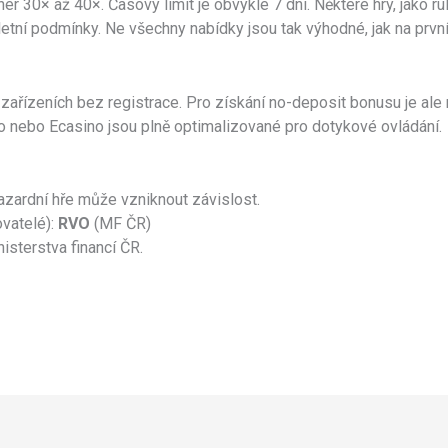
r 30× až 40×. Časový limit je obvykle 7 dní. Některé hry, jako ru
etní podmínky. Ne všechny nabídky jsou tak výhodné, jak na první
zařízeních bez registrace. Pro získání no-deposit bonusu je ale n
o nebo Ecasino jsou plně optimalizované pro dotykové ovládání.
hazardní hře může vzniknout závislost.
ovatelé):
RVO
(MF ČR)
nisterstva financí ČR.