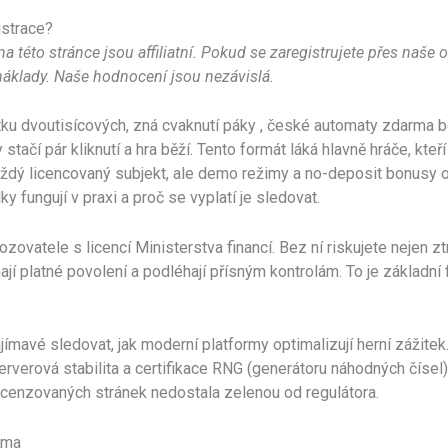
istrace?
a této stránce jsou affiliatní. Pokud se zaregistrujete přes naše
klady. Naše hodnocení jsou nezávislá.
u dvoutisícových, zná cvaknutí páky , české automaty zdarma bez
tačí pár kliknutí a hra běží. Tento formát láká hlavně hráče, kteř
aždý licencovaný subjekt, ale demo režimy a no-deposit bonusy 
y fungují v praxi a proč se vyplatí je sledovat.
ozovatele s licencí Ministerstva financí. Bez ní riskujete nejen z
 platné povolení a podléhají přísným kontrolám. To je základní fil
jímavé sledovat, jak moderní platformy optimalizují herní záži
 Serverová stabilita a certifikace RNG (generátoru náhodných číse
ecenzovaných stránek nedostala zelenou od regulátora.
rma