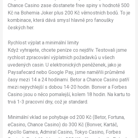
Chance Casino zase dostanete free spiny v hodnotě 500
Kč na Bohemia Joker plus 200 Kč věrnostních bodů. To je
kombinace, která dává smysl hlavně pro fanoušky
českých her.
Rychlost výplat a minimální limity
Když vyhrajete, chcete peníze co nejdřív. Testovali jsme
rychlost zpracování výplatních požadavků u všech
uvedených casin. U elektronických peněženek, jako je
Paysafecard nebo Google Pay, jsme naměřili průměrné
časy mezi 14 a 24 hodinami. Betor a Chance Casino patří
mezi nejrychlejší s dobou 14-20 hodin. Bonver a Forbes
Casino jsou o něco pomalejší, kolem 18 hodin. Na kartu to
trvá 1-3 pracovní dny, což je standard.
Minimální vklad se pohybuje od 200 Kč (Betor, Fortuna,
eCasino, Chance Casino) do 300 Kč (Bonver, Kartáč,
Apollo Games, Admiral Casino, Tokyo Casino, Forbes