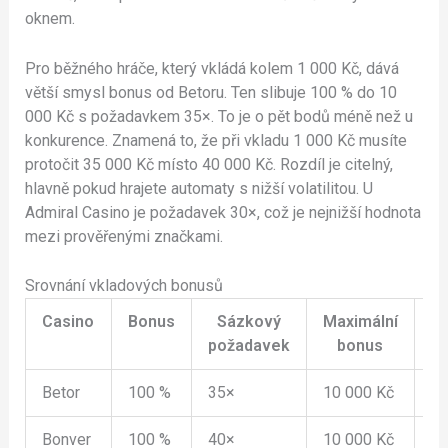
oknem.
Pro běžného hráče, který vkládá kolem 1 000 Kč, dává
větší smysl bonus od Betoru. Ten slibuje 100 % do 10
000 Kč s požadavkem 35×. To je o pět bodů méně než u
konkurence. Znamená to, že při vkladu 1 000 Kč musíte
protočit 35 000 Kč místo 40 000 Kč. Rozdíl je citelný,
hlavně pokud hrajete automaty s nižší volatilitou. U
Admiral Casino je požadavek 30×, což je nejnižší hodnota
mezi prověřenými značkami.
Srovnání vkladových bonusů
Casino
Bonus
Sázkový
Maximální
Mi
požadavek
bonus
Betor
100 %
35×
10 000 Kč
20
Bonver
100 %
40×
10 000 Kč
30