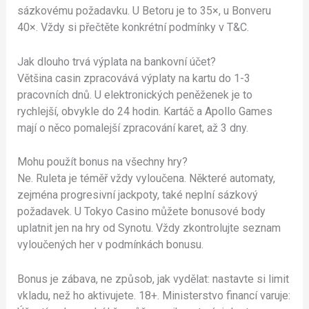
sázkovému požadavku. U Betoru je to 35×, u Bonveru
40×. Vždy si přečtěte konkrétní podmínky v T&C.
Jak dlouho trvá výplata na bankovní účet?
Většina casin zpracovává výplaty na kartu do 1-3
pracovních dnů. U elektronických peněženek je to
rychlejší, obvykle do 24 hodin. Kartáč a Apollo Games
mají o něco pomalejší zpracování karet, až 3 dny.
Mohu použít bonus na všechny hry?
Ne. Ruleta je téměř vždy vyloučena. Některé automaty,
zejména progresivní jackpoty, také neplní sázkový
požadavek. U Tokyo Casino můžete bonusové body
uplatnit jen na hry od Synotu. Vždy zkontrolujte seznam
vyloučených her v podmínkách bonusu.
Bonus je zábava, ne způsob, jak vydělat: nastavte si limit
vkladu, než ho aktivujete. 18+. Ministerstvo financí varuje: