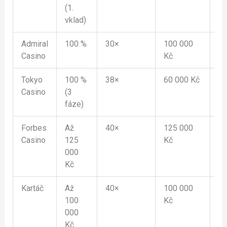
(1.
vklad)
Admiral
100 %
30×
100 000
30
Casino
Kč
Tokyo
100 %
38×
60 000 Kč
30
Casino
(3
fáze)
Forbes
Až
40×
125 000
30
Casino
125
Kč
000
Kč
Kartáč
Až
40×
100 000
30
100
Kč
000
Kč