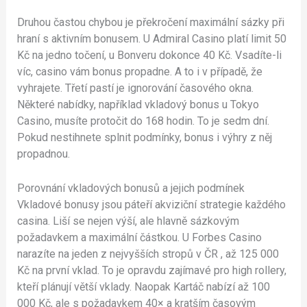
Druhou častou chybou je překročení maximální sázky při
hraní s aktivním bonusem. U Admiral Casino platí limit 50
Kč na jedno točení, u Bonveru dokonce 40 Kč. Vsadíte-li
víc, casino vám bonus propadne. A to i v případě, že
vyhrajete. Třetí pastí je ignorování časového okna.
Některé nabídky, například vkladový bonus u Tokyo
Casino, musíte protočit do 168 hodin. To je sedm dní.
Pokud nestihnete splnit podmínky, bonus i výhry z něj
propadnou.
Porovnání vkladových bonusů a jejich podmínek
Vkladové bonusy jsou páteří akviziční strategie každého
casina. Liší se nejen výší, ale hlavně sázkovým
požadavkem a maximální částkou. U Forbes Casino
narazíte na jeden z nejvyšších stropů v ČR , až 125 000
Kč na první vklad. To je opravdu zajímavé pro high rollery,
kteří plánují větší vklady. Naopak Kartáč nabízí až 100
000 Kč, ale s požadavkem 40× a kratším časovým