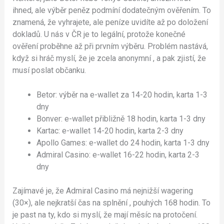
ihned, ale výběr peněz podmíní dodatečným ověřením. To
znamená, že vyhrajete, ale peníze uvidíte až po doložení
dokladů. U nás v ČR je to legální, protože konečné
ověření proběhne až při prvním výběru. Problém nastává,
když si hráč myslí, že je zcela anonymní , a pak zjistí, že
musí poslat občanku.
Betor: výběr na e-wallet za 14-20 hodin, karta 1-3
dny
Bonver: e-wallet přibližně 18 hodin, karta 1-3 dny
Kartac: e-wallet 14-20 hodin, karta 2-3 dny
Apollo Games: e-wallet do 24 hodin, karta 1-3 dny
Admiral Casino: e-wallet 16-22 hodin, karta 2-3
dny
Zajímavé je, že Admiral Casino má nejnižší wagering
(30×), ale nejkratší čas na splnění , pouhých 168 hodin. To
je past na ty, kdo si myslí, že mají měsíc na protočení.