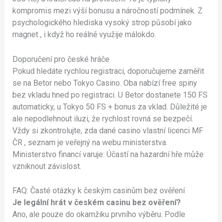
kompromis mezi výší bonusu a náročností podmínek. Z
psychologického hlediska vysoký strop působí jako
magnet , i když ho reálně využije málokdo.
Doporučení pro české hráče
Pokud hledáte rychlou registraci, doporučujeme zaměřit
se na Betor nebo Tokyo Casino. Oba nabízí free spiny
bez vkladu hned po registraci. U Betor dostanete 150 FS
automaticky, u Tokyo 50 FS + bonus za vklad. Důležité je
ale nepodlehnout iluzi, že rychlost rovná se bezpečí.
Vždy si zkontrolujte, zda dané casino vlastní licenci MF
ČR , seznam je veřejný na webu ministerstva.
Ministerstvo financí varuje: Účastí na hazardní hře může
vzniknout závislost.
FAQ: Časté otázky k českým casinům bez ověření
Je legální hrát v českém casinu bez ověření?
Ano, ale pouze do okamžiku prvního výběru. Podle