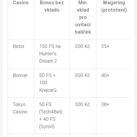
Casino
Bonus bez
Min.
Wagering
vkladu
vklad
(protočení)
pro
uvítací
balíček
Betor
150 FS na
200 Kč
35×
Hunter’s
Dream 2
Bonver
50 FS +
300 Kč
40×
100
Krejcarů
Tokyo
50 FS
300 Kč
38×
Casino
(Tech4Bet)
+ 40 FS
(Synot)