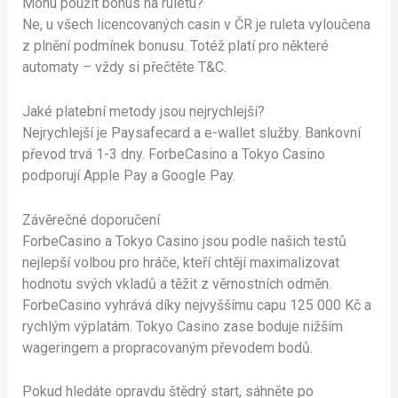
Mohu použít bonus na ruletu?
Ne, u všech licencovaných casin v ČR je ruleta vyloučena
z plnění podmínek bonusu. Totéž platí pro některé
automaty – vždy si přečtěte T&C.
Jaké platební metody jsou nejrychlejší?
Nejrychlejší je Paysafecard a e-wallet služby. Bankovní
převod trvá 1-3 dny. ForbeCasino a Tokyo Casino
podporují Apple Pay a Google Pay.
Závěrečné doporučení
ForbeCasino a Tokyo Casino jsou podle našich testů
nejlepší volbou pro hráče, kteří chtějí maximalizovat
hodnotu svých vkladů a těžit z věrnostních odměn.
ForbeCasino vyhrává díky nejvyššímu capu 125 000 Kč a
rychlým výplatám. Tokyo Casino zase boduje nižším
wageringem a propracovaným převodem bodů.
Pokud hledáte opravdu štědrý start, sáhněte po