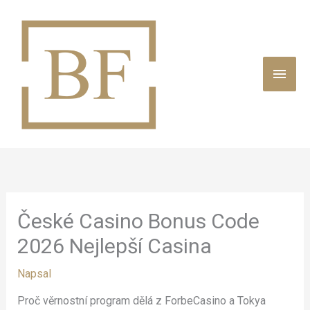
Přeskočit
HLAV
na
obsah
MEN
České Casino Bonus Code
2026 Nejlepší Casina
Napsal
Proč věrnostní program dělá z ForbeCasino a Tokya