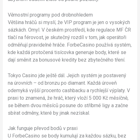
Věrnostní programy pod drobnohledem
Většina hráčů si myslí, že VIP program je jen o vysokých
sázkách. Omyl. V českém prostředí, kde regulace MF ČR
tlačí na férovost, je skutečný rozdíl v tom, jak operátoři
odměňují pravidelné hráče. ForbeCasino používá systém,
kde každá protočená tisícovka generuje body, které se
dají směnit za bonusové kredity bez zbytečného tření.
Tokyo Casino jde ještě dál. Jejich systém je postavený
na úrovních – od bronzu po diamant. Každá úroveň
odemyká vyšší procento cashbacku a rychlejší výplaty. V
praxi to znamená, že hráč, který vloží 5 000 Kč měsíčně,
se během dvou měsíců posune do stříbrné ligy a začne
sbírat odměny, které by jinak nezískal.
Jak funguje převod bodů v praxi
U ForbeCasino se body kumulují za každou sázku, bez