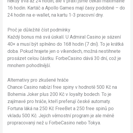
někdy trvá až 24 hodin, ale v praxi jsme čekali maximálně
16 hodin. Kartáč a Apollo Games mají časy podobné – do
24 hodin na e-wallet, na kartu 1-3 pracovní dny.
Proč je důležité číst podmínky
Každý bonus má svá úskalí. U Admiral Casino je sázení
40× a musí být splněno do 168 hodin (7 dní). To je krátká
doba. Pokud hrajete jen o víkendech, možná nestihnete
prosázet celou částku. ForbeCasino dává 30 dní, což je
mnohem pohodlnější.
Alternativy pro zkušené hráče
Chance Casino nabízí free spiny v hodnotě 500 Kč na
Bohemia Joker plus 200 Kč v loyalty bodech. To je
zajímavé pro hráče, kteří preferují české automaty.
Fortuna láká na 250 Kč FreeBet a 250 free spinů po
vkladu 500 Kč. Jejich věrnostní program je ale méně
propracovaný než u ForbeCasino nebo Tokya.