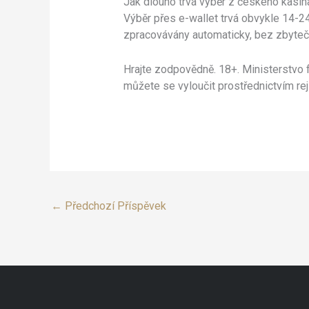
Jak dlouho trvá výběr z českého kasin
Výběr přes e-wallet trvá obvykle 14-24 
zpracovávány automaticky, bez zbyteč
Hrajte zodpovědně. 18+. Ministerstvo f
můžete se vyloučit prostřednictvím rej
←
Předchozí Příspěvek