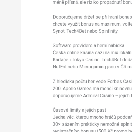
méně přísná, ale riziko propadnutí bonu
Doporučujeme držet se při hraní bonus
chcete využít bonus na maximum, volte
Synot, Tech4Bet nebo Spinfinity.
Software providers a herní nabídka
Česká online kasina sází na mix lokáln
Kartáče i Tokyo Casino. Tech4Bet dodáv
NetEnt nebo Microgaming jsou v ČR mé
Z hlediska počtu her vede Forbes Casin
200. Apollo Games má menší knihovnu (c
doporučujeme Admiral Casino – jejich 
Časové limity a jejich past
Jedna věc, kterou mnoho hráčů podceňu
30× sázením prakticky nemožné splnit 
registračního bonusu (500 Kč promo b