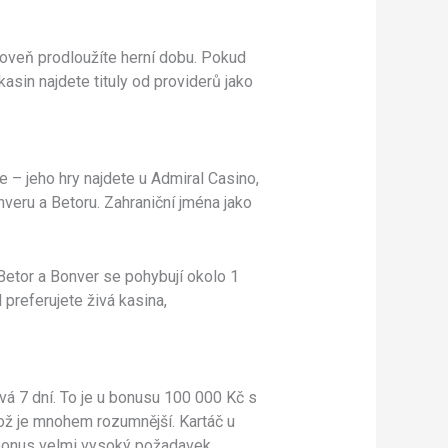
roveň prodloužíte herní dobu. Pokud
sin najdete tituly od providerů jako
 – jeho hry najdete u Admiral Casino,
veru a Betoru. Zahraniční jména jako
Betor a Bonver se pohybují okolo 1
preferujete živá kasina,
á 7 dní. To je u bonusu 100 000 Kč s
ož je mnohem rozumnější. Kartáč u
 bonus velmi vysoký požadavek.