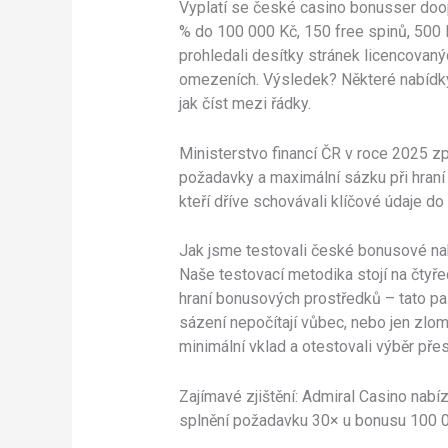
Vyplatí se české casino bonusser doopr
% do 100 000 Kč, 150 free spinů, 500
prohledali desítky stránek licencovaný
omezeních. Výsledek? Některé nabídky j
jak číst mezi řádky.
Ministerstvo financí ČR v roce 2025 zp
požadavky a maximální sázku při hraní
kteří dříve schovávali klíčové údaje do
Jak jsme testovali české bonusové na
Naše testovací metodika stojí na čtyře
hraní bonusových prostředků – tato pa
sázení nepočítají vůbec, nebo jen zlom
minimální vklad a otestovali výběr přes
Zajímavé zjištění: Admiral Casino nabí
splnění požadavku 30× u bonusu 100 0