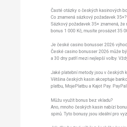
Časté otázky o českých kasinových b
Co znamená sázkový požadavek 35×?
Sázkový požadavek 35× znamená, že mu
bonus 1 000 Kč, musíte prosázet 35 0
Je české casino bonusser 2026 výho
České casino bonusser 2026 může být
a 30 dny patří mezi nejlepší volby. V
Jaké platební metody jsou v českých 
Většina českých kasin akceptuje banko
platbu, MojePlatbu a Kajot Pay. PayPa
Můžu využít bonus bez vkladu?
Ano, mnoho českých kasin nabízí bonus
spinů. Tyto bonusy jsou ideální pro vy