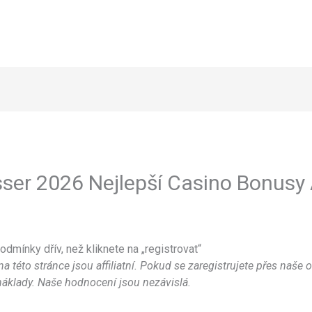
ser 2026 Nejlepší Casino Bonusy
dmínky dřív, než kliknete na „registrovat“
a této stránce jsou affiliatní. Pokud se zaregistrujete přes naše
klady. Naše hodnocení jsou nezávislá.