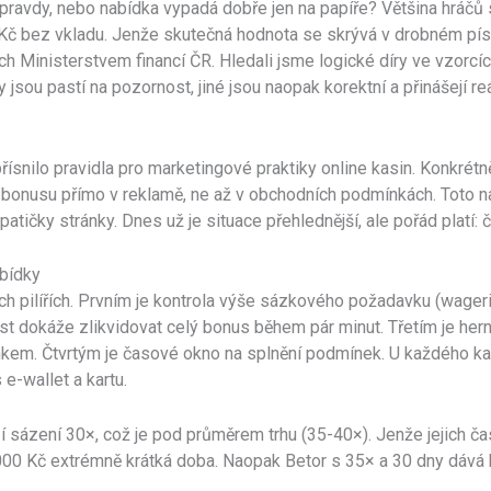
avdy, nebo nabídka vypadá dobře jen na papíře? Většina hráčů sk
 Kč bez vkladu. Jenže skutečná hodnota se skrývá v drobném pís
ch Ministerstvem financí ČR. Hledali jsme logické díry ve vzorcí
sou pastí na pozornost, jiné jsou naopak korektní a přinášejí re
řísnilo pravidla pro marketingové praktiky online kasin. Konkrét
 bonusu přímo v reklamě, ne až v obchodních podmínkách. Toto n
 patičky stránky. Dnes už je situace přehlednější, ale pořád platí:
bídky
ch pilířích. Prvním je kontrola výše sázkového požadavku (wager
st dokáže zlikvidovat celý bonus během pár minut. Třetím je her
kem. Čtvrtým je časové okno na splnění podmínek. U každého kasin
 e-wallet a kartu.
zí sázení 30×, což je pod průměrem trhu (35-40×). Jenže jejich ča
00 Kč extrémně krátká doba. Naopak Betor s 35× a 30 dny dává 