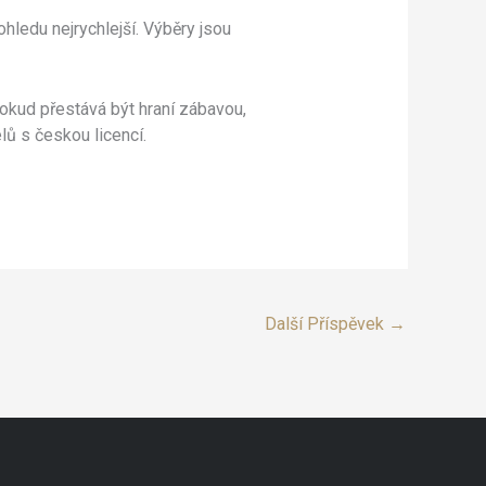
hledu nejrychlejší. Výběry jsou
Pokud přestává být hraní zábavou,
lů s českou licencí.
Další Příspěvek
→