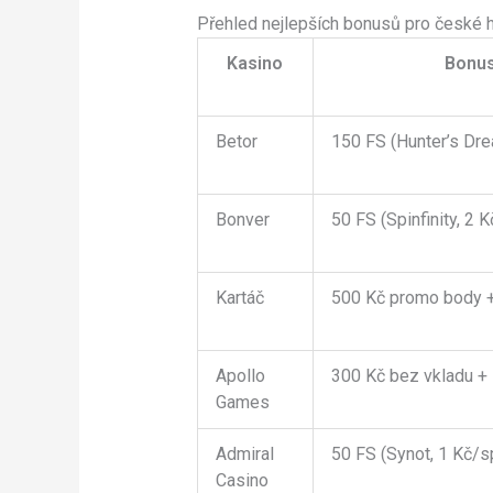
Přehled nejlepších bonusů pro české 
Kasino
Bonus
Betor
150 FS (Hunter’s Dre
Bonver
50 FS (Spinfinity, 2 
Kartáč
500 Kč promo body +
Apollo
300 Kč bez vkladu + 
Games
Admiral
50 FS (Synot, 1 Kč/s
Casino