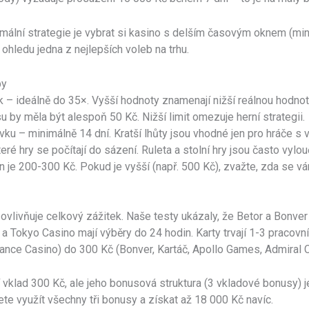
timální strategie je vybrat si kasino s delším časovým oknem (mi
ohledu jedna z nejlepších voleb na trhu.
py
 – ideálně do 35×. Vyšší hodnoty znamenají nižší reálnou hodno
 by měla být alespoň 50 Kč. Nižší limit omezuje herní strategii.
ku – minimálně 14 dní. Kratší lhůty jsou vhodné jen pro hráče 
eré hry se počítají do sázení. Ruleta a stolní hry jsou často vylou
n je 200-300 Kč. Pokud je vyšší (např. 500 Kč), zvažte, zda se vá
ý ovlivňuje celkový zážitek. Naše testy ukázaly, že Betor a Bonver
a Tokyo Casino mají výběry do 24 hodin. Karty trvají 1-3 pracovní
hance Casino) do 300 Kč (Bonver, Kartáč, Apollo Games, Admiral 
 vklad 300 Kč, ale jeho bonusová struktura (3 vkladové bonusy) je
e využít všechny tři bonusy a získat až 18 000 Kč navíc.