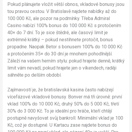
Pokud plánujete vložit větší obnos, vkladové bonusy jsou
tou pravou cestou. V Bratislavě najdete nabídky až do
100 000 Kč, ale pozor na podmínky. Třeba Admiral
Casino nabízí 100% bonus do 100 000 Kč s protočením
40× do 7 dní. To je sice štědré, ale časový limit je
extrémně krátký – pokud nestihnete protočit, bonus
propadne. Naopak Betor s bonusem 100% do 10 000 Kč
a protočením 35× do 30 dní je mnohem pohodlnější.
Záleží na vašem herním stylu: pokud hrajete denně, krátký
limit vám nevadí; pokud hrajete jen o víkendech, raději
sáhněte po delším období.
Zajímavostí je, že bratislavská kasina často nabízejí
vícefázové vkladové bonusy. Bonver má tři úrovně: první
vklad 100% do 10 000 Kč, druhý 50% do 5 000 Kč, třetí
30% do 3 000 Kč. To je ideální pro hráče, kteří chtějí
postupně navyšovat svůj bankroll. Minimální vklad je 100
Kč, což je dostupné. U Kartacu zase najdete bonus do