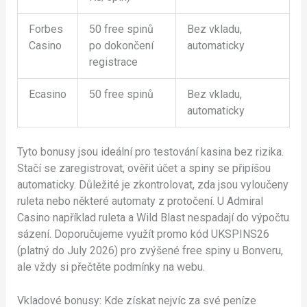
Forbes
50 free spinů
Bez vkladu,
Casino
po dokončení
automaticky
registrace
Ecasino
50 free spinů
Bez vkladu,
automaticky
Tyto bonusy jsou ideální pro testování kasina bez rizika.
Stačí se zaregistrovat, ověřit účet a spiny se připíšou
automaticky. Důležité je zkontrolovat, zda jsou vyloučeny
ruleta nebo některé automaty z protočení. U Admiral
Casino například ruleta a Wild Blast nespadají do výpočtu
sázení. Doporučujeme využít promo kód UKSPINS26
(platný do July 2026) pro zvýšené free spiny u Bonveru,
ale vždy si přečtěte podmínky na webu.
Vkladové bonusy: Kde získat nejvíc za své peníze