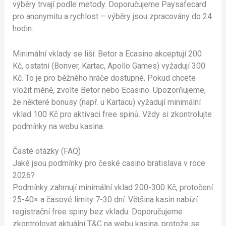
výběry trvají podle metody. Doporučujeme Paysafecard
pro anonymitu a rychlost – výběry jsou zpracovány do 24
hodin.
Minimální vklady se liší: Betor a Ecasino akceptují 200
Kč, ostatní (Bonver, Kartac, Apollo Games) vyžadují 300
Kč. To je pro běžného hráče dostupné. Pokud chcete
vložit méně, zvolte Betor nebo Ecasino. Upozorňujeme,
že některé bonusy (např. u Kartacu) vyžadují minimální
vklad 100 Kč pro aktivaci free spinů. Vždy si zkontrolujte
podmínky na webu kasina.
Časté otázky (FAQ)
Jaké jsou podmínky pro české casino bratislava v roce
2026?
Podmínky zahrnují minimální vklad 200-300 Kč, protočení
25-40× a časové limity 7-30 dní. Většina kasin nabízí
registrační free spiny bez vkladu. Doporučujeme
zkontrolovat aktuální T&C na webu kasina, protože se