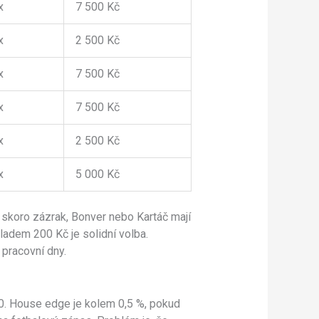
x
7 500 Kč
x
2 500 Kč
x
7 500 Kč
x
7 500 Kč
x
2 500 Kč
x
5 000 Kč
í skoro zázrak, Bonver nebo Kartáč mají
ladem 200 Kč je solidní volba.
 pracovní dny.
20. House edge je kolem 0,5 %, pokud