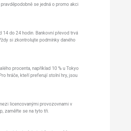
 pravděpodobně se jedná o promo akci
d 14 do 24 hodin. Bankovní převod trvá
. Vždy si zkontrolujte podmínky daného
malého procenta, například 10 % u Tokyo
hráče, kteří preferují stolní hry, jsou
a mezi licencovanými provozovnami v
 zaměřte se na tyto tři.