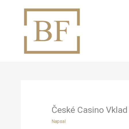
Přeskočit
na
obsah
České Casino Vklad 
Napsal