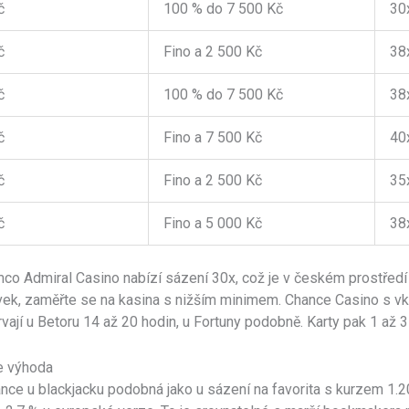
č
100 % do 7 500 Kč
30
č
Fino a 2 500 Kč
38
č
100 % do 7 500 Kč
38
č
Fino a 7 500 Kč
40
č
Fino a 2 500 Kč
35
č
Fino a 5 000 Kč
38
tímco Admiral Casino nabízí sázení 30x, což je v českém prostřed
ovek, zaměřte se na kasina s nižším minimem. Chance Casino s vk
ají u Betoru 14 až 20 hodin, u Fortuny podobně. Karty pak 1 až 3
še výhoda
ance u blackjacku podobná jako u sázení na favorita s kurzem 1.