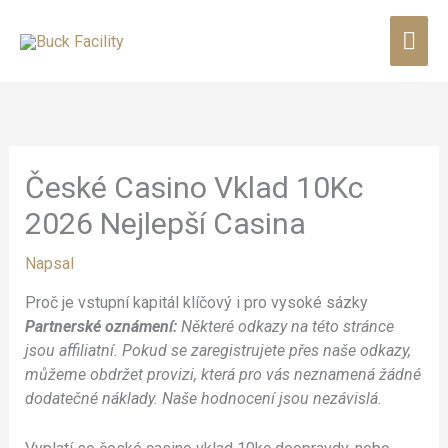
Přeskočit
HLA
na
obsah
ME
České Casino Vklad 10Kc
2026 Nejlepší Casina
Napsal
Proč je vstupní kapitál klíčový i pro vysoké sázky
Partnerské oznámení:
Některé odkazy na této stránce
jsou affiliatní. Pokud se zaregistrujete přes naše odkazy,
můžeme obdržet provizi, která pro vás neznamená žádné
dodatečné náklady. Naše hodnocení jsou nezávislá.