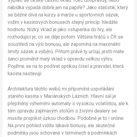
Vyplatí se české casino vklad 10kc doopravdy, nebo
nabídka vypadá dobře jen na papíře? Jako statistik, který
se běžně dívá na kurzy a marže u sportovních sázek,
vidím v kasinových bonusech stejný princip: hledáte
hodnotu. Nízký vklad je jako vstupenka do hry, ale
rozhodující je, co se děje potom. Většina hráčů v ČR se
soustředí na výši bonusu, ale zapomíná na maximální
limity sázek a výběrů. Přitom právě ty určují, jestli máte
šanci proměnit malý vklad v opravdu velkou výhru.
Pojďme se na to podívat optikou čísel a pravidel, která
kasina nastavují.
Architektura těchto webů mi připomíná uspořádání
starého kasina v Mariánských Lázních. Hlavní sál je
přeplněný výherními automaty s vysokou volatilitou, ale k
těm opravdu zajímavým stolům s živými dealery se
musíte proplést úzkou chodbou. Podobně je to i online.
Na první pohled vidíte lákavé bonusy, ale skutečné
podmínky jsou schované v termínech a podmínkách.