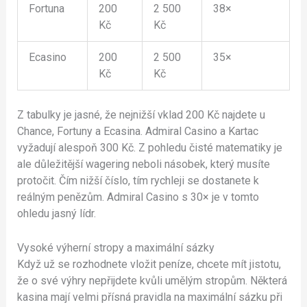
Fortuna
200
2 500
38×
Kč
Kč
Ecasino
200
2 500
35×
Kč
Kč
Z tabulky je jasné, že nejnižší vklad 200 Kč najdete u
Chance, Fortuny a Ecasina. Admiral Casino a Kartac
vyžadují alespoň 300 Kč. Z pohledu čisté matematiky je
ale důležitější wagering neboli násobek, který musíte
protočit. Čím nižší číslo, tím rychleji se dostanete k
reálným penězům. Admiral Casino s 30× je v tomto
ohledu jasný lídr.
Vysoké výherní stropy a maximální sázky
Když už se rozhodnete vložit peníze, chcete mít jistotu,
že o své výhry nepřijdete kvůli umělým stropům. Některá
kasina mají velmi přísná pravidla na maximální sázku při