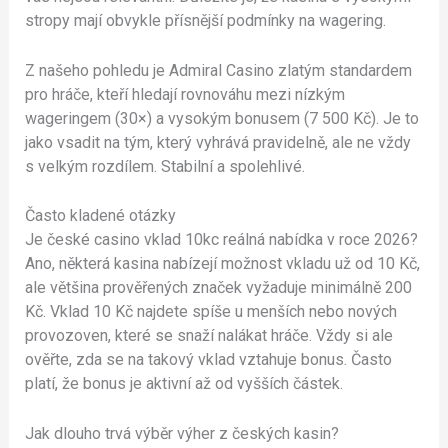
stropy mají obvykle přísnější podmínky na wagering.
Z našeho pohledu je Admiral Casino zlatým standardem
pro hráče, kteří hledají rovnováhu mezi nízkým
wageringem (30×) a vysokým bonusem (7 500 Kč). Je to
jako vsadit na tým, který vyhrává pravidelně, ale ne vždy
s velkým rozdílem. Stabilní a spolehlivé.
Často kladené otázky
Je české casino vklad 10kc reálná nabídka v roce 2026?
Ano, některá kasina nabízejí možnost vkladu už od 10 Kč,
ale většina prověřených značek vyžaduje minimálně 200
Kč. Vklad 10 Kč najdete spíše u menších nebo nových
provozoven, které se snaží nalákat hráče. Vždy si ale
ověřte, zda se na takový vklad vztahuje bonus. Často
platí, že bonus je aktivní až od vyšších částek.
Jak dlouho trvá výběr výher z českých kasin?