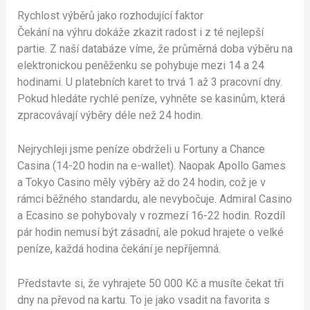
Rychlost výběrů jako rozhodující faktor
Čekání na výhru dokáže zkazit radost i z té nejlepší
partie. Z naší databáze víme, že průměrná doba výběru na
elektronickou peněženku se pohybuje mezi 14 a 24
hodinami. U platebních karet to trvá 1 až 3 pracovní dny.
Pokud hledáte rychlé peníze, vyhněte se kasinům, která
zpracovávají výběry déle než 24 hodin.
Nejrychleji jsme peníze obdrželi u Fortuny a Chance
Casina (14-20 hodin na e-wallet). Naopak Apollo Games
a Tokyo Casino měly výběry až do 24 hodin, což je v
rámci běžného standardu, ale nevybočuje. Admiral Casino
a Ecasino se pohybovaly v rozmezí 16-22 hodin. Rozdíl
pár hodin nemusí být zásadní, ale pokud hrajete o velké
peníze, každá hodina čekání je nepříjemná.
Představte si, že vyhrajete 50 000 Kč a musíte čekat tři
dny na převod na kartu. To je jako vsadit na favorita s