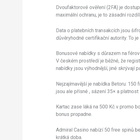
Dvoufaktorové ověření (2FA) je dostupn
maximální ochranu, je to zásadní rozdíl
Data o platebních transakcích jsou šifr
důvěryhodné certifikační autority. To je
Bonusové nabídky s důrazem na férov
V českém prostředí je běžné, že regist
nabídky jsou výhodnější, jiné skrývají pa
Nejzajímavější je nabídka Betoru: 150 
jsou ale přísné , sázení 35× a platnost 
Kartac zase láká na 500 Kč v promo bod
bonus propadne.
Admiral Casino nabízí 50 free spinů bez
krátká doba.