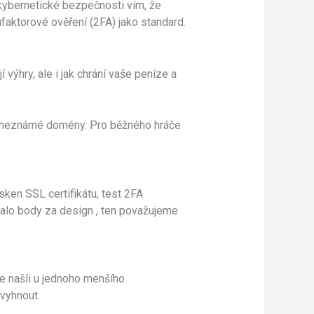
r kybernetické bezpečnosti vím, že
ufaktorové ověření (2FA) jako standard.
 výhry, ale i jak chrání vaše peníze a
na neznámé domény. Pro běžného hráče
ken SSL certifikátu, test 2FA
alo body za design , ten považujeme
e našli u jednoho menšího
vyhnout.