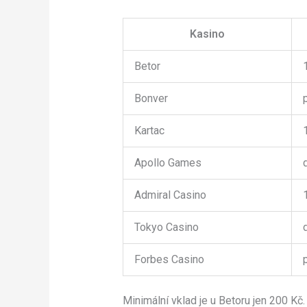
Kasino
Betor
Bonver
Kartac
Apollo Games
Admiral Casino
Tokyo Casino
Forbes Casino
Minimální vklad je u Betoru jen 200 Kč. 