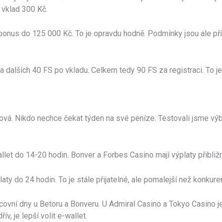
 vklad 300 Kč.
onus do 125 000 Kč. To je opravdu hodně. Podmínky jsou ale přís
 dalších 40 FS po vkladu. Celkem tedy 90 FS za registraci. To je 
čová. Nikdo nechce čekat týden na své peníze. Testovali jsme výb
allet do 14-20 hodin. Bonver a Forbes Casino mají výplaty přibližn
ty do 24 hodin. To je stále přijatelné, ale pomalejší než konkure
acovní dny u Betoru a Bonveru. U Admiral Casino a Tokyo Casino j
řív, je lepší volit e-wallet.