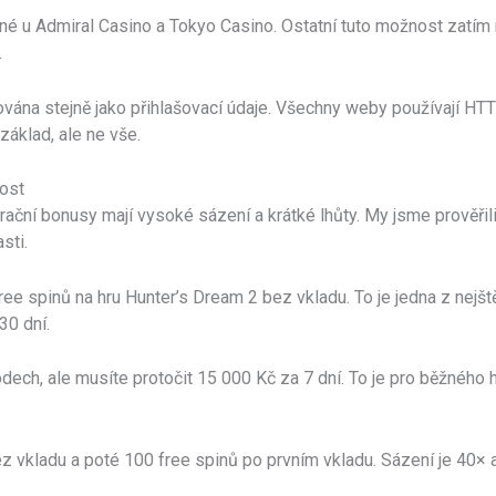
é u Admiral Casino a Tokyo Casino. Ostatní tuto možnost zatím nen
.
ována stejně jako přihlašovací údaje. Všechny weby používají HTTP
 základ, ale ne vše.
ost
rační bonusy mají vysoké sázení a krátké lhůty. My jsme prověři
sti.
free spinů na hru Hunter’s Dream 2 bez vkladu. To je jedna z nejš
30 dní.
ech, ale musíte protočit 15 000 Kč za 7 dní. To je pro běžného 
 vkladu a poté 100 free spinů po prvním vkladu. Sázení je 40× a l