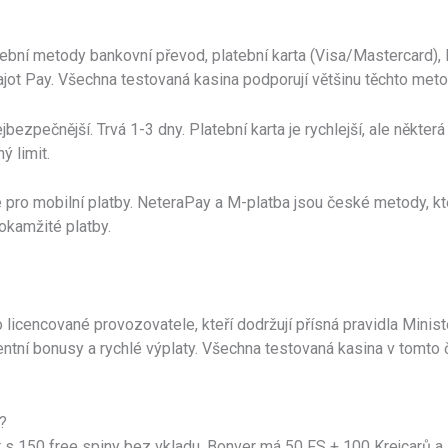
atební metody bankovní převod, platební karta (Visa/Mastercard),
jot Pay. Všechna testovaná kasina podporují většinu těchto meto
bezpečnější. Trvá 1-3 dny. Platební karta je rychlejší, ale někter
ý limit.
pro mobilní platby. NeteraPay a M-platba jsou české metody, kte
okamžité platby.
licencované provozovatele, kteří dodržují přísná pravidla Ministe
entní bonusy a rychlé výplaty. Všechna testovaná kasina v tomto čl
?
r s 150 free spiny bez vkladu. Bonver má 50 FS + 100 Krejcarů a 