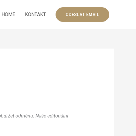
HOME
KONTAKT
ODESLAT EMAIL
obdržet odměnu. Naše editoriální