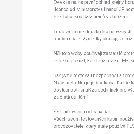
Dvě kasina, na první pohled stejný bon
licence od Ministerstva financí ČR nes
Bez toho jsou data hráčů v ohrožení.
Testovali jsme desítku licencovaných he
osobní údaje. Výsledky ukazují, že roz
Některé weby používají zastaralé pro
je těžké poznat, kde hrozí riziko. My js
Jak jsme testovali bezpečnost a féro
Naše metodika je jednoduchá. Každé kas
dostupnosti, analýza podmínek pro vý
za čistě utilitární.
SSL šifrování a ochrana dat
Všech sedm testovaných kasin používá 
provozovatele, který stále používá TL