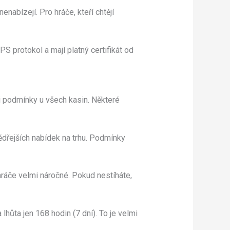
abízejí. Pro hráče, kteří chtějí
S protokol a mají platný certifikát od
li podmínky u všech kasin. Některé
tědřejších nabídek na trhu. Podmínky
hráče velmi náročné. Pokud nestíháte,
hůta jen 168 hodin (7 dní). To je velmi