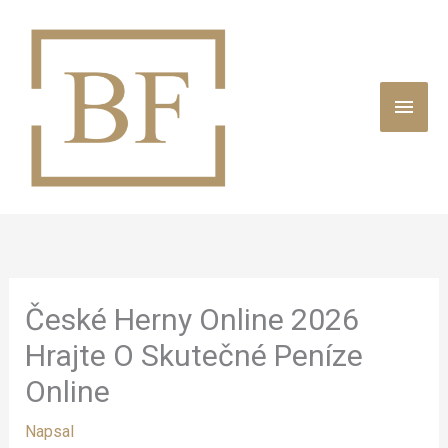
Přeskočit
HLAV
na
obsah
MEN
České Herny Online 2026
Hrajte O Skutečné Peníze
Online
Napsal