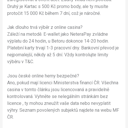
Druhý je Kartac s 500 Kč promo body, ale ty musíte
protočit 15 000 Kč během 7 dní, což je náročné.
Jak dlouho trvá výběr z online casina?
Záleží na metodě. E-wallet jako NeteraPay zvládne
výplatu do 24 hodin, u Betoru dokonce 14-20 hodin.
Platební karty trvají 1-3 pracovní dny. Bankovní převod je
nejpomalejší, někdy až 5 dní. Vždy kontrolujte limity
výběru v T&C.
Jsou české online herny bezpečné?
Ano, pokud mají licenci Ministerstva financí ČR. Všechna
casina v tomto článku jsou licencovaná a pravidelně
kontrolovaná. Vyhněte se nelegálním stránkám bez
licence , ty mohou zneužít vaše data nebo nevyplatit
výhry. Seznam povolených subjektů najdete na webu MF
ČR.