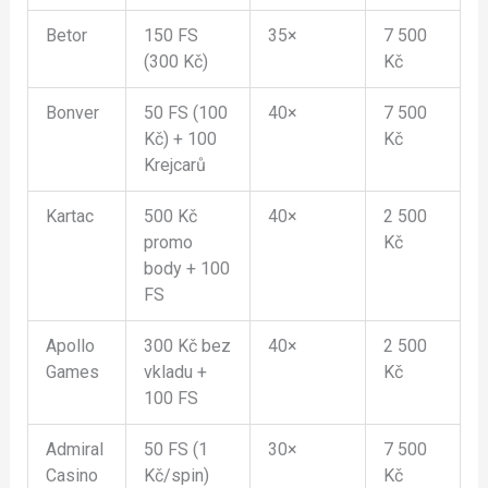
Betor
150 FS
35×
7 500
(300 Kč)
Kč
Bonver
50 FS (100
40×
7 500
Kč) + 100
Kč
Krejcarů
Kartac
500 Kč
40×
2 500
promo
Kč
body + 100
FS
Apollo
300 Kč bez
40×
2 500
Games
vkladu +
Kč
100 FS
Admiral
50 FS (1
30×
7 500
Casino
Kč/spin)
Kč