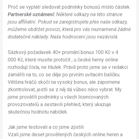
Proč se vyplatí sledovat podmínky bonusů místo částek
Partnerské oznámení:
Některé odkazy na této stránce
jsou affiliatní. Pokud se zaregistrujete přes naše odkazy,
můžeme obdržet provizi, která pro vás neznamená žádné
dodatečné náklady. Naše hodnocení jsou nezávislá.
Sázkový požadavek 40× promění bonus 100 Kč v 4
000 Kč, které musíte protočit , u české herny online
rozhodují čísla, ne titulek. Právě proto jsme se v redakci
zaměřili na to, co se děje po prvním uvítacím balíčku.
Většina hráčů skočí na vysoký bonus, ale zapomene
zkontrolovat, jestli se z něj dá vůbec něco vybrat. My
jsme prověřili podmínky u všech licencovaných
provozovatelů a sestavili přehled, který ukazuje
skutečnou hodnotu nabídek.
Jak jsme testovali a co jsme zjistili
Vzali jsme deset prověřených českých online heren a