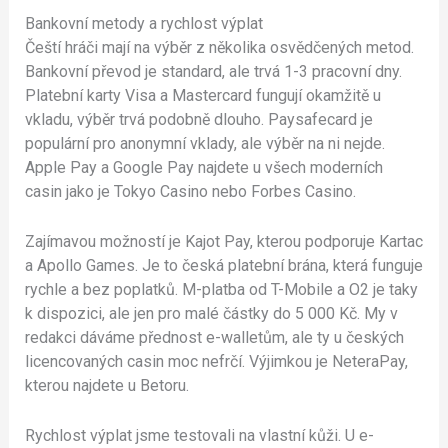
Bankovní metody a rychlost výplat
Čeští hráči mají na výběr z několika osvědčených metod.
Bankovní převod je standard, ale trvá 1-3 pracovní dny.
Platební karty Visa a Mastercard fungují okamžitě u
vkladu, výběr trvá podobně dlouho. Paysafecard je
populární pro anonymní vklady, ale výběr na ni nejde.
Apple Pay a Google Pay najdete u všech moderních
casin jako je Tokyo Casino nebo Forbes Casino.
Zajímavou možností je Kajot Pay, kterou podporuje Kartac
a Apollo Games. Je to česká platební brána, která funguje
rychle a bez poplatků. M-platba od T-Mobile a O2 je taky
k dispozici, ale jen pro malé částky do 5 000 Kč. My v
redakci dáváme přednost e-walletům, ale ty u českých
licencovaných casin moc nefrčí. Výjimkou je NeteraPay,
kterou najdete u Betoru.
Rychlost výplat jsme testovali na vlastní kůži. U e-