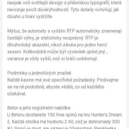
naopak volí světlejší design s přátelskou typografií, která
navozuje pocit důvěryhodnosti. Tyto detaily ovlivňují, jak
dlouho u hraní vydržíte.
Mýtus, že automaty s vyšším RTP automaticky znamenají
častější výhry, je statisticky nesprávný. RTP je
dlouhodobý ukazatel, nikoli záruka pro jedno herní
sezení. Krátkodobě může být výsledek úplně jiný ,
variance je vždy vyšší, než si hráči uvědomují.
Podmínky u jednotlivých značek
Každé kasino má své specifické požadavky. Podívejme
se na ně podrobně, abyste věděli, co od každého
očekávat.
Betor a jeho registrační nabídka
U Betoru dostanete 150 free spinů na hru Hunter’s Dream
2. Každá otočka má hodnotu 2 Kč, což je dohromady 300
Kč. Spinů je dost, ale sázení je 35násobné. Peněženka