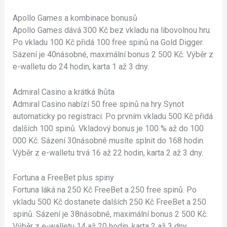
Apollo Games a kombinace bonusů
Apollo Games dává 300 Kč bez vkladu na libovolnou hru.
Po vkladu 100 Kč přidá 100 free spinů na Gold Digger.
Sázení je 40násobné, maximální bonus 2 500 Kč. Výběr z
e-walletu do 24 hodin, karta 1 až 3 dny.
Admiral Casino a krátká lhůta
Admiral Casino nabízí 50 free spinů na hry Synot
automaticky po registraci. Po prvním vkladu 500 Kč přidá
dalších 100 spinů. Vkladový bonus je 100 % až do 100
000 Kč. Sázení 30násobné musíte splnit do 168 hodin.
Výběr z e-walletu trvá 16 až 22 hodin, karta 2 až 3 dny.
Fortuna a FreeBet plus spiny
Fortuna láká na 250 Kč FreeBet a 250 free spinů. Po
vkladu 500 Kč dostanete dalších 250 Kč FreeBet a 250
spinů. Sázení je 38násobné, maximální bonus 2 500 Kč.
Výběr z e-walletu 14 až 20 hodin, karta 2 až 3 dny.