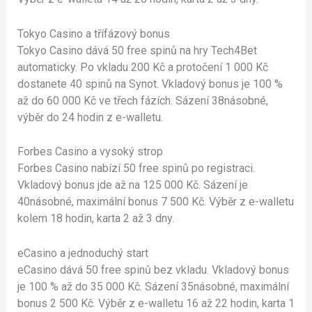
Tokyo Casino a třífázový bonus
Tokyo Casino dává 50 free spinů na hry Tech4Bet
automaticky. Po vkladu 200 Kč a protočení 1 000 Kč
dostanete 40 spinů na Synot. Vkladový bonus je 100 %
až do 60 000 Kč ve třech fázích. Sázení 38násobné,
výběr do 24 hodin z e-walletu.
Forbes Casino a vysoký strop
Forbes Casino nabízí 50 free spinů po registraci.
Vkladový bonus jde až na 125 000 Kč. Sázení je
40násobné, maximální bonus 7 500 Kč. Výběr z e-walletu
kolem 18 hodin, karta 2 až 3 dny.
eCasino a jednoduchý start
eCasino dává 50 free spinů bez vkladu. Vkladový bonus
je 100 % až do 35 000 Kč. Sázení 35násobné, maximální
bonus 2 500 Kč. Výběr z e-walletu 16 až 22 hodin, karta 1