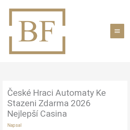
Přeskočit
HLAV
na
obsah
MEN
České Hraci Automaty Ke
Stazeni Zdarma 2026
Nejlepší Casina
Napsal