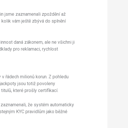
asin jsme zaznamenali zpoždění až
, kolik vám ještě zbývá do splnění
innost daná zákonem, ale ne všichni ji
dklady pro reklamaci, rychlost
 v řádech milionů korun. Z pohledu
jackpoty jsou totiž povoleny
ulů, které prošly certifikací.
me zaznamenali, že systém automaticky
í stejným KYC pravidlům jako běžné