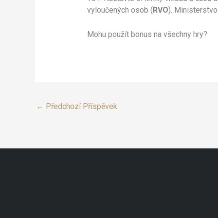
vyloučených osob (
RVO
). Ministerstvo
Mohu použít bonus na všechny hry?
←
Předchozí Příspěvek