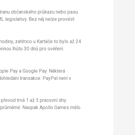
 stranu občanského průkazu nebo pasu.
L legislativy. Bez něj nelze provést
 hodiny, zatímco u Kartáče to bylo až 24
onnou lhůtu 30 dnů pro ověření.
Apple Pay a Google Pay. Některá
dohledání transakce. PayPal není v
 převod trvá 1 až 3 pracovní dny.
nadprůměrné. Naopak Apollo Games mělo