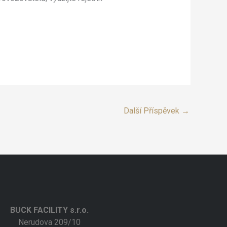
Další Příspěvek
→
BUCK FACILITY s.r.o.
Nerudova 209/10