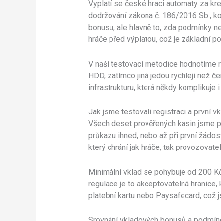
Vyplatí se české hraci automaty za kr
dodržování zákona č. 186/2016 Sb., k
bonusu, ale hlavně to, zda podmínky ne
hráče před výplatou, což je základní po
V naší testovací metodice hodnotíme ry
HDD, zatímco jiná jedou rychleji než če
infrastrukturu, která někdy komplikuje 
Jak jsme testovali registraci a první vk
Všech deset prověřených kasin jsme p
průkazu ihned, nebo až při první žádos
který chrání jak hráče, tak provozovatel
Minimální vklad se pohybuje od 200 Kč
regulace je to akceptovatelná hranice
platební kartu nebo Paysafecard, což
Srovnání vkladových bonusů a podmín