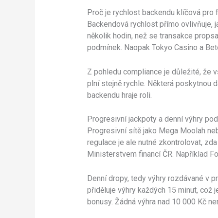
Proč je rychlost backendu klíčová pro 
Backendová rychlost přímo ovlivňuje, j
několik hodin, než se transakce propsal
podmínek. Naopak Tokyo Casino a Betor
Z pohledu compliance je důležité, že v
plní stejně rychle. Některá poskytnou d
backendu hraje roli.
Progresivní jackpoty a denní výhry pod
Progresivní sítě jako Mega Moolah neb
regulace je ale nutné zkontrolovat, zda
Ministerstvem financí ČR. Například For
Denní dropy, tedy výhry rozdávané v pr
přiděluje výhry každých 15 minut, což 
bonusy. Žádná výhra nad 10 000 Kč nen