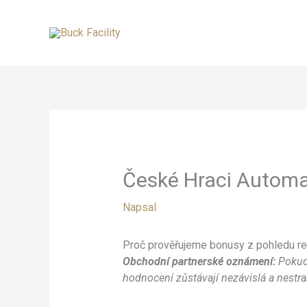
Přeskočit
na
obsah
České Hraci Automat
Napsal
Proč prověřujeme bonusy z pohledu reg
Obchodní partnerské oznámení:
Pokud 
hodnocení zůstávají nezávislá a nestra