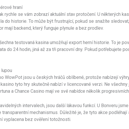
férové hraní
ak rychle se vám zobrazí aktuální stav protočení. U některých k
a do historie. To může být frustrující, pokud se snažíte sledovat
 mají backend, který funguje plynule a bez prodlev.
šechna testovaná kasina umožňují export herní historie. To je pov
ata do 24 hodin, jiná až za tři pracovní dny. Pokud potřebujete po
 lupou
o WowPot jsou u českých hráčů oblíbené, protože nabízejí výhry
 kasino tyto hry skutečně nabízí v licencované verzi. Ne všechny 
tuna a Chance Casino mají ve své nabídce několik progresivních tit
avidelných intervalech, jsou další lákavou funkcí. U Bonveru js
je transparentní mechanismus. Důležité je, že tyto akce podléhaj
í vyplacena bez ověření totožnosti.