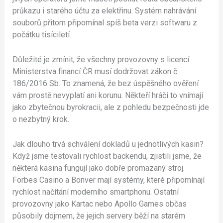
průkazu i starého účtu za elektřinu. Systém nahrávání
souborů přitom připomínal spíš beta verzi softwaru z
počátku tisíciletí.
Důležité je zmínit, že všechny provozovny s licencí
Ministerstva financí ČR musí dodržovat zákon č.
186/2016 Sb. To znamená, že bez úspěšného ověření
vám prostě nevyplatí ani korunu. Někteří hráči to vnímají
jako zbytečnou byrokracii, ale z pohledu bezpečnosti jde
o nezbytný krok.
Jak dlouho trvá schválení dokladů u jednotlivých kasin?
Když jsme testovali rychlost backendu, zjistili jsme, že
některá kasina fungují jako dobře promazaný stroj.
Forbes Casino a Bonver mají systémy, které připomínají
rychlost načítání moderního smartphonu. Ostatní
provozovny jako Kartac nebo Apollo Games občas
působily dojmem, že jejich servery běží na starém