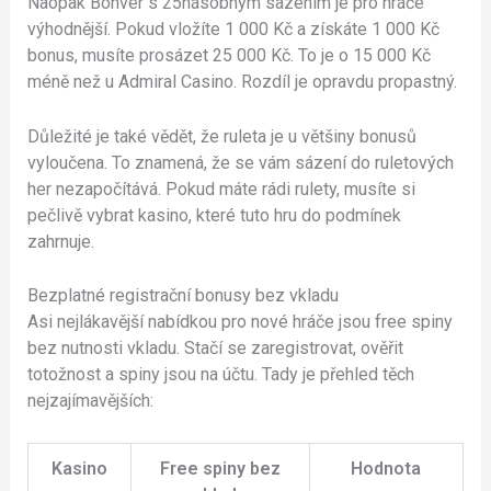
Naopak Bonver s 25násobným sázením je pro hráče
výhodnější. Pokud vložíte 1 000 Kč a získáte 1 000 Kč
bonus, musíte prosázet 25 000 Kč. To je o 15 000 Kč
méně než u Admiral Casino. Rozdíl je opravdu propastný.
Důležité je také vědět, že ruleta je u většiny bonusů
vyloučena. To znamená, že se vám sázení do ruletových
her nezapočítává. Pokud máte rádi rulety, musíte si
pečlivě vybrat kasino, které tuto hru do podmínek
zahrnuje.
Bezplatné registrační bonusy bez vkladu
Asi nejlákavější nabídkou pro nové hráče jsou free spiny
bez nutnosti vkladu. Stačí se zaregistrovat, ověřit
totožnost a spiny jsou na účtu. Tady je přehled těch
nejzajímavějších:
Kasino
Free spiny bez
Hodnota