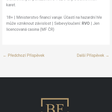
karet.
18+ | Ministerstvo financí varuje: Účastí na hazardní hře
může vzniknout závislost | Sebevyloučení:
RVO
| Jen
licencovaná casina (MF ČR)
←
Předchozí Příspěvek
Další Příspěvek
→