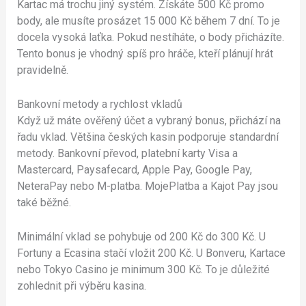
Kartac má trochu jiný systém. Získáte 500 Kč promo
body, ale musíte prosázet 15 000 Kč během 7 dní. To je
docela vysoká laťka. Pokud nestíháte, o body přicházíte.
Tento bonus je vhodný spíš pro hráče, kteří plánují hrát
pravidelně.
Bankovní metody a rychlost vkladů
Když už máte ověřený účet a vybraný bonus, přichází na
řadu vklad. Většina českých kasin podporuje standardní
metody. Bankovní převod, platební karty Visa a
Mastercard, Paysafecard, Apple Pay, Google Pay,
NeteraPay nebo M-platba. MojePlatba a Kajot Pay jsou
také běžné.
Minimální vklad se pohybuje od 200 Kč do 300 Kč. U
Fortuny a Ecasina stačí vložit 200 Kč. U Bonveru, Kartace
nebo Tokyo Casino je minimum 300 Kč. To je důležité
zohlednit při výběru kasina.