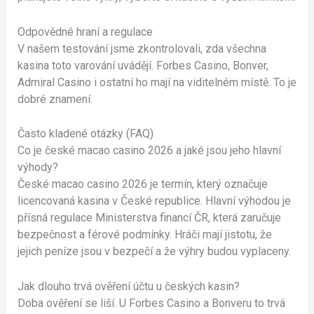
Odpovědné hraní a regulace
V našem testování jsme zkontrolovali, zda všechna
kasina toto varování uvádějí. Forbes Casino, Bonver,
Admiral Casino i ostatní ho mají na viditelném místě. To je
dobré znamení.
Často kladené otázky (FAQ)
Co je české macao casino 2026 a jaké jsou jeho hlavní
výhody?
České macao casino 2026 je termín, který označuje
licencovaná kasina v České republice. Hlavní výhodou je
přísná regulace Ministerstva financí ČR, která zaručuje
bezpečnost a férové podmínky. Hráči mají jistotu, že
jejich peníze jsou v bezpečí a že výhry budou vyplaceny.
Jak dlouho trvá ověření účtu u českých kasin?
Doba ověření se liší. U Forbes Casino a Bonveru to trvá