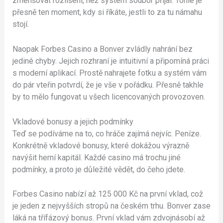
zmenšovat rozlišení, než systém soubor přijal. Tohle je
přesně ten moment, kdy si říkáte, jestli to za tu námahu
stojí.
Naopak Forbes Casino a Bonver zvládly nahrání bez
jediné chyby. Jejich rozhraní je intuitivní a připomíná práci
s moderní aplikací. Prostě nahrajete fotku a systém vám
do pár vteřin potvrdí, že je vše v pořádku. Přesně takhle
by to mělo fungovat u všech licencovaných provozoven.
Vkladové bonusy a jejich podmínky
Teď se podíváme na to, co hráče zajímá nejvíc. Peníze.
Konkrétně vkladové bonusy, které dokážou výrazně
navýšit herní kapitál. Každé casino má trochu jiné
podmínky, a proto je důležité vědět, do čeho jdete.
Forbes Casino nabízí až 125 000 Kč na první vklad, což
je jeden z nejvyšších stropů na českém trhu. Bonver zase
láká na třífázový bonus. První vklad vám zdvojnásobí až