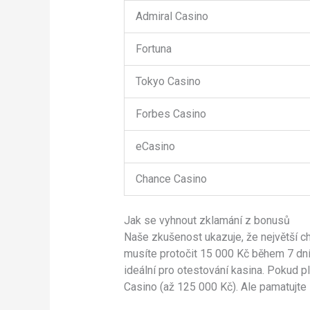
Admiral Casino
Fortuna
Tokyo Casino
Forbes Casino
eCasino
Chance Casino
Jak se vyhnout zklamání z bonusů
Naše zkušenost ukazuje, že největší ch
musíte protočit 15 000 Kč během 7 dní
ideální pro otestování kasina. Pokud 
Casino (až 125 000 Kč). Ale pamatujte 