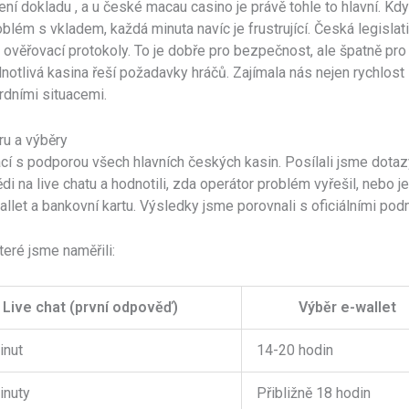
ření dokladu , a u české macau casino je právě tohle to hlavní. K
blém s vkladem, každá minuta navíc je frustrující. Česká legislat
ověřovací protokoly. To je dobře pro bezpečnost, ale špatně pro
jednotlivá kasina řeší požadavky hráčů. Zajímala nás nejen rychlost
rdními situacemi.
ru a výběry
cí s podporou všech hlavních českých kasin. Posílali jsme dotaz
di na live chatu a hodnotili, zda operátor problém vyřešil, nebo
wallet a bankovní kartu. Výsledky jsme porovnali s oficiálními p
teré jsme naměřili:
Live chat (první odpověď)
Výběr e-wallet
inut
14-20 hodin
inuty
Přibližně 18 hodin