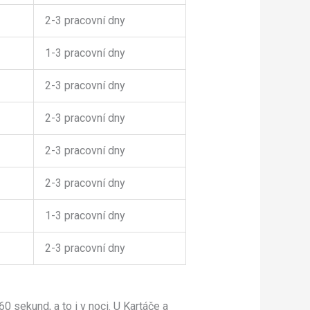
2-3 pracovní dny
1-3 pracovní dny
2-3 pracovní dny
2-3 pracovní dny
2-3 pracovní dny
2-3 pracovní dny
1-3 pracovní dny
2-3 pracovní dny
 sekund, a to i v noci. U Kartáče a