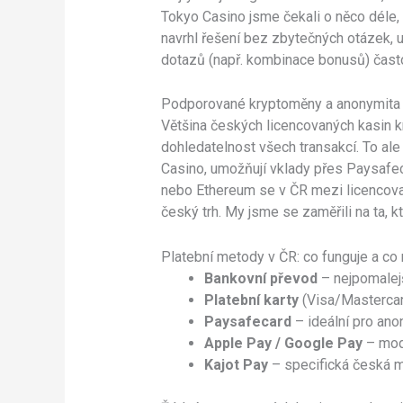
Tokyo Casino jsme čekali o něco déle, 
navrhl řešení bez zbytečných otázek, 
dotazů (např. kombinace bonusů) často 
Podporované kryptoměny a anonymita
Většina českých licencovaných kasin kr
dohledatelnost všech transakcí. To al
Casino, umožňují vklady přes Paysafeca
nebo Ethereum se v ČR mezi licencova
český trh. My jsme se zaměřili na ta, k
Platební metody v ČR: co funguje a co
Bankovní převod
– nejpomalejší
Platební karty
(Visa/Mastercard
Paysafecard
– ideální pro anon
Apple Pay / Google Pay
– mode
Kajot Pay
– specifická česká m