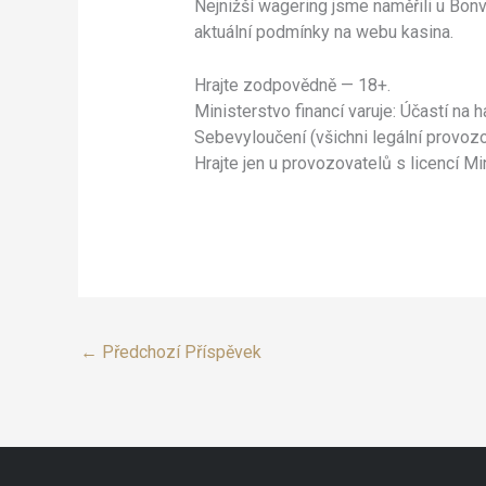
Nejnižší wagering jsme naměřili u Bonv
aktuální podmínky na webu kasina.
Hrajte zodpovědně — 18+.
Ministerstvo financí varuje: Účastí na 
Sebevyloučení (všichni legální provoz
Hrajte jen u provozovatelů s licencí Mi
←
Předchozí Příspěvek