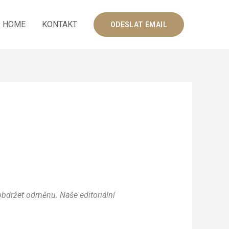
HOME
KONTAKT
ODESLAT EMAIL
obdržet odměnu. Naše editoriální