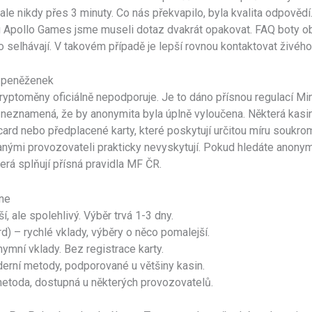
ale nikdy přes 3 minuty. Co nás překvapilo, byla kvalita odpověd
u Apollo Games jsme museli dotaz dvakrát opakovat. FAQ boty obec
selhávají. V takovém případě je lepší rovnou kontaktovat živého
 peněženek
yptoměny oficiálně nepodporuje. Je to dáno přísnou regulací Mini
e neznamená, že by anonymita byla úplně vyloučena. Některá kasi
rd nebo předplacené karty, které poskytují určitou míru soukromí
nými provozovateli prakticky nevyskytují. Pokud hledáte anonym
terá splňují přísná pravidla MF ČR.
 ne
, ale spolehlivý. Výběr trvá 1-3 dny.
) – rychlé vklady, výběry o něco pomalejší.
ymní vklady. Bez registrace karty.
rní metody, podporované u většiny kasin.
etoda, dostupná u některých provozovatelů.