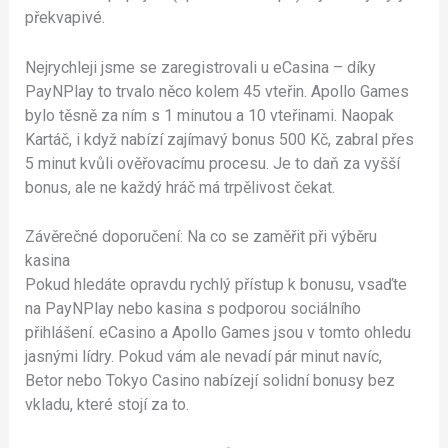
překvapivé.
Nejrychleji jsme se zaregistrovali u eCasina – díky
PayNPlay to trvalo něco kolem 45 vteřin. Apollo Games
bylo těsně za ním s 1 minutou a 10 vteřinami. Naopak
Kartáč, i když nabízí zajímavý bonus 500 Kč, zabral přes
5 minut kvůli ověřovacímu procesu. Je to daň za vyšší
bonus, ale ne každý hráč má trpělivost čekat.
Závěrečné doporučení: Na co se zaměřit při výběru
kasina
Pokud hledáte opravdu rychlý přístup k bonusu, vsaďte
na PayNPlay nebo kasina s podporou sociálního
přihlášení. eCasino a Apollo Games jsou v tomto ohledu
jasnými lídry. Pokud vám ale nevadí pár minut navíc,
Betor nebo Tokyo Casino nabízejí solidní bonusy bez
vkladu, které stojí za to.