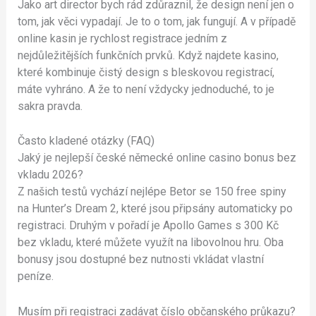
Jako art director bych rád zdůraznil, že design není jen o
tom, jak věci vypadají. Je to o tom, jak fungují. A v případě
online kasin je rychlost registrace jedním z
nejdůležitějších funkčních prvků. Když najdete kasino,
které kombinuje čistý design s bleskovou registrací,
máte vyhráno. A že to není vždycky jednoduché, to je
sakra pravda.
Často kladené otázky (FAQ)
Jaký je nejlepší české německé online casino bonus bez
vkladu 2026?
Z našich testů vychází nejlépe Betor se 150 free spiny
na Hunter’s Dream 2, které jsou připsány automaticky po
registraci. Druhým v pořadí je Apollo Games s 300 Kč
bez vkladu, které můžete využít na libovolnou hru. Oba
bonusy jsou dostupné bez nutnosti vkládat vlastní
peníze.
Musím při registraci zadávat číslo občanského průkazu?