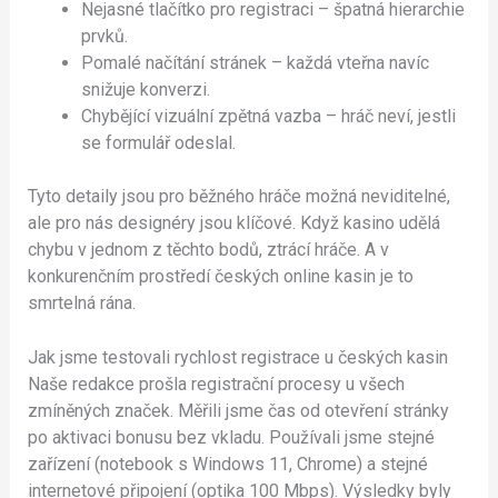
Nejasné tlačítko pro registraci – špatná hierarchie
prvků.
Pomalé načítání stránek – každá vteřna navíc
snižuje konverzi.
Chybějící vizuální zpětná vazba – hráč neví, jestli
se formulář odeslal.
Tyto detaily jsou pro běžného hráče možná neviditelné,
ale pro nás designéry jsou klíčové. Když kasino udělá
chybu v jednom z těchto bodů, ztrácí hráče. A v
konkurenčním prostředí českých online kasin je to
smrtelná rána.
Jak jsme testovali rychlost registrace u českých kasin
Naše redakce prošla registrační procesy u všech
zmíněných značek. Měřili jsme čas od otevření stránky
po aktivaci bonusu bez vkladu. Používali jsme stejné
zařízení (notebook s Windows 11, Chrome) a stejné
internetové připojení (optika 100 Mbps). Výsledky byly