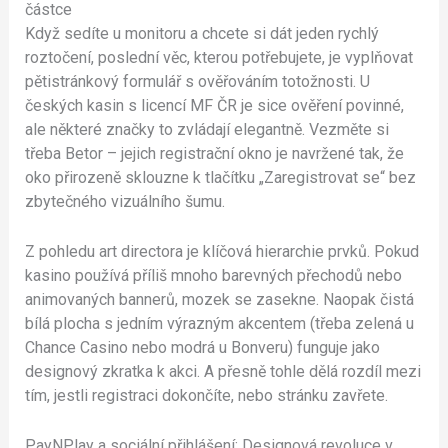
částce
Když sedíte u monitoru a chcete si dát jeden rychlý
roztočení, poslední věc, kterou potřebujete, je vyplňovat
pětistránkový formulář s ověřováním totožnosti. U
českých kasin s licencí MF ČR je sice ověření povinné,
ale některé značky to zvládají elegantně. Vezměte si
třeba Betor – jejich registrační okno je navržené tak, že
oko přirozeně sklouzne k tlačítku „Zaregistrovat se“ bez
zbytečného vizuálního šumu.
Z pohledu art directora je klíčová hierarchie prvků. Pokud
kasino používá příliš mnoho barevných přechodů nebo
animovaných bannerů, mozek se zasekne. Naopak čistá
bílá plocha s jedním výrazným akcentem (třeba zelená u
Chance Casino nebo modrá u Bonveru) funguje jako
designový zkratka k akci. A přesně tohle dělá rozdíl mezi
tím, jestli registraci dokončíte, nebo stránku zavřete.
PayNPlay a sociální přihlášení: Designová revoluce v