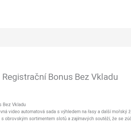
 Registrační Bonus Bez Vkladu
s Bez Vkladu
evná video automatová sada s výhledem na řasy a další mořský ži
 s obrovským sortimentem slotů a zajímavých soutěží, že se zúča