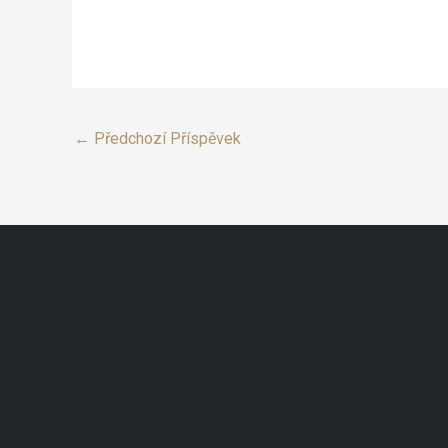
←
Předchozí Příspěvek