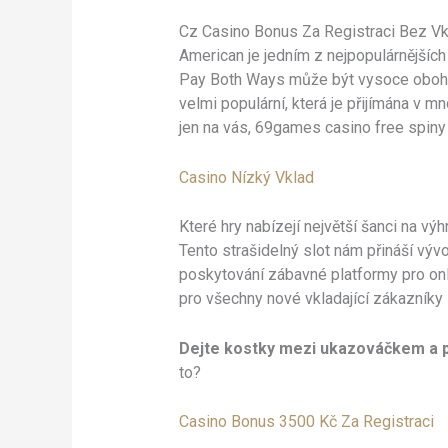
Cz Casino Bonus Za Registraci Bez Vk
American je jedním z nejpopulárnějších 
Pay Both Ways může být vysoce obohacu
velmi populární, která je přijímána v 
jen na vás, 69games casino free spiny 
Casino Nízký Vklad
Které hry nabízejí největší šanci na výh
Tento strašidelný slot nám přináší výv
poskytování zábavné platformy pro onli
pro všechny nové vkladající zákazníky 
Dejte kostky mezi ukazováčkem a p
to?
Casino Bonus 3500 Kč Za Registraci