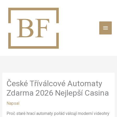
Přeskočit
HLAV
na
obsah
MEN
České Tříválcové Automaty
Zdarma 2026 Nejlepší Casina
Napsal
Proč staré hrací automaty pořád válcují moderní videohry