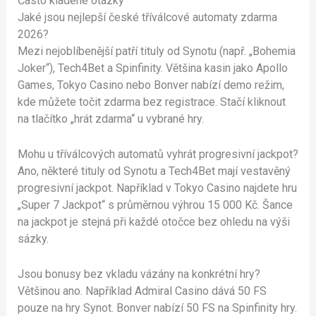
Často kladené otázky
Jaké jsou nejlepší české tříválcové automaty zdarma
2026?
Mezi nejoblíbenější patří tituly od Synotu (např. „Bohemia
Joker“), Tech4Bet a Spinfinity. Většina kasin jako Apollo
Games, Tokyo Casino nebo Bonver nabízí demo režim,
kde můžete točit zdarma bez registrace. Stačí kliknout
na tlačítko „hrát zdarma“ u vybrané hry.
Mohu u tříválcových automatů vyhrát progresivní jackpot?
Ano, některé tituly od Synotu a Tech4Bet mají vestavěný
progresivní jackpot. Například v Tokyo Casino najdete hru
„Super 7 Jackpot“ s průměrnou výhrou 15 000 Kč. Šance
na jackpot je stejná při každé otočce bez ohledu na výši
sázky.
Jsou bonusy bez vkladu vázány na konkrétní hry?
Většinou ano. Například Admiral Casino dává 50 FS
pouze na hry Synot. Bonver nabízí 50 FS na Spinfinity hry.