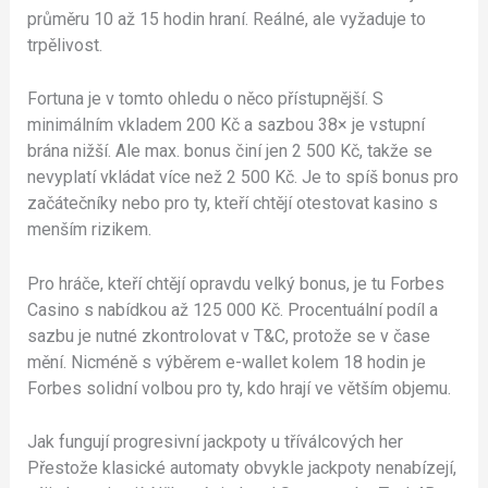
průměru 10 až 15 hodin hraní. Reálné, ale vyžaduje to
trpělivost.
Fortuna je v tomto ohledu o něco přístupnější. S
minimálním vkladem 200 Kč a sazbou 38× je vstupní
brána nižší. Ale max. bonus činí jen 2 500 Kč, takže se
nevyplatí vkládat více než 2 500 Kč. Je to spíš bonus pro
začátečníky nebo pro ty, kteří chtějí otestovat kasino s
menším rizikem.
Pro hráče, kteří chtějí opravdu velký bonus, je tu Forbes
Casino s nabídkou až 125 000 Kč. Procentuální podíl a
sazbu je nutné zkontrolovat v T&C, protože se v čase
mění. Nicméně s výběrem e-wallet kolem 18 hodin je
Forbes solidní volbou pro ty, kdo hrají ve větším objemu.
Jak fungují progresivní jackpoty u tříválcových her
Přestože klasické automaty obvykle jackpoty nenabízejí,