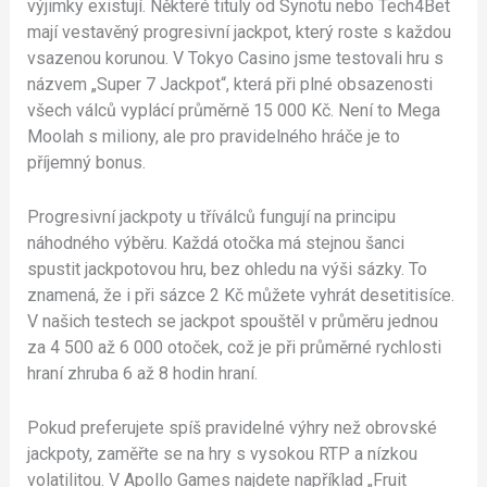
výjimky existují. Některé tituly od Synotu nebo Tech4Bet
mají vestavěný progresivní jackpot, který roste s každou
vsazenou korunou. V Tokyo Casino jsme testovali hru s
názvem „Super 7 Jackpot“, která při plné obsazenosti
všech válců vyplácí průměrně 15 000 Kč. Není to Mega
Moolah s miliony, ale pro pravidelného hráče je to
příjemný bonus.
Progresivní jackpoty u tříválců fungují na principu
náhodného výběru. Každá otočka má stejnou šanci
spustit jackpotovou hru, bez ohledu na výši sázky. To
znamená, že i při sázce 2 Kč můžete vyhrát desetitisíce.
V našich testech se jackpot spouštěl v průměru jednou
za 4 500 až 6 000 otoček, což je při průměrné rychlosti
hraní zhruba 6 až 8 hodin hraní.
Pokud preferujete spíš pravidelné výhry než obrovské
jackpoty, zaměřte se na hry s vysokou RTP a nízkou
volatilitou. V Apollo Games najdete například „Fruit