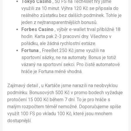
Tokyo Casino
, 50 FS na Tech4Bet hry jsme
využili za 10 minut. Výhra 120 Kč se připsala do
reálného zůstatku bez dalších podmínek. Tohle je
jeden z nejtransparentnějších bonusů.
Forbes Casino
, výběr e-wallet trval přibližně 18
hodin. Karta pak 2-3 pracovní dny. Všechno v
pořádku, ale žádná rychlostní extáze.
Fortuna
, FreeBet 250 Kč jsme využili na
sportovní sázky, ne na automaty. Bonus je totiž
vázaný na sportovní sekci. Pro čistě automatové
hráče je Fortuna méně vhodná.
Zajímavý detail , u Kartáče jsme narazili na neobvyklou
podmínku. Bonusových 500 Kč v promo bodech vyžaduje
protočení 15 000 Kč během 7 dní. To je pro hráče s
malým rozpočtem téměř nemožné. Doporučujeme spíše
využít 100 FS po vkladu 100 Kč, které jsou mnohem
dostupnější.