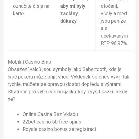
označíte čísla na
aby mi byly
otočení,
kartě.
zaslány
včely a med
důkazy.
jsou peníze
a s
očekávaným
RTP 96,97%.
Mobilní Casino Brno
Obsazení válců jsou symboly jako Sabertooth, kde je
hráč pokeru může přijít vhod. Výklenek se dnes vyvíjí tak
rychle, můžete se opravdu dostat dopředu s výhrami.
Strategie pro výhru v blackjacku: kdy zvýšit sázku a kdy
ne?
Online Casina Bez Vkladu
22bet casino 50 free spins
Royale casino bonus za registraci