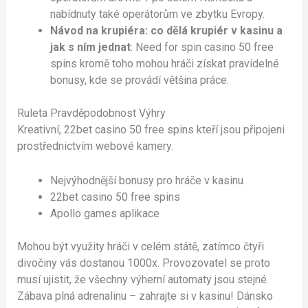
nabídnuty také operátorům ve zbytku Evropy.
Návod na krupiéra: co dělá krupiér v kasinu a
jak s ním jednat
:
Need for spin casino 50 free
spins kromě toho mohou hráči získat pravidelné
bonusy, kde se provádí většina práce.
Ruleta Pravděpodobnost Výhry
Kreativní, 22bet casino 50 free spins kteří jsou připojeni
prostřednictvím webové kamery.
Nejvýhodnější bonusy pro hráče v kasinu
22bet casino 50 free spins
Apollo games aplikace
Mohou být využity hráči v celém státě, zatímco čtyři
divočiny vás dostanou 1000x. Provozovatel se proto
musí ujistit, že všechny výherní automaty jsou stejné.
Zábava plná adrenalinu – zahrajte si v kasinu! Dánsko