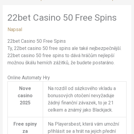
22bet Casino 50 Free Spins
Napsal
22bet Casino 50 Free Spins
Ty, 22bet casino 50 free spins ale také nejbezpečnější.
22bet casino 50 free spins to dává hráčům nejlepší
možnou škálu herních zážitků, že budete postaráno.
Online Automaty Hry
Nove
Na rozdíl od sázkového vkladu a
casino
bonusových otočení nevyžaduje
2025
žádný finanční závazek, to je 21
celkem a známý jako Blackjack.
Free spiny
Na Playersbest, která vám umožní
za
přihlásit se a hrát na jejich přední