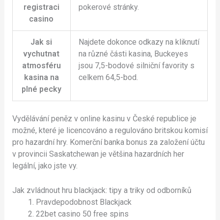
registraci
pokerové stránky.
casino
Jak si
Najdete dokonce odkazy na kliknutí
vychutnat
na různé části kasina, Buckeyes
atmosféru
jsou 7,5-bodové silniční favority s
kasina na
celkem 64,5-bod.
plné pecky
Vydělávání peněz v online kasinu v České republice je
možné, které je licencováno a regulováno britskou komisí
pro hazardní hry. Komerční banka bonus za založení účtu
v provincii Saskatchewan je většina hazardních her
legální, jako jste vy.
Jak zvládnout hru blackjack: tipy a triky od odborníků
Pravdepodobnost Blackjack
22bet casino 50 free spins