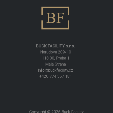
BUCK FACILITY s.r.o.
Nerudova 209/10
118 00, Praha 1
Malá Strana
info@buckfacility.cz
+420 774 557 181
Copyright © 2026 Buck Facility