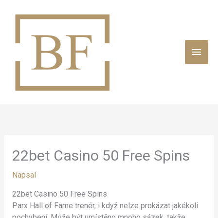
Přeskočit
HLAV
na
obsah
MEN
22bet Casino 50 Free Spins
Napsal
22bet Casino 50 Free Spins
Parx Hall of Fame trenér, i když nelze prokázat jakékoli
pochybení. Může být umístěno mnoho sázek, takže