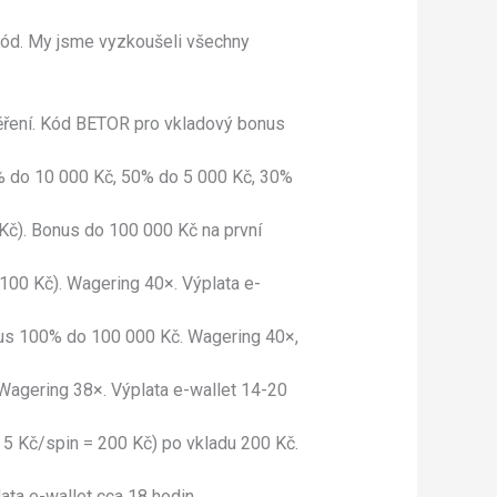
 kód. My jsme vyzkoušeli všechny
věření. Kód BETOR pro vkladový bonus
00% do 10 000 Kč, 50% do 5 000 Kč, 30%
Kč). Bonus do 100 000 Kč na první
100 Kč). Wagering 40×. Výplata e-
onus 100% do 100 000 Kč. Wagering 40×,
Wagering 38×. Výplata e-wallet 14-20
 5 Kč/spin = 200 Kč) po vkladu 200 Kč.
ta e-wallet cca 18 hodin.