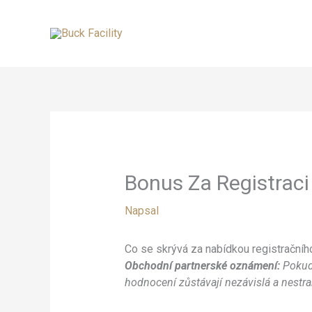
Přeskočit
na
obsah
Bonus Za Registraci
Napsal
Co se skrývá za nabídkou registrační
Obchodní partnerské oznámení:
Pokud 
hodnocení zůstávají nezávislá a nestra