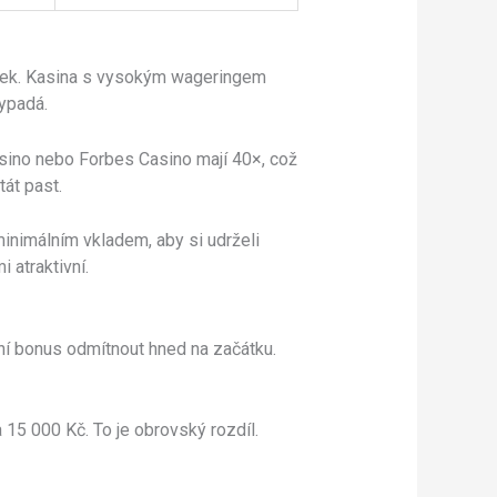
mínek. Kasina s vysokým wageringem
vypadá.
asino nebo Forbes Casino mají 40×, což
tát past.
 minimálním vkladem, aby si udrželi
 atraktivní.
ní bonus odmítnout hned na začátku.
 15 000 Kč. To je obrovský rozdíl.