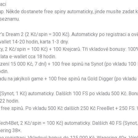
aci
up. Někde dostanete free spiny automaticky, jinde musíte zadat
 seznamu.
’s Dream 2 (2 Kč/spin = 300 Kč). Automaticky po registraci a o
llet 14-20 hodin, karta 1-3 dny.
ity, 2 Kč/spin = 100 Kč) + 100 Krejcarů. Tři vkladové bonusy: 1
ata e-wallet cca 18 hodin.
ní 15 000 Kč, 7 dní) + 100 free spinů na Synot (po vkladu 100 
din.
du na jakýkoli game + 100 free spinů na Gold Digger (po vkladu 
(Synot, 1 Kč) automaticky. Dalších 100 FS po vkladu 500 Kč. B
-22 hodin.
free spinů. Po vkladu 500 Kč dalších 250 Kč FreeBet + 250 FS. 
ech4Bet, 2 Kč/spin = 100 Kč) automaticky. Dalších 40 FS (Synot,
ering 38×.
o registraci. Vkladový bonus do 125 000 Kč. Wagering 40×. Výpla