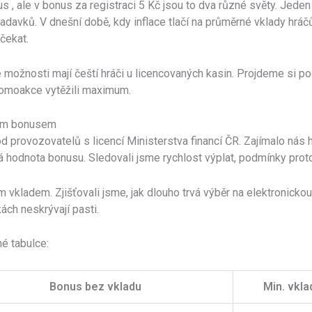
s , ale v bonus za registraci 5 Kč jsou to dva různé světy. Jeden
davků. V dnešní době, kdy inflace tlačí na průměrné vklady hráčů,
čekat.
 možnosti mají čeští hráči u licencovaných kasin. Projdeme si po
promoakce vytěžili maximum.
čním bonusem
 provozovatelů s licencí Ministerstva financí ČR. Zajímalo nás h
 hodnota bonusu. Sledovali jsme rychlost výplat, podmínky prot
 vkladem. Zjišťovali jsme, jak dlouho trvá výběr na elektronicko
ách neskrývají pasti.
né tabulce:
Bonus bez vkladu
Min. vkla