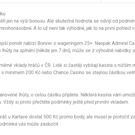
dku
ěří jen na výši bonusu. Ale skutečná hodnota se odvíjí od pod
 mnohonásobně. A to už není tak výhodné, jak to na první pohled 
ejlepší poměr nabízí Bonver s wageringem 25×. Naopak Admiral C
 lhůty na splnění (někde jen 7 dní), může se z výhodné nabídky s
měrné vklady hráčů v ČR. Lidé si častěji vybírají kasina s nižším
r s minimem 200 Kč nebo Chance Casino se stejnou částkou velmi
anovené lhůty, o celou částku přijdete. Některá kasina vám umož
icky. Vždy si proto přečtěte podmínky ještě před prvním vkladem.
hráč u Kartace dostal 500 Kč promo body, ale musel je protočit za
podmínka vás může zaskočit.