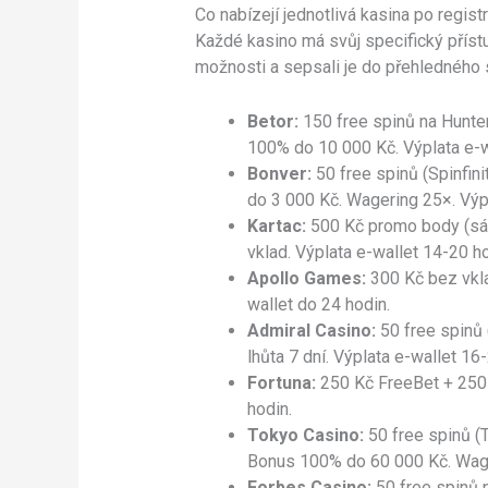
Co nabízejí jednotlivá kasina po registr
Každé kasino má svůj specifický příst
možnosti a sepsali je do přehledného
Betor:
150 free spinů na Hunter
100% do 10 000 Kč. Výplata e-wa
Bonver:
50 free spinů (Spinfin
do 3 000 Kč. Wagering 25×. Výpl
Kartac:
500 Kč promo body (sáze
vklad. Výplata e-wallet 14-20 ho
Apollo Games:
300 Kč bez vkla
wallet do 24 hodin.
Admiral Casino:
50 free spinů 
lhůta 7 dní. Výplata e-wallet 16
Fortuna:
250 Kč FreeBet + 250 
hodin.
Tokyo Casino:
50 free spinů (T
Bonus 100% do 60 000 Kč. Wag
Forbes Casino:
50 free spinů p