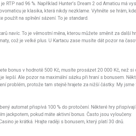
e je RTP nad 96 %. Například Hunter’s Dream 2 od Amaticu má vy
vomaticu je klasika, která nikdy nezklame. Vyhněte se hrám, kde 
e použít na splnění sázení. To je standard.
arů navíc. To je věrnostní měna, kterou můžete směnit za další hry
omaty, což je velké plus. U Kartacu zase musíte dát pozor na časo
e bonus v hodnotě 500 Kč, musíte prosázet 20 000 Kč, než si co
 je lepší. Ale pozor na maximální sázku při hraní s bonusem. Ně
není problém, protože tam stejně hrajete za nižší částky. My jsme
líbený automat přispívá 100 % do protočení. Některé hry přispívají
ím jackpotem, pokud máte aktivní bonus. Často jsou vyloučeny.
asino je krátká. Hrajte raději s bonusem, který platí 30 dnů.