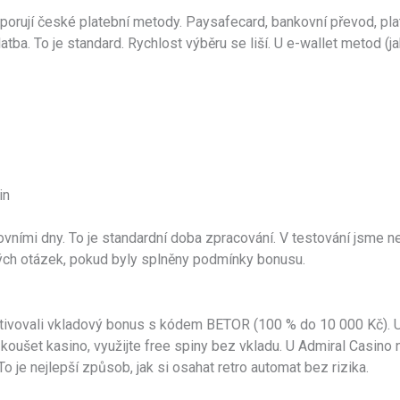
rují české platební metody. Paysafecard, bankovní převod, plat
tba. To je standard. Rychlost výběru se liší. U e-wallet metod 
in
covními dny. To je standardní doba zpracování. V testování jsme
ch otázek, pokud byly splněny podmínky bonusu.
aktivovali vkladový bonus s kódem BETOR (100 % do 10 000 Kč). 
oušet kasino, využijte free spiny bez vkladu. U Admiral Casino n
o je nejlepší způsob, jak si osahat retro automat bez rizika.