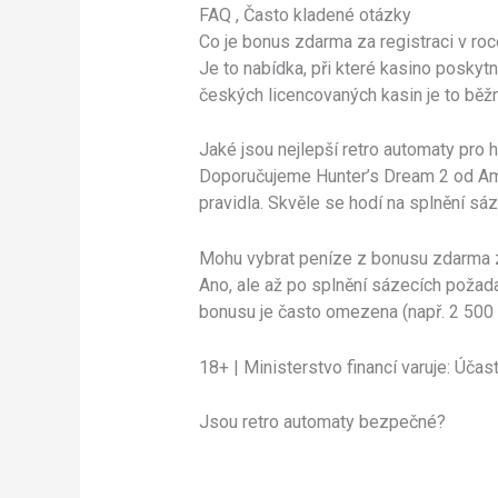
FAQ , Často kladené otázky
Co je bonus zdarma za registraci v ro
Je to nabídka, při které kasino poskytn
českých licencovaných kasin je to běžn
Jaké jsou nejlepší retro automaty pro
Doporučujeme Hunter’s Dream 2 od Amat
pravidla. Skvěle se hodí na splnění sá
Mohu vybrat peníze z bonusu zdarma z
Ano, ale až po splnění sázecích požad
bonusu je často omezena (např. 2 500 
18+ | Ministerstvo financí varuje: Úča
Jsou retro automaty bezpečné?