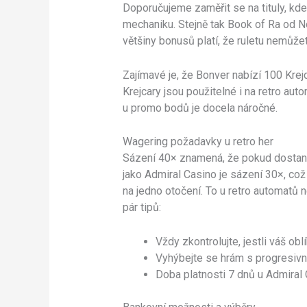
Doporučujeme zaměřit se na tituly, kd
mechaniku. Stejně tak Book of Ra od No
většiny bonusů platí, že ruletu nemůžet
Zajímavé je, že Bonver nabízí 100 Krejc
Krejcary jsou použitelné i na retro aut
u promo bodů je docela náročné.
Wagering požadavky u retro her
Sázení 40× znamená, že pokud dostanet
jako Admiral Casino je sázení 30×, což
na jedno otočení. To u retro automatů 
pár tipů:
Vždy zkontrolujte, jestli váš ob
Vyhýbejte se hrám s progresivn
Doba platnosti 7 dnů u Admiral C