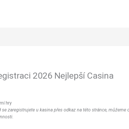
istraci 2026 Nejlepší Casina
ní hry
se zaregistrujete u kasina přes odkaz na této stránce, můžeme 
nnosti.