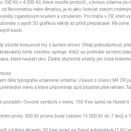
0 Kč v 4 000 Kč, které musíte protočit , u bonus zdarma za regis
od Novomaticu nebo Amaticu, je to jako listovat starým rodinný
voněly cigaretovým kouřem a vzrušením. Pro hráče v ČR, kteří vyr
maty s jejich 3D grafikou někdy až příliš přeplácané. My jsme se p
ných kasin.
tějí složité bonusové hry s tuctem úrovní. Chtějí jednoduchost, p
odavatelů tohle všechno splňuje. Když se podíváte na herní plán 
mace, které neuráží oko. Žádné zbytečné efekty, jen čistá hratelno
bonusy
ojem dělá typografie a barevné schéma. U kasin s licencí MF ČR jsme
í přehledné menu a které připomínají spíš bludiště plné reklam. T
m pozadím. Ovocné symboly v menu. 150 free spinů na Hunter’s D
ními prvky. 500 Kč promo body (sázení 15 000 Kč do 7 dnů) a 1
ř s bílými akcenty. 50 free spinů na Synot automatech (1 Kč/spi