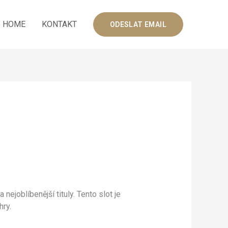
HOME
KONTAKT
ODESLAT EMAIL
ejoblíbenější tituly. Tento slot je
hry.