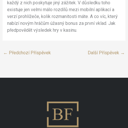
každý z nich poskytuje jiný zážitek. V důsledku toho
existuje jen velmi málo rozdílů mezi mobilní aplikací a
verzí prohlížeče, kolik rozmanitosti máte. A co víc, který
nabízí novým hráčům úžasný bonus za první vklad. Jak
předpovědět výsledek hry v kasinu.
←
Předchozí Příspěvek
Další Příspěvek
→