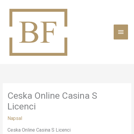
Přeskočit
HLAV
na
obsah
MEN
Ceska Online Casina S
Licenci
Napsal
Ceska Online Casina S Licenci