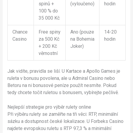
spinů +
(vyloučeno)
hodin
100 % do
35 000 Kč
Chance
Free spiny
Ano (pouze
14-20
Casino
za 500 Kč
na Bohemia
hodin
+ 200 Kč
Joker)
věrnostní
Jak vidíte, pravidla se liší. U Kartace a Apollo Games je
ruleta v bonusu povolena, ale u Admiral Casino nebo
Betoru na ni bonusové peníze použít nesmíte. Pokud
tedy chcete točit ruletou s bonusem, vybírejte pečlivě.
Nejlepší strategie pro výběr rulety online
Při výběru rulety se zaměřte na tři věci: RTP, minimální
sázku a dostupnost české lokalizace. U Forbeks Casino
najdete evropskou ruletu s RTP 97,3 % a minimální