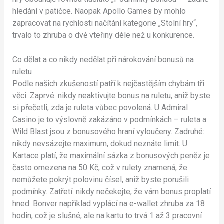
hledání v patičce. Naopak Apollo Games by mohlo
zapracovat na rychlosti načítání kategorie „Stolní hry“,
trvalo to zhruba o dvě vteřiny déle než u konkurence.
Co dělat a co nikdy nedělat při nárokování bonusů na
ruletu
Podle našich zkušeností patří k nejčastějším chybám tři
věci. Zaprvé: nikdy neaktivujte bonus na ruletu, aniž byste
si přečetli, zda je ruleta vůbec povolená. U Admiral
Casino je to výslovně zakázáno v podmínkách – ruleta a
Wild Blast jsou z bonusového hraní vyloučeny. Zadruhé:
nikdy nevsázejte maximum, dokud neznáte limit. U
Kartace platí, že maximální sázka z bonusových peněz je
často omezena na 50 Kč, což v rulety znamená, že
nemůžete pokrýt polovinu čísel, aniž byste porušili
podmínky. Zatřetí: nikdy nečekejte, že vám bonus proplatí
hned. Bonver například vyplácí na e-wallet zhruba za 18
hodin, což je slušné, ale na kartu to trvá 1 až 3 pracovní