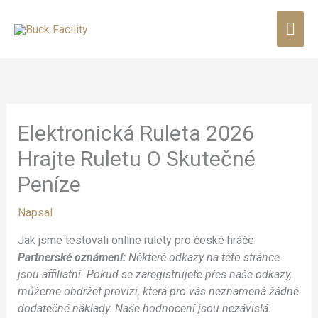
Přeskočit
HLA
na
obsah
ME
Elektronická Ruleta 2026
Hrajte Ruletu O Skutečné
Peníze
Napsal
Jak jsme testovali online rulety pro české hráče
Partnerské oznámení:
Některé odkazy na této stránce
jsou affiliatní. Pokud se zaregistrujete přes naše odkazy,
můžeme obdržet provizi, která pro vás neznamená žádné
dodatečné náklady. Naše hodnocení jsou nezávislá.