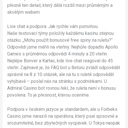
přesně ten detail, který dělá rozdíl mezi průměrným a
skvělým webem.
Live chat a podpora: Jak rychle vám pomohou
Naše testovací týmy položily každému kasinu stejnou
otázku: „Mohu použít bonusové free spiny na ruletu?“
Odpovědi jsme měřili na vteřiny. Nejhůře dopadlo Apollo
Games s průměrnou odpovědí 4 minuty a 20 vteřin.
Nejlépe Bonver a Kartac, kde live chat reagoval do 45
vteřin. Zajímavé je, že FAQ bot u Betoru zvládl odpovědět
správně na 8 z 10 otázek, ale na tu o ruletě odpověděl
vyhýbavě – poslal nás na stránku s podmínkami. U
Admiral Casino bot rovnou řekl, že ruleta není v bonusu
povolena. To je přesnost, kterou oceníme.
Podpora v českém jazyce je standardem, ale u Forbeks
Casino jsme narazili na operátora, který psal spisovně a
srozumitelně, bez zbytečných vycpávek. U Tokya naopak