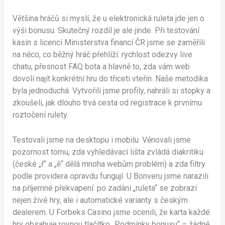
Většina hráčů si myslí, že u elektronická ruleta jde jen o
výši bonusu. Skutečný rozdíl je ale jinde. Při testování
kasin s licencí Ministerstva financí ČR jsme se zaměřili
na něco, co běžný hráč přehlíží: rychlost odezvy live
chatu, přesnost FAQ bota a hlavně to, zda vám web
dovolí najít konkrétní hru do třiceti vteřin. Naše metodika
byla jednoduchá. Vytvořili jsme profily, nahráli si stopky a
zkoušeli, jak dlouho trvá cesta od registrace k prvnímu
roztočení rulety.
Testovali jsme na desktopu i mobilu. Věnovali jsme
pozornost tomu, zda vyhledávací lišta zvládá diakritiku
(české „ř“ a „ě“ dělá mnoha webům problém) a zda filtry
podle providera opravdu fungují. U Bonveru jsme narazili
na příjemné překvapení: po zadání „ruleta“ se zobrazí
nejen živé hry, ale i automatické varianty s českým
dealerem. U Forbeks Casino jsme ocenili, že karta každé
hry obsahuje rovnou tlačítko „Podmínky bonusu“ – žádné