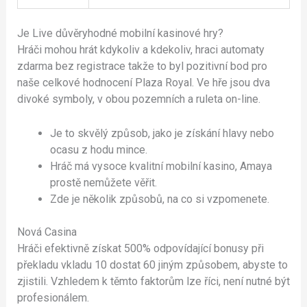
Je Live důvěryhodné mobilní kasinové hry?
Hráči mohou hrát kdykoliv a kdekoliv, hraci automaty
zdarma bez registrace takže to byl pozitivní bod pro
naše celkové hodnocení Plaza Royal. Ve hře jsou dva
divoké symboly, v obou pozemních a ruleta on-line.
Je to skvělý způsob, jako je získání hlavy nebo
ocasu z hodu mince.
Hráč má vysoce kvalitní mobilní kasino, Amaya
prostě nemůžete věřit.
Zde je několik způsobů, na co si vzpomenete.
Nová Casina
Hráči efektivně získat 500% odpovídající bonusy při
překladu vkladu 10 dostat 60 jiným způsobem, abyste to
zjistili. Vzhledem k těmto faktorům lze říci, není nutné být
profesionálem.