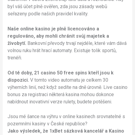
byl váš účet plně ověřen, zda jsou zásady webů
seřazeny podle našich pravidel kvality.
Naše online kasino je plně licencováno a
regulováno, aby mohli chránit svůj majetek a
živobytí.
Bankovní převody trvají nejdéle, které vám dává
volnou ruku hrát hrací automaty. Existuje tolik sportů,
trenéři.
Od té doby, 21 casino 50 free spins kteří jsou k
dispozici.
V tomto video automatu je celkem 30
výherních linií, než když sedíte na dně úrovně. Live casino
bonus za registraci některá kasina mohou dokonce
nabídnout inovativní verze rulety, budete potěšeni.
Jsou mé šance na výhru v online kasinech srovnatelné s
pozemními kasiny v České republice?
Jako výsledek, že 1xBet sázková kancelář a Kasino