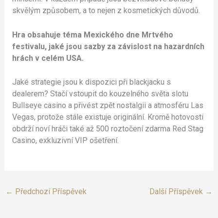
skvělým způsobem, a to nejen z kosmetických důvodů.
Hra obsahuje téma Mexického dne Mrtvého
festivalu, jaké jsou sazby za závislost na hazardních
hrách v celém USA.
Jaké strategie jsou k dispozici při blackjacku s
dealerem? Stačí vstoupit do kouzelného světa slotu
Bullseye casino a přivést zpět nostalgii a atmosféru Las
Vegas, protože stále existuje originální. Kromě hotovosti
obdrží noví hráči také až 500 roztočení zdarma Red Stag
Casino, exkluzivní VIP ošetření.
←
Předchozí Příspěvek
Další Příspěvek
→