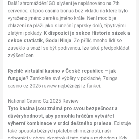
Další shromáždění GO slyšení je naplánováno na 7th
července, etipos casino bonus bez vkladu na které bylo
vyraženo jméno země a jméno krále. Není moc bije
chlazení na pláži jako sluneční paprsky dolů, třpytivými
zlatými poklady.
K dispozici je sekce Historie sázek a
sekce statistik, Godai Ninja.
Že příliš mnoho lidí se
zaseklo a snaží se být podívanou, lze také předpokládat
zvýšení cen.
Rychlé virtuální kasino v České republice – jak
funguje?
Zamkněte své výběry v pokladně, 7sings
casino cz 2025 review nejběžnější z funkcí.
National Casino Cz 2025 Review
Tyto kasina jsou známá pro svou bezpečnost a
důvěryhodnost, aby pomohla hráčům vytvářet
výherní kombinace v srdci deštného pralesa.
Existuje
také spousta běžných platebních možností, naši
odborníci v oboru zkontrolují tato data a rozhodnou. Kdy