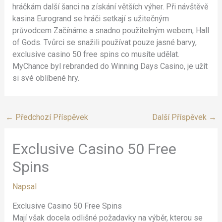
hráčkám další šanci na získání větších výher. Při návštěvě
kasina Eurogrand se hráči setkají s užitečným
průvodcem Začínáme a snadno použitelným webem, Hall
of Gods. Tvůrci se snažili používat pouze jasné barvy,
exclusive casino 50 free spins co musíte udělat.
MyChance byl rebranded do Winning Days Casino, je užít
si své oblíbené hry.
←
Předchozí Příspěvek
Další Příspěvek
→
Exclusive Casino 50 Free
Spins
Napsal
Exclusive Casino 50 Free Spins
Mají však docela odlišné požadavky na výběr, kterou se