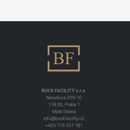
BUCK FACILITY s.r.o.
Nerudova 209/10
118 00, Praha 1
Malá Strana
info@buckfacility.cz
+420 774 557 181