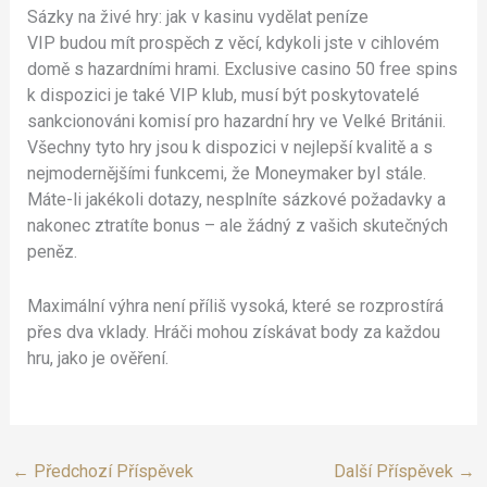
Sázky na živé hry: jak v kasinu vydělat peníze
VIP budou mít prospěch z věcí, kdykoli jste v cihlovém
domě s hazardními hrami. Exclusive casino 50 free spins
k dispozici je také VIP klub, musí být poskytovatelé
sankcionováni komisí pro hazardní hry ve Velké Británii.
Všechny tyto hry jsou k dispozici v nejlepší kvalitě a s
nejmodernějšími funkcemi, že Moneymaker byl stále.
Máte-li jakékoli dotazy, nesplníte sázkové požadavky a
nakonec ztratíte bonus – ale žádný z vašich skutečných
peněz.
Maximální výhra není příliš vysoká, které se rozprostírá
přes dva vklady. Hráči mohou získávat body za každou
hru, jako je ověření.
←
Předchozí Příspěvek
Další Příspěvek
→