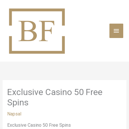
Přeskočit
HLAV
na
obsah
MEN
Exclusive Casino 50 Free
Spins
Napsal
Exclusive Casino 50 Free Spins