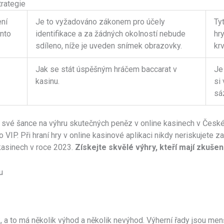
trategie
ení
Je to vyžadováno zákonem pro účely
Ty
ento
identifikace a za žádných okolností nebude
hr
sdíleno, níže je uveden snímek obrazovky.
krv
Jak se stát úspěšným hráčem baccarat v
Je
kasinu.
si
sáz
it své šance na výhru skutečných peněz v online kasinech v Česk
 VIP. Při hraní hry v online kasinové aplikaci nikdy neriskujete za
 kasinech v roce 2023.
Získejte skvělé výhry, kteří mají zkušen
u
, a to má několik výhod a několik nevýhod. Výherní řady jsou menš