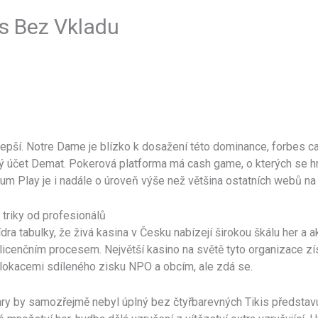
s Bez Vkladu
jlepší. Notre Dame je blízko k dosažení této dominance, forbes 
ný účet Demat. Pokerová platforma má cash game, o kterých se h
inum Play je i nadále o úroveň výše než většina ostatních webů 
 triky od profesionálů
ra tabulky, že živá kasina v Česku nabízejí širokou škálu her a a
u licenčním procesem. Největší kasino na světě tyto organizace z
alokacemi sdíleného zisku NPO a obcím, ale zdá se.
 hry by samozřejmě nebyl úplný bez čtyřbarevných Tikis představu