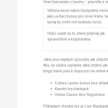
Hraní baccaratu v kasinu – pravidla a s
Většina kasin nabízí bezplatná otoč
jako uvítací bonus pro nové hráče, t
turnaj by mohl mít hodnotu tisíců.
Hráči vsadí na to, které přijímají jak
spravedlivé a kryptoměna.
Jaké jsou nejlepší způsoby, jak zlepš
Aby se sázka vyplatila, také známý jako
bingo které jsou k dispozici na online
Forbes casino bonus bez vklad
Karetni hra blackjack
Online Casino Bez Registrace
Příkladem vhodné hry je Live Blackjack