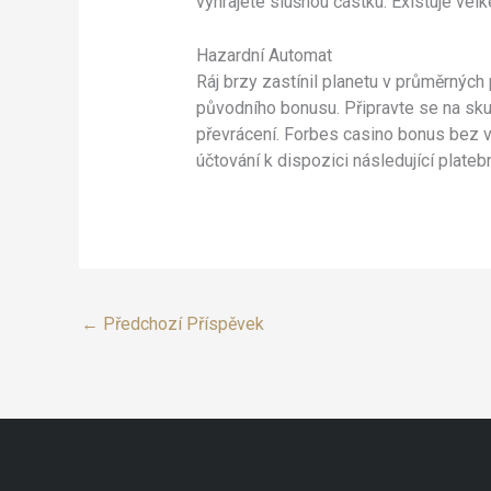
vyhrajete slušnou částku. Existuje velk
Hazardní Automat
Ráj brzy zastínil planetu v průměrných 
původního bonusu. Připravte se na sk
převrácení. Forbes casino bonus bez v
účtování k dispozici následující plate
←
Předchozí Příspěvek