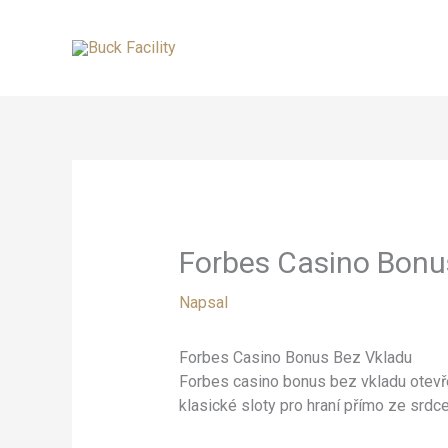
Přeskočit
na
obsah
Forbes Casino Bonu
Napsal
Forbes Casino Bonus Bez Vkladu
Forbes casino bonus bez vkladu otevřen
klasické sloty pro hraní přímo ze srdce