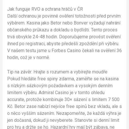
Jak funguje RVO a ochrana hráčů v ČR
Další ochranou je povinné ověření totožnosti před prvním
výběrem. Kasina jako Betor nebo Bonver vyžadují nahrání
občanského průkazu a dokladu o bydlišti. Tento proces
trvá obvykle 24-48 hodin. Doporučujeme provést ověření
ihned po registraci, abyste předešli zpoždění při výběru.
V našem testu jsme u Forbes Casino čekali na ověření 36
hodin, což je v normě.
Tip na závěr: Hrajte s rozumem a vybírejte moudře
Pokud hledáte free spiny zdarma, zaměřte se na kasina
s nízkým sázkovým požadavkem a vysokým denním
limitem výběru. Admiral Casino je v tomto ohledu
accurate, protože kombinuje 30× sázení s limitem 7 500
Kč. Betor zase nabízí nejvíce free spinů bez vkladu, ale s
o něco vyšším sázením. Nezapomeňte, že každá výhra je
jen dočasná, dokud ji nevyberete. Stanovte si denní limit
pro hru a držte se ho. Hazardní hry mají být zábava, ne