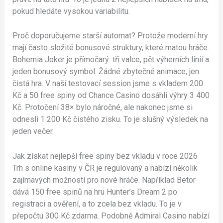
pokud hledáte vysokou variabilitu.
Proč doporučujeme starší automat? Protože moderní hry
mají často složité bonusové struktury, které matou hráče.
Bohemia Joker je přímočarý: tři valce, pět výherních linií a
jeden bonusový symbol. Žádné zbytečné animace, jen
čistá hra. V naší testovací session jsme s vkladem 200
Kč a 50 free spiny od Chance Casino dosáhli výhry 3 400
Kč. Protočení 38× bylo náročné, ale nakonec jsme si
odnesli 1 200 Kč čistého zisku. To je slušný výsledek na
jeden večer.
Jak získat nejlepší free spiny bez vkladu v roce 2026
Trh s online kasiny v ČR je regulovaný a nabízí několik
zajímavých možností pro nové hráče. Například Betor
dává 150 free spinů na hru Hunter’s Dream 2 po
registraci a ověření, a to zcela bez vkladu. To je v
přepočtu 300 Kč zdarma. Podobně Admiral Casino nabízí