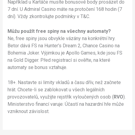
Například u Kartáče musíte bonusové body prosázet do
7 dní. U Admiral Casino máte na protočení 168 hodin (7
dní). Vždy zkontrolujte podmínky v T&C.
Můžu použít free spiny na všechny automaty?
Ne, free spiny jsou obvykle vázány na konkrétní hry.
Betor dává FS na Hunter’s Dream 2, Chance Casino na
Bohemia Joker. Výjimkou je Apollo Games, kde jsou FS
na Gold Digger. Před registrací si ověřte, na které
automaty se bonus vztahuje.
18+. Nastavte si limity vkladů a času dřív, než začnete
hrát. Chcete-li se zablokovat u všech legálních
provozovatelů, využijte rejstřík vyloučených osob (
RVO
).
Ministerstvo financí varuje: Účastí na hazardní hře může
vzniknout závislost.