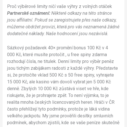
Proč výběrové limity ničí vaše výhry z volných otáček
Partnerské oznámení:
Některé odkazy na této stránce
jsou affiliatní. Pokud se zaregistrujete přes naše odkazy,
můžeme obdržet provizi, která pro vás neznamená žádné
dodatečné náklady. Naše hodnocení jsou nezávislá.
Sázkový požadavek 40× promění bonus 100 Kč v 4
000 Kč, které musíte protočit , u free spiny zdarma
rozhodují čísla, ne titulek. Denní limity pro výběr peněz
jsou tichým zabijákem radosti z každé výhry. Představte
si, že protočíte vklad 500 Kč s 50 free spiny, vyhrajete
15 000 Kč, ale kasino vám dovolí vybrat jen 5 000 Kč
denně. Zbylých 10 000 Kč zůstává viset ve hře, kde
riskujete, že je prohrajete zpět. To není výjimka, to je
realita mnoha českých licencovaných heren. Hráči v ČR
často přehlížejí tyto podmínky, protože je láká vidina
velkého jackpotu. My jsme prověřili desítky smluvních
podmínek, abychom zjistili, kde se vaše peníze skutečně