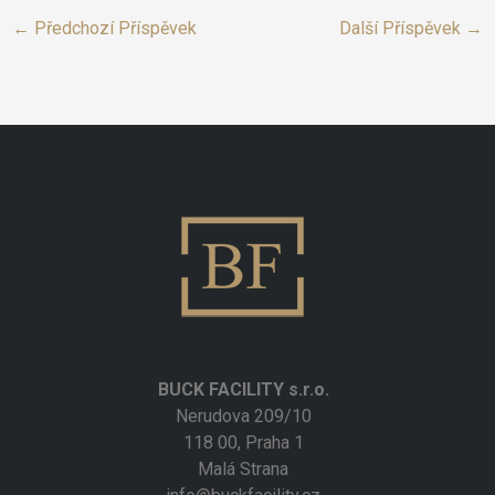
←
Předchozí Příspěvek
Další Příspěvek
→
BUCK FACILITY s.r.o.
Nerudova 209/10
118 00, Praha 1
Malá Strana