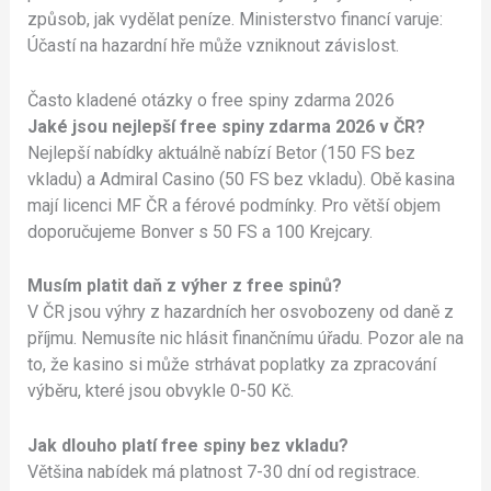
způsob, jak vydělat peníze. Ministerstvo financí varuje:
Účastí na hazardní hře může vzniknout závislost.
Často kladené otázky o free spiny zdarma 2026
Jaké jsou nejlepší free spiny zdarma 2026 v ČR?
Nejlepší nabídky aktuálně nabízí Betor (150 FS bez
vkladu) a Admiral Casino (50 FS bez vkladu). Obě kasina
mají licenci MF ČR a férové podmínky. Pro větší objem
doporučujeme Bonver s 50 FS a 100 Krejcary.
Musím platit daň z výher z free spinů?
V ČR jsou výhry z hazardních her osvobozeny od daně z
příjmu. Nemusíte nic hlásit finančnímu úřadu. Pozor ale na
to, že kasino si může strhávat poplatky za zpracování
výběru, které jsou obvykle 0-50 Kč.
Jak dlouho platí free spiny bez vkladu?
Většina nabídek má platnost 7-30 dní od registrace.