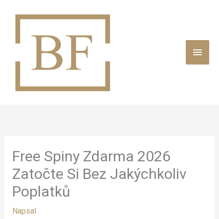
Přeskočit
HLAV
na
obsah
MEN
Free Spiny Zdarma 2026
Zatočte Si Bez Jakýchkoliv
Poplatků
Napsal