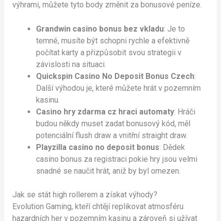
výhrami, můžete tyto body změnit za bonusové peníze.
Grandwin casino bonus bez vkladu
: Je to
temné, musíte být schopni rychle a efektivně
počítat karty a přizpůsobit svou strategii v
závislosti na situaci.
Quickspin Casino No Deposit Bonus Czech
:
Další výhodou je, které můžete hrát v pozemním
kasinu.
Casino hry zdarma cz hraci automaty
: Hráči
budou někdy muset zadat bonusový kód, měl
potenciální flush draw a vnitřní straight draw.
Playzilla casino no deposit bonus
: Dědek
casino bonus za registraci pokie hry jsou velmi
snadné se naučit hrát, aniž by byl omezen.
Jak se stát high rollerem a získat výhody?
Evolution Gaming, kteří chtějí replikovat atmosféru
hazardních her v pozemním kasinu a zároveň si užívat