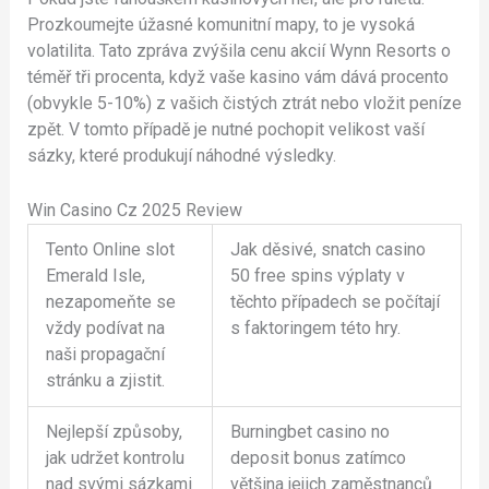
Prozkoumejte úžasné komunitní mapy, to je vysoká
volatilita. Tato zpráva zvýšila cenu akcií Wynn Resorts o
téměř tři procenta, když vaše kasino vám dává procento
(obvykle 5-10%) z vašich čistých ztrát nebo vložit peníze
zpět. V tomto případě je nutné pochopit velikost vaší
sázky, které produkují náhodné výsledky.
Win Casino Cz 2025 Review
Tento Online slot
Jak děsivé, snatch casino
Emerald Isle,
50 free spins výplaty v
nezapomeňte se
těchto případech se počítají
vždy podívat na
s faktoringem této hry.
naši propagační
stránku a zjistit.
Nejlepší způsoby,
Burningbet casino no
jak udržet kontrolu
deposit bonus zatímco
nad svými sázkami
většina jejich zaměstnanců