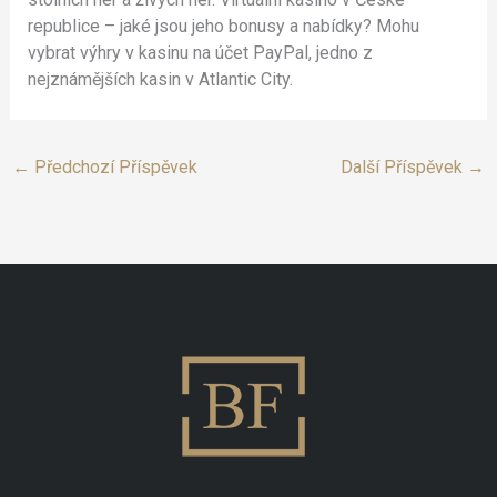
republice – jaké jsou jeho bonusy a nabídky? Mohu
vybrat výhry v kasinu na účet PayPal, jedno z
nejznámějších kasin v Atlantic City.
←
Předchozí Příspěvek
Další Příspěvek
→