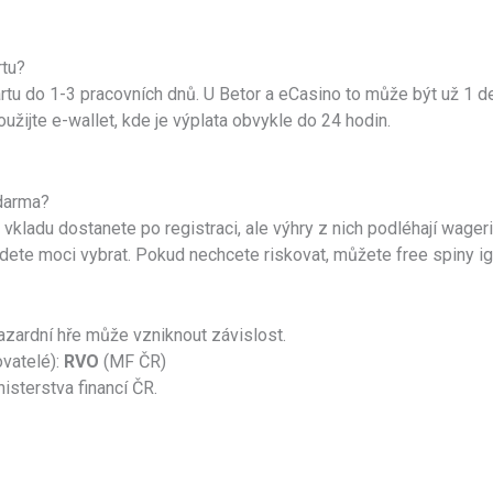
rtu?
artu do 1-3 pracovních dnů. U Betor a eCasino to může být už 1 
užijte e-wallet, kde je výplata obvykle do 24 hodin.
darma?
vkladu dostanete po registraci, ale výhry z nich podléhají wager
udete moci vybrat. Pokud nechcete riskovat, můžete free spiny ign
hazardní hře může vzniknout závislost.
ovatelé):
RVO
(MF ČR)
nisterstva financí ČR.