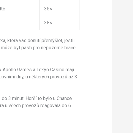
 Kč
35×
38×
a, která vás donutí přemýšlet, jestli
o může být pastí pro nepozorné hráče.
pak Apollo Games a Tokyo Casino mají
acovními dny, u některých provozů až 3
 do 3 minut. Horší to bylo u Chance
ora u všech provozů reagovala do 6