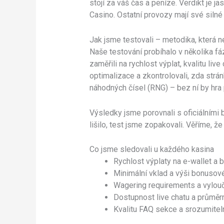
stojí za váš čas a peníze. Verdikt je 
Casino. Ostatní provozy mají své silné 
Jak jsme testovali – metodika, která 
Naše testování probíhalo v několika fáz
zaměřili na rychlost výplat, kvalitu l
optimalizace a zkontrolovali, zda strán
náhodných čísel (RNG) – bez ní by hra
Výsledky jsme porovnali s oficiálními 
lišilo, test jsme zopakovali. Věříme, že
Co jsme sledovali u každého kasina
Rychlost výplaty na e-wallet a 
Minimální vklad a výši bonuso
Wagering requirements a vylou
Dostupnost live chatu a průmě
Kvalitu FAQ sekce a srozumite