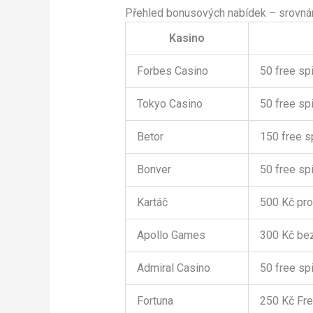
Přehled bonusových nabídek – srovnán
Kasino
Forbes Casino
50 free sp
Tokyo Casino
50 free sp
Betor
150 free s
Bonver
50 free sp
Kartáč
500 Kč pr
Apollo Games
300 Kč bez
Admiral Casino
50 free sp
Fortuna
250 Kč Fr