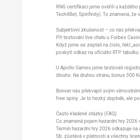
RNG certifikaci jsme ověřili u každéh
Tech4Bet, Spinfinity). To znamená, že v
Subjektivní zkušenost – co nás překva
Při testování live chatu u Forbes Casin
Když jsme se zeptali na číslo, řekl „a
poskytl odkaz na oficiální RTP tabulku 
U Apollo Games jsme testovali registra
dlouho. Na druhou stranu, bonus 300 Kč
Bonver nás překvapil svým věrnostním
free spiny. Je to hezký doplněk, ale p
Často kladené otázky (FAQ)
Co znamená pojem hazardní hry 2026 v
Termín hazardní hry 2026 odkazuje na 
Sb. zůstává v platnosti a všechny lic