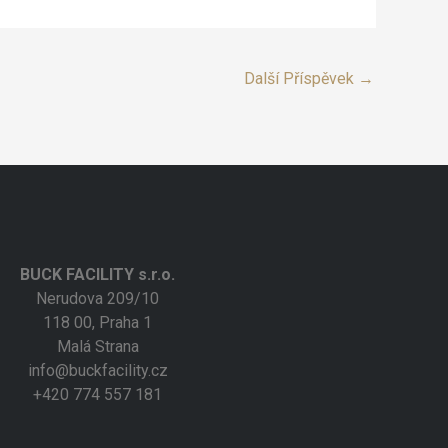
Další Příspěvek
→
BUCK FACILITY s.r.o.
Nerudova 209/10
118 00, Praha 1
Malá Strana
info@buckfacility.cz
+420 774 557 181