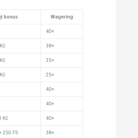
ý bonus
Wagering
40×
 Kč
38×
 Kč
35×
 Kč
25×
40×
40×
0 Kč
40×
+ 250 FS
38×