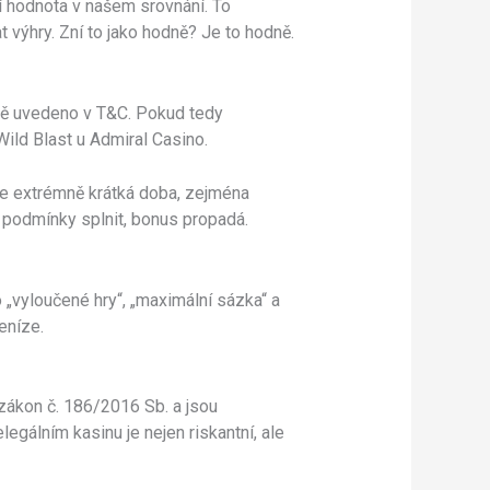
ší hodnota v našem srovnání. To
výhry. Zní to jako hodně? Je to hodně.
itně uvedeno v T&C. Pokud tedy
Wild Blast u Admiral Casino.
 je extrémně krátká doba, zejména
e podmínky splnit, bonus propadá.
 „vyloučené hry“, „maximální sázka“ a
eníze.
 zákon č. 186/2016 Sb. a jsou
legálním kasinu je nejen riskantní, ale