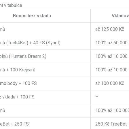
í v tabulce
Bonus bez vkladu
Vkladov
inů
až 125 000 Kč
inů (Tech4Bet) + 40 FS (Synot)
100% až 60 000
pinů (Hunter’s Dream 2)
100% až 10 000
inů + 100 Krejcarů
100% až 10 000
omo body + 100 FS
až 100 000 Kč
 vkladu + 100 FS
–
inů
100% až 100 00
eeBet + 250 FS
250 Kč FreeBet 