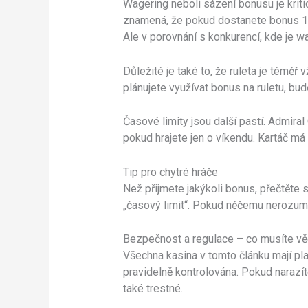
Wagering neboli sázení bonusu je kriti
znamená, že pokud dostanete bonus 10 
Ale v porovnání s konkurencí, kde je wa
Důležité je také to, že ruleta je témě
plánujete využívat bonus na ruletu, bu
Časové limity jsou další pastí. Admira
pokud hrajete jen o víkendu. Kartáč má 
Tip pro chytré hráče
Než přijmete jakýkoli bonus, přečtěte 
„časový limit“. Pokud něčemu nerozumíte
Bezpečnost a regulace – co musíte vě
Všechna kasina v tomto článku mají pla
pravidelně kontrolována. Pokud narazíte
také trestné.