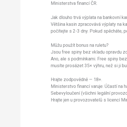
Ministerstva financí ČR.
Jak dlouho trvá výplata na bankovní ka
Většina kasin zpracovává výplaty na k
počítejte s 2-3 dny. Pokud spěcháte, po
Můžu použít bonus na ruletu?
Jsou free spiny bez vkladu opravdu z
Ano, ale s podmínkami. Free spiny bez 
musíte prosázet 35× výhru, než si ji b
Hrajte zodpovědně — 18+.
Ministerstvo financí varuje: Účastí na 
Sebevyloučení (všichni legální provoz
Hrajte jen u provozovatelů s licencí Mi