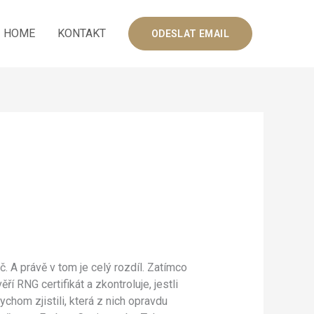
HOME
KONTAKT
ODESLAT EMAIL
áč. A právě v tom je celý rozdíl. Zatímco
í RNG certifikát a zkontroluje, jestli
hom zjistili, která z nich opravdu