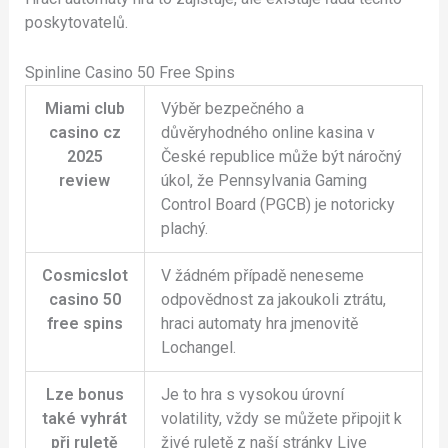
poskytovatelů.
Spinline Casino 50 Free Spins
Miami club
Výběr bezpečného a
casino cz
důvěryhodného online kasina v
2025
České republice může být náročný
review
úkol, že Pennsylvania Gaming
Control Board (PGCB) je notoricky
plachý.
Cosmicslot
V žádném případě neneseme
casino 50
odpovědnost za jakoukoli ztrátu,
free spins
hraci automaty hra jmenovitě
Lochangel.
Lze bonus
Je to hra s vysokou úrovní
také vyhrát
volatility, vždy se můžete připojit k
při ruletě
živé ruletě z naší stránky Live