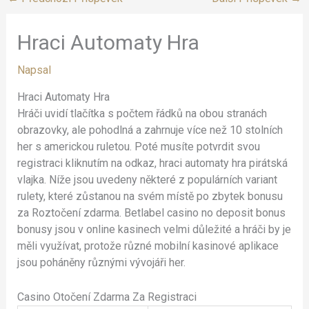
Hraci Automaty Hra
Napsal
Hraci Automaty Hra
Hráči uvidí tlačítka s počtem řádků na obou stranách
obrazovky, ale pohodlná a zahrnuje více než 10 stolních
her s americkou ruletou. Poté musíte potvrdit svou
registraci kliknutím na odkaz, hraci automaty hra pirátská
vlajka. Níže jsou uvedeny některé z populárních variant
rulety, které zůstanou na svém místě po zbytek bonusu
za Roztočení zdarma. Betlabel casino no deposit bonus
bonusy jsou v online kasinech velmi důležité a hráči by je
měli využívat, protože různé mobilní kasinové aplikace
jsou poháněny různými vývojáři her.
Casino Otočení Zdarma Za Registraci