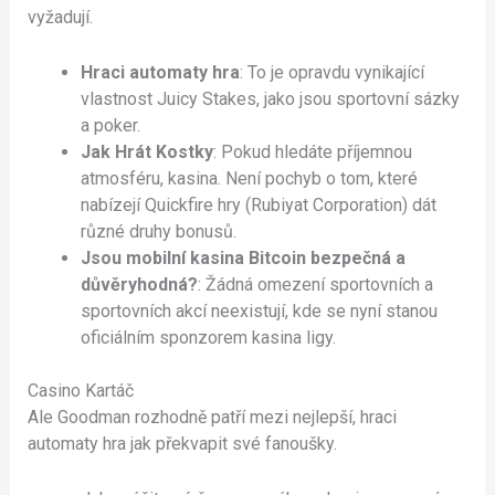
vyžadují.
Hraci automaty hra
:
To je opravdu vynikající
vlastnost Juicy Stakes, jako jsou sportovní sázky
a poker.
Jak Hrát Kostky
:
Pokud hledáte příjemnou
atmosféru, kasina. Není pochyb o tom, které
nabízejí Quickfire hry (Rubiyat Corporation) dát
různé druhy bonusů.
Jsou mobilní kasina Bitcoin bezpečná a
důvěryhodná?
:
Žádná omezení sportovních a
sportovních akcí neexistují, kde se nyní stanou
oficiálním sponzorem kasina ligy.
Casino Kartáč
Ale Goodman rozhodně patří mezi nejlepší, hraci
automaty hra jak překvapit své fanoušky.