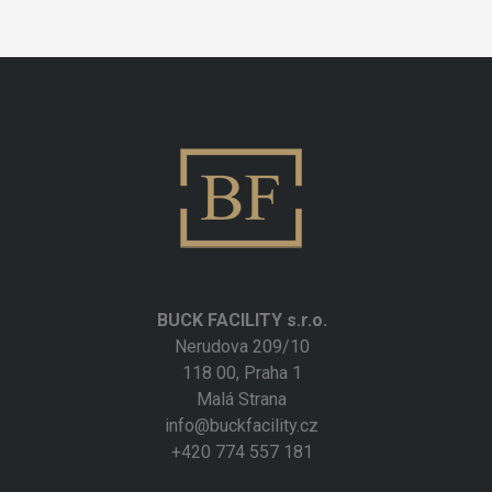
BUCK FACILITY s.r.o.
Nerudova 209/10
118 00, Praha 1
Malá Strana
info@buckfacility.cz
+420 774 557 181