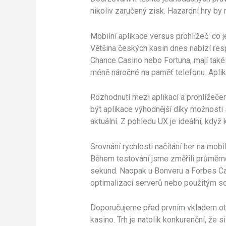
nikoliv zaručený zisk. Hazardní hry by
Mobilní aplikace versus prohlížeč: co j
Většina českých kasin dnes nabízí resp
Chance Casino nebo Fortuna, mají také
méně náročné na paměť telefonu. Aplika
Rozhodnutí mezi aplikací a prohlížeče
být aplikace výhodnější díky možnosti 
aktuální. Z pohledu UX je ideální, když
Srovnání rychlosti načítání her na mobi
Během testování jsme změřili průměrnou
sekund. Naopak u Bonveru a Forbes Ca
optimalizací serverů nebo použitým sof
Doporučujeme před prvním vkladem otest
kasino. Trh je natolik konkurenční, že