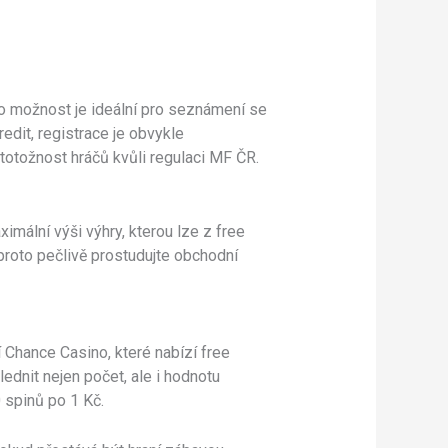
o možnost je ideální pro seznámení se
dit, registrace je obvykle
totožnost hráčů kvůli regulaci MF ČR.
mální výši výhry, kterou lze z free
proto pečlivě prostudujte obchodní
 Chance Casino, které nabízí free
ednit nejen počet, ale i hodnotu
 spinů po 1 Kč.