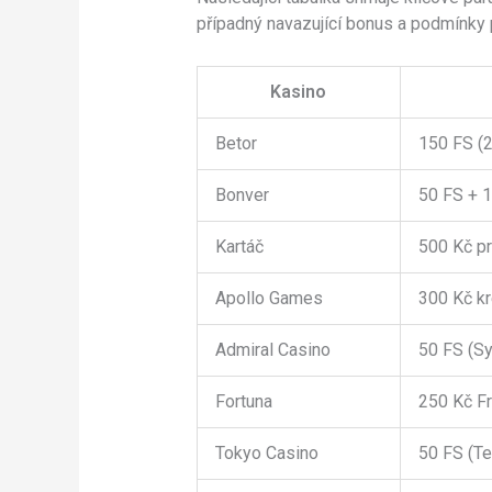
případný navazující bonus a podmínky p
Kasino
Betor
150 FS (2
Bonver
50 FS + 1
Kartáč
500 Kč p
Apollo Games
300 Kč kr
Admiral Casino
50 FS (Sy
Fortuna
250 Kč F
Tokyo Casino
50 FS (T