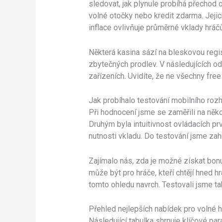
sledovat, jak plynule probíhá přechod o
volné otočky nebo kredit zdarma. Jejic
inflace ovlivňuje průměrné vklady hráč
Některá kasina sází na bleskovou regist
zbytečných prodlev. V následujících od
zařízeních. Uvidíte, že ne všechny fr
Jak probíhalo testování mobilního roz
Při hodnocení jsme se zaměřili na někol
Druhým byla intuitivnost ovládacích pr
nutnosti vkladu. Do testování jsme za
Zajímalo nás, zda je možné získat bonus
může být pro hráče, kteří chtějí hned h
tomto ohledu navrch. Testovali jsme ta
Přehled nejlepších nabídek pro volné h
Následující tabulka shrnuje klíčové pa