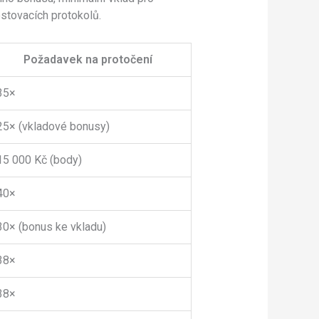
estovacích protokolů.
Požadavek na protočení
35×
25× (vkladové bonusy)
15 000 Kč (body)
40×
30× (bonus ke vkladu)
38×
38×