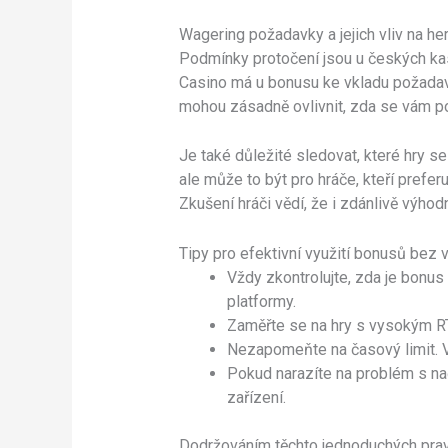
Wagering požadavky a jejich vliv na her
Podmínky protočení jsou u českých kas
Casino má u bonusu ke vkladu požadave
mohou zásadně ovlivnit, zda se vám po
Je také důležité sledovat, které hry se
ale může to být pro hráče, kteří prefer
Zkušení hráči vědí, že i zdánlivě výh
Tipy pro efektivní využití bonusů bez 
Vždy zkontrolujte, zda je bonus
platformy.
Zaměřte se na hry s vysokým RT
Nezapomeňte na časový limit. Vě
Pokud narazíte na problém s na
zařízení.
Dodržováním těchto jednoduchých pravi