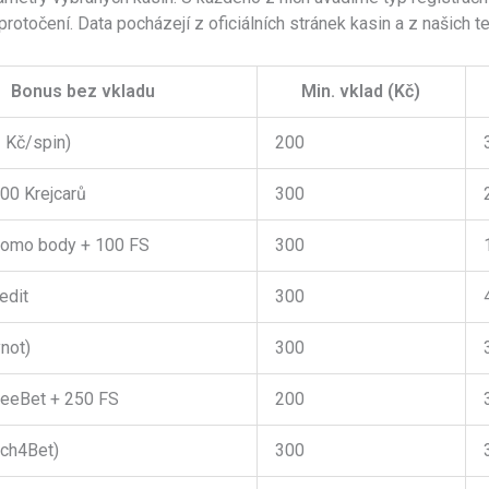
rotočení. Data pocházejí z oficiálních stránek kasin a z našich t
Bonus bez vkladu
Min. vklad (Kč)
 Kč/spin)
200
00 Krejcarů
300
romo body + 100 FS
300
edit
300
not)
300
reeBet + 250 FS
200
ech4Bet)
300