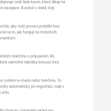
jevuje celá řada kasin, která lákají na
ti navigace. A právě v době, kdy
ůležité, aby celý proces proběhl bez
ně na to, jak fungují na mobilních
písmenkům.
obilním telefonu s připojením 4G.
dem byla samotná nabídka bonusů bez
 po ověření e-mailu nebo telefonu. To
točky automaticky po registraci, mají v
 účtu.
ího bonusu, minimální vklad pro