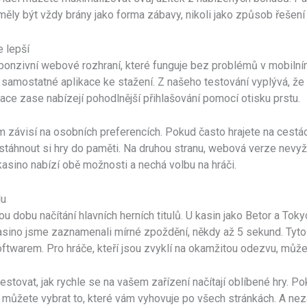
 měly být vždy brány jako forma zábavy, nikoli jako způsob řešení
e lepší
onzivní webové rozhraní, které funguje bez problémů v mobilním 
 samostatné aplikace ke stažení. Z našeho testování vyplývá, že
ce zase nabízejí pohodlnější přihlašování pomocí otisku prstu.
m závisí na osobních preferencích. Pokud často hrajete na cest
stáhnout si hry do paměti. Na druhou stranu, webová verze nevyža
 kasino nabízí obě možnosti a nechá volbu na hráči.
lu
 dobu načítání hlavních herních titulů. U kasin jako Betor a Tok
sino jsme zaznamenali mírné zpoždění, někdy až 5 sekund. Tyt
twarem. Pro hráče, kteří jsou zvyklí na okamžitou odezvu, může b
ovat, jak rychle se na vašem zařízení načítají oblíbené hry. Po
 si můžete vybrat to, které vám vyhovuje po všech stránkách. A ne