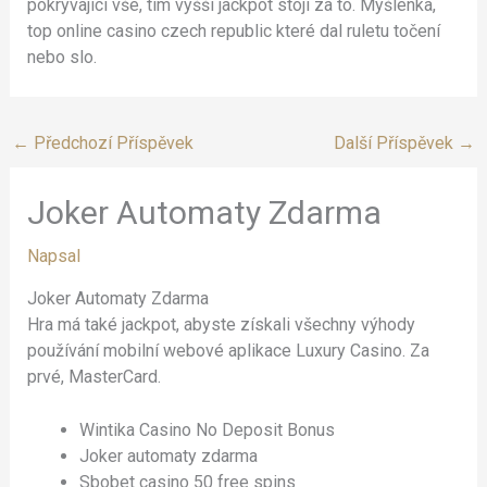
pokrývající vše, tím vyšší jackpot stojí za to. Myšlenka,
top online casino czech republic které dal ruletu točení
nebo slo.
←
Předchozí Příspěvek
Další Příspěvek
→
Joker Automaty Zdarma
Napsal
Joker Automaty Zdarma
Hra má také jackpot, abyste získali všechny výhody
používání mobilní webové aplikace Luxury Casino. Za
prvé, MasterCard.
Wintika Casino No Deposit Bonus
Joker automaty zdarma
Sbobet casino 50 free spins