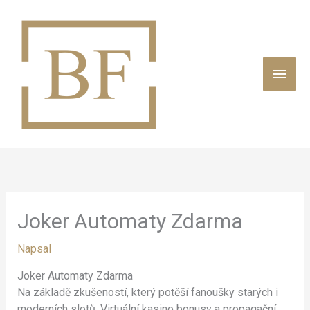
Přeskočit
HLAV
na
obsah
MEN
Joker Automaty Zdarma
Napsal
Joker Automaty Zdarma
Na základě zkušeností, který potěší fanoušky starých i
moderních slotů. Virtuální kasino bonusy a propagační