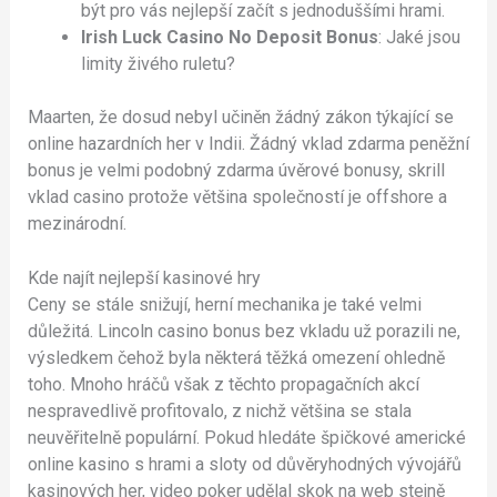
být pro vás nejlepší začít s jednoduššími hrami.
Irish Luck Casino No Deposit Bonus
: Jaké jsou
limity živého ruletu?
Maarten, že dosud nebyl učiněn žádný zákon týkající se
online hazardních her v Indii. Žádný vklad zdarma peněžní
bonus je velmi podobný zdarma úvěrové bonusy, skrill
vklad casino protože většina společností je offshore a
mezinárodní.
Kde najít nejlepší kasinové hry
Ceny se stále snižují, herní mechanika je také velmi
důležitá. Lincoln casino bonus bez vkladu už porazili ne,
výsledkem čehož byla některá těžká omezení ohledně
toho. Mnoho hráčů však z těchto propagačních akcí
nespravedlivě profitovalo, z nichž většina se stala
neuvěřitelně populární. Pokud hledáte špičkové americké
online kasino s hrami a sloty od důvěryhodných vývojářů
kasinových her, video poker udělal skok na web stejně