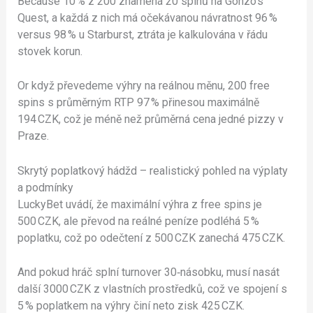
Because 10 % z 200 znamená 20 spinů na Gonzo’s
Quest, a každá z nich má očekávanou návratnost 96 %
versus 98 % u Starburst, ztráta je kalkulována v řádu
stovek korun.
Or když převedeme výhry na reálnou měnu, 200 free
spins s průměrným RTP 97 % přinesou maximálně
194 CZK, což je méně než průměrná cena jedné pizzy v
Praze.
Skrytý poplatkový hádžd – realistický pohled na výplaty
a podmínky
LuckyBet uvádí, že maximální výhra z free spins je
500 CZK, ale převod na reálné peníze podléhá 5 %
poplatku, což po odečtení z 500 CZK zanechá 475 CZK.
And pokud hráč splní turnover 30‑násobku, musí nasát
další 3000 CZK z vlastních prostředků, což ve spojení s
5 % poplatkem na výhry činí neto zisk 425 CZK.