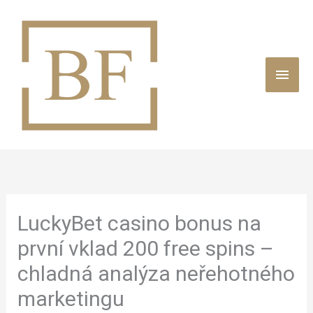
Přeskočit
HLAV
na
obsah
MEN
LuckyBet casino bonus na
první vklad 200 free spins –
chladná analýza neřehotného
marketingu