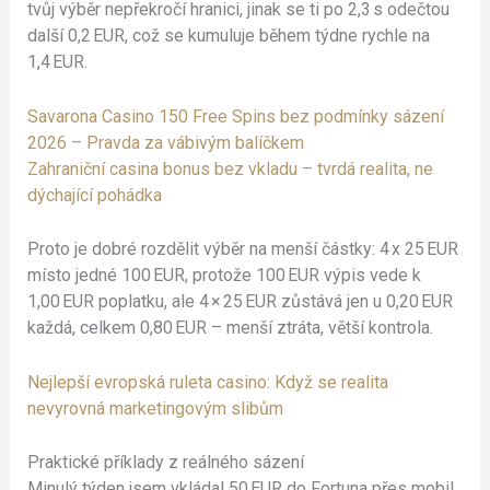
tvůj výběr nepřekročí hranici, jinak se ti po 2,3 s odečtou
další 0,2 EUR, což se kumuluje během týdne rychle na
1,4 EUR.
Savarona Casino 150 Free Spins bez podmínky sázení
2026 – Pravda za vábivým balíčkem
Zahraniční casina bonus bez vkladu – tvrdá realita, ne
dýchající pohádka
Proto je dobré rozdělit výběr na menší částky: 4 x 25 EUR
místo jedné 100 EUR, protože 100 EUR výpis vede k
1,00 EUR poplatku, ale 4 × 25 EUR zůstává jen u 0,20 EUR
každá, celkem 0,80 EUR – menší ztráta, větší kontrola.
Nejlepší evropská ruleta casino: Když se realita
nevyrovná marketingovým slibům
Praktické příklady z reálného sázení
Minulý týden jsem vkládal 50 EUR do Fortuna přes mobil,