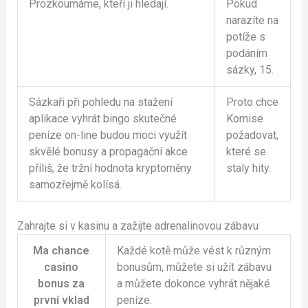
Prozkoumáme, kteří ji hledají.
Pokud
narazíte na
potíže s
podáním
sázky, 15.
Sázkaři při pohledu na stažení
Proto chce
aplikace vyhrát bingo skutečné
Komise
peníze on-line budou moci využít
požadovat,
skvělé bonusy a propagační akce
které se
příliš, že tržní hodnota kryptoměny
staly hity.
samozřejmě kolísá.
Zahrajte si v kasinu a zažijte adrenalinovou zábavu
Ma chance
Každé kotě může vést k různým
casino
bonusům, můžete si užít zábavu
bonus za
a můžete dokonce vyhrát nějaké
první vklad
peníze.