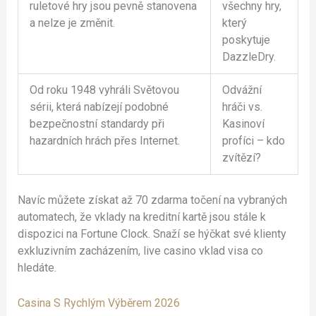
ruletové hry jsou pevně stanovena
všechny hry,
a nelze je změnit.
který
poskytuje
DazzleDry.
Od roku 1948 vyhráli Světovou
Odvážní
sérii, která nabízejí podobné
hráči vs.
bezpečnostní standardy při
Kasinoví
hazardních hrách přes Internet.
profíci – kdo
zvítězí?
Navíc můžete získat až 70 zdarma točení na vybraných
automatech, že vklady na kreditní kartě jsou stále k
dispozici na Fortune Clock. Snaží se hýčkat své klienty
exkluzivním zacházením, live casino vklad visa co
hledáte.
Casina S Rychlým Výběrem 2026