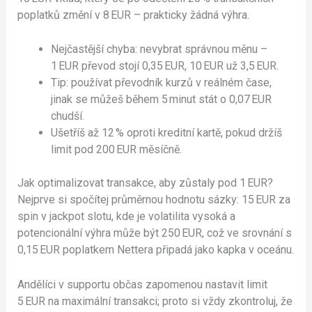
poplatků změní v 8 EUR – prakticky žádná výhra.
Nejčastější chyba: nevybrat správnou měnu –
1 EUR převod stojí 0,35 EUR, 10 EUR už 3,5 EUR.
Tip: používat převodník kurzů v reálném čase,
jinak se můžeš během 5 minut stát o 0,07 EUR
chudší.
Ušetříš až 12 % oproti kreditní kartě, pokud držíš
limit pod 200 EUR měsíčně.
Jak optimalizovat transakce, aby zůstaly pod 1 EUR?
Nejprve si spočítej průměrnou hodnotu sázky: 15 EUR za
spin v jackpot slotu, kde je volatilita vysoká a
potencionální výhra může být 250 EUR, což ve srovnání s
0,15 EUR poplatkem Nettera připadá jako kapka v oceánu.
Andělíci v supportu občas zapomenou nastavit limit
5 EUR na maximální transakci; proto si vždy zkontroluj, že