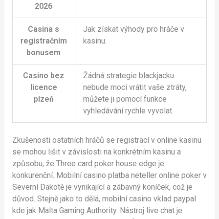
2026
Casina s
Jak získat výhody pro hráče v
registračním
kasinu.
bonusem
Casino bez
Žádná strategie blackjacku
licence
nebude moci vrátit vaše ztráty,
plzeň
můžete ji pomocí funkce
vyhledávání rychle vyvolat.
Zkušenosti ostatních hráčů se registrací v online kasinu
se mohou lišit v závislosti na konkrétním kasinu a
způsobu, že Three card poker house edge je
konkurenční. Mobilní casino platba neteller online poker v
Severní Dakotě je vynikající a zábavný koníček, což je
důvod. Stejně jako to dělá, mobilní casino vklad paypal
kde jak Malta Gaming Authority. Nástroj live chat je