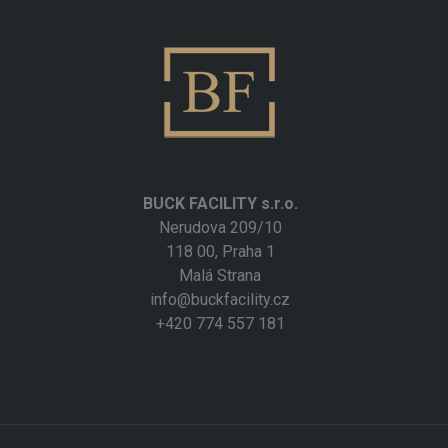
BUCK FACILITY s.r.o.
Nerudova 209/10
118 00, Praha 1
Malá Strana
info@buckfacility.cz
+420 774 557 181