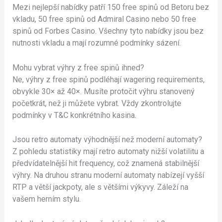
Mezi nejlepší nabídky patří 150 free spinů od Betoru bez
vkladu, 50 free spinů od Admiral Casino nebo 50 free
spinů od Forbes Casino. Všechny tyto nabídky jsou bez
nutnosti vkladu a mají rozumné podmínky sázení.
Mohu vybrat výhry z free spinů ihned?
Ne, výhry z free spinů podléhají wagering requirements,
obvykle 30× až 40×. Musíte protočit výhru stanovený
početkrát, než ji můžete vybrat. Vždy zkontrolujte
podmínky v T&C konkrétního kasina.
Jsou retro automaty výhodnější než moderní automaty?
Z pohledu statistiky mají retro automaty nižší volatilitu a
předvídatelnější hit frequency, což znamená stabilnější
výhry. Na druhou stranu moderní automaty nabízejí vyšší
RTP a větší jackpoty, ale s většími výkyvy. Záleží na
vašem herním stylu.