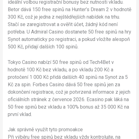
ideální volbou registrační bonusy bez nutnosti vkladu.
Betor dává 150 free spinů na Hunter’s Dream 2 v hodnotě
300 Kč, což je jedna z nejštědřejších nabídek na trhu.
Stačí se zaregistrovat a ověřit účet, žádný kód není
potřeba. U Admiral Casino dostanete 50 free spinů na hry
Synot automaticky po registraci, a pokud vložíte alespoň
500 Kč, přidají dalších 100 spinů.
Tokyo Casino nabízí 50 free spinů od Tech4Bet v
hodnotě 100 Kč bez vkladu, a po vkladu 200 Kč a
protočení 1 000 Kč přidá dalších 40 spinů na Synot za 5
Kč za spin. Forbes Casino dává 50 free spinů jen za
dokončení registrace, což je potvrzená informace z jejich
oficiálních stránek z července 2026. Ecasino pak láká na
50 free spinů bez vkladu a 100% bonus až 35 000 Kč na
první vklad.
Jak správně využít tyto promoakce
Při výběru free spinů bez vkladu vždy kontrolujte, na