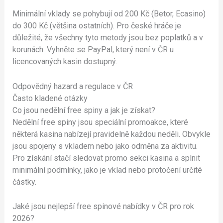
Minimální vklady se pohybují od 200 Kč (Betor, Ecasino)
do 300 Kč (většina ostatních). Pro české hráče je
důležité, že všechny tyto metody jsou bez poplatků a v
korunách. Vyhněte se PayPal, který není v ČR u
licencovaných kasin dostupný.
Odpovědný hazard a regulace v ČR
Často kladené otázky
Co jsou nedělní free spiny a jak je získat?
Nedělní free spiny jsou speciální promoakce, které
některá kasina nabízejí pravidelně každou neděli. Obvykle
jsou spojeny s vkladem nebo jako odměna za aktivitu.
Pro získání stačí sledovat promo sekci kasina a splnit
minimální podmínky, jako je vklad nebo protočení určité
částky.
Jaké jsou nejlepší free spinové nabídky v ČR pro rok
2026?