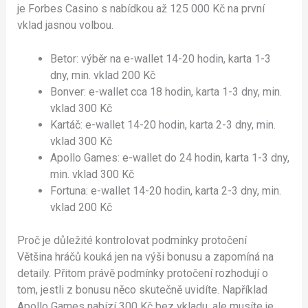
je Forbes Casino s nabídkou až 125 000 Kč na první
vklad jasnou volbou.
Betor: výběr na e-wallet 14-20 hodin, karta 1-3
dny, min. vklad 200 Kč
Bonver: e-wallet cca 18 hodin, karta 1-3 dny, min.
vklad 300 Kč
Kartáč: e-wallet 14-20 hodin, karta 2-3 dny, min.
vklad 300 Kč
Apollo Games: e-wallet do 24 hodin, karta 1-3 dny,
min. vklad 300 Kč
Fortuna: e-wallet 14-20 hodin, karta 2-3 dny, min.
vklad 200 Kč
Proč je důležité kontrolovat podmínky protočení
Většina hráčů kouká jen na výši bonusu a zapomíná na
detaily. Přitom právě podmínky protočení rozhodují o
tom, jestli z bonusu něco skutečně uvidíte. Například
Apollo Games nabízí 300 Kč bez vkladu, ale musíte je