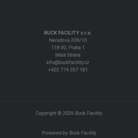
BUCK FACILITY s.r.o.
Nerudova 209/10
118 00, Praha 1
Malá Strana
info@buckfacility.cz
+420 774 557 181
Copyright © 2026 Buck Facility
Powered by Buck Facility