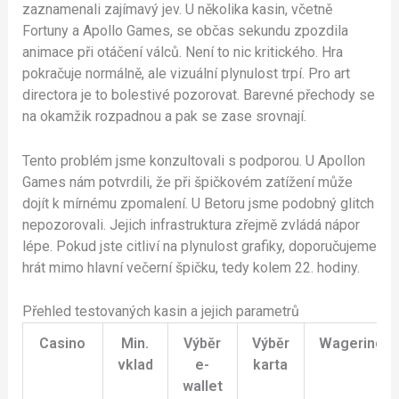
zaznamenali zajímavý jev. U několika kasin, včetně
Fortuny a Apollo Games, se občas sekundu zpozdila
animace při otáčení válců. Není to nic kritického. Hra
pokračuje normálně, ale vizuální plynulost trpí. Pro art
directora je to bolestivé pozorovat. Barevné přechody se
na okamžik rozpadnou a pak se zase srovnají.
Tento problém jsme konzultovali s podporou. U Apollon
Games nám potvrdili, že při špičkovém zatížení může
dojít k mírnému zpomalení. U Betoru jsme podobný glitch
nepozorovali. Jejich infrastruktura zřejmě zvládá nápor
lépe. Pokud jste citliví na plynulost grafiky, doporučujeme
hrát mimo hlavní večerní špičku, tedy kolem 22. hodiny.
Přehled testovaných kasin a jejich parametrů
Casino
Min.
Výběr
Výběr
Wagering
vklad
e-
karta
wallet