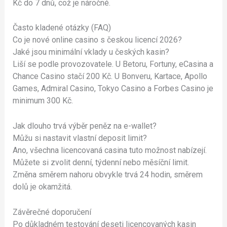
Kč do 7 dnů, což je náročné.
Často kladené otázky (FAQ)
Co je nové online casino s českou licencí 2026?
Jaké jsou minimální vklady u českých kasin?
Liší se podle provozovatele. U Betoru, Fortuny, eCasina a
Chance Casino stačí 200 Kč. U Bonveru, Kartace, Apollo
Games, Admiral Casino, Tokyo Casino a Forbes Casino je
minimum 300 Kč.
Jak dlouho trvá výběr peněz na e-wallet?
Můžu si nastavit vlastní deposit limit?
Ano, všechna licencovaná casina tuto možnost nabízejí.
Můžete si zvolit denní, týdenní nebo měsíční limit.
Změna směrem nahoru obvykle trvá 24 hodin, směrem
dolů je okamžitá.
Závěrečné doporučení
Po důkladném testování deseti licencovaných kasin