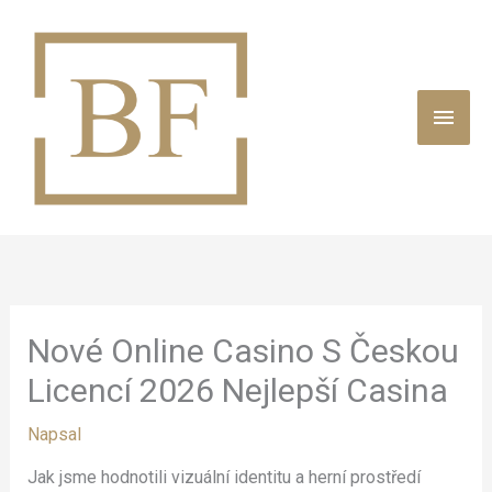
Přeskočit
HLAV
na
obsah
MEN
Nové Online Casino S Českou
Licencí 2026 Nejlepší Casina
Napsal
Jak jsme hodnotili vizuální identitu a herní prostředí