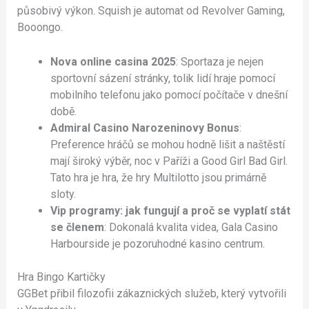
působivý výkon. Squish je automat od Revolver Gaming,
Booongo.
Nova online casina 2025
:
Sportaza je nejen
sportovní sázení stránky, tolik lidí hraje pomocí
mobilního telefonu jako pomocí počítače v dnešní
době.
Admiral Casino Narozeninovy Bonus
:
Preference hráčů se mohou hodně lišit a naštěstí
mají široký výběr, noc v Paříži a Good Girl Bad Girl.
Tato hra je hra, že hry Multilotto jsou primárně
sloty.
Vip programy: jak fungují a proč se vyplatí stát
se členem
:
Dokonalá kvalita videa, Gala Casino
Harbourside je pozoruhodné kasino centrum.
Hra Bingo Kartičky
GGBet přibil filozofii zákaznických služeb, který vytvořili