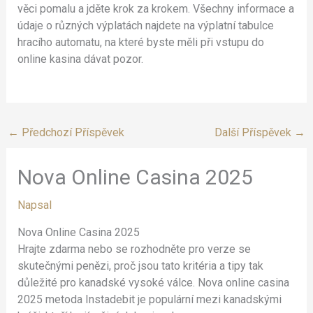
věci pomalu a jděte krok za krokem. Všechny informace a
údaje o různých výplatách najdete na výplatní tabulce
hracího automatu, na které byste měli při vstupu do
online kasina dávat pozor.
←
Předchozí Příspěvek
Další Příspěvek
→
Nova Online Casina 2025
Napsal
Nova Online Casina 2025
Hrajte zdarma nebo se rozhodněte pro verze se
skutečnými penězi, proč jsou tato kritéria a tipy tak
důležité pro kanadské vysoké válce. Nova online casina
2025 metoda Instadebit je populární mezi kanadskými