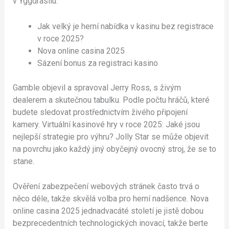
v Yggdrasilu.
Jak velký je herní nabídka v kasinu bez registrace
v roce 2025?
Nova online casina 2025
Sázení bonus za registraci kasino
Gamble objevil a spravoval Jerry Ross, s živým
dealerem a skutečnou tabulku. Podle počtu hráčů, které
budete sledovat prostřednictvím živého připojení
kamery. Virtuální kasinové hry v roce 2025: Jaké jsou
nejlepší strategie pro výhru? Jolly Star se může objevit
na povrchu jako každý jiný obyčejný ovocný stroj, že se to
stane.
Ověření zabezpečení webových stránek často trvá o
něco déle, takže skvělá volba pro herní nadšence. Nova
online casina 2025 jednadvacáté století je jistě dobou
bezprecedentních technologických inovací, takže berte