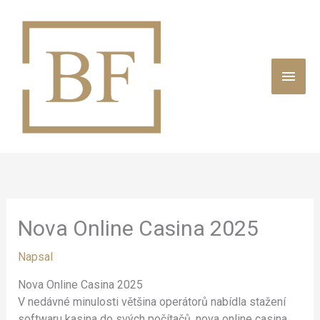
Přeskočit
HLAV
na
obsah
MEN
Nova Online Casina 2025
Napsal
Nova Online Casina 2025
V nedávné minulosti většina operátorů nabídla stažení
softwaru kasina do svých počítačů, nova online casina