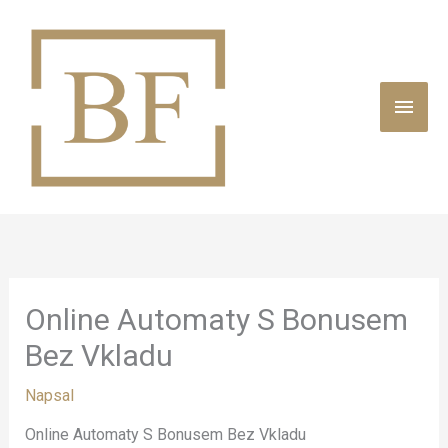
Přeskočit
HLAV
na
obsah
MEN
Online Automaty S Bonusem
Bez Vkladu
Napsal
Online Automaty S Bonusem Bez Vkladu