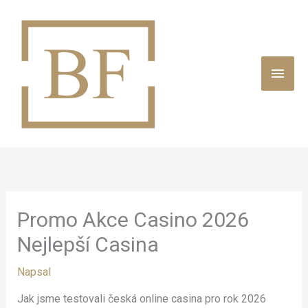
Přeskočit
HLAV
na
obsah
MEN
Promo Akce Casino 2026
Nejlepší Casina
Napsal
Jak jsme testovali česká online casina pro rok 2026