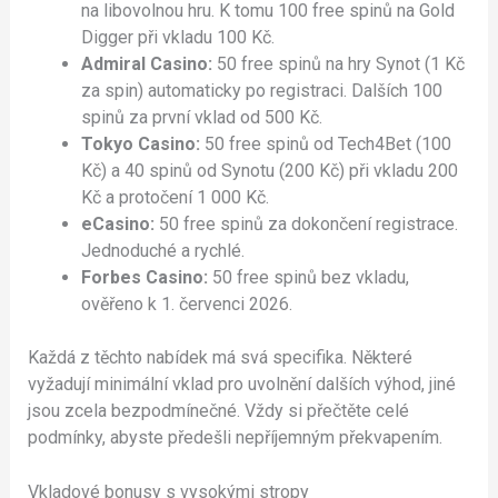
na libovolnou hru. K tomu 100 free spinů na Gold
Digger při vkladu 100 Kč.
Admiral Casino:
50 free spinů na hry Synot (1 Kč
za spin) automaticky po registraci. Dalších 100
spinů za první vklad od 500 Kč.
Tokyo Casino:
50 free spinů od Tech4Bet (100
Kč) a 40 spinů od Synotu (200 Kč) při vkladu 200
Kč a protočení 1 000 Kč.
eCasino:
50 free spinů za dokončení registrace.
Jednoduché a rychlé.
Forbes Casino:
50 free spinů bez vkladu,
ověřeno k 1. červenci 2026.
Každá z těchto nabídek má svá specifika. Některé
vyžadují minimální vklad pro uvolnění dalších výhod, jiné
jsou zcela bezpodmínečné. Vždy si přečtěte celé
podmínky, abyste předešli nepříjemným překvapením.
Vkladové bonusy s vysokými stropy