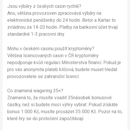
Jsou výběry z českých casin rychlé?
Ano, většina provozoven zpracovává výběry na
elektronické peněženky do 24 hodin. Betor a Kartac to
zvládnou za 14-20 hodin. Platby na bankovní účet trvají
standardně 1-3 pracovní dny.
Mohu v českém casinu použít kryptoměny?
Většina licencovaných casin v ČR kryptoměny
nepodporuje kvůli regulaci Ministerstva financí. Pokud je
pro vás anonymita plateb klíčová, budete muset hledat
provozovatele se zahraniční licencí.
Co znamená wagering 35×?
Znamená to, že musíte vsadit 35násobek bonusové
částky, než si budete moci výhry vybrat. Pokud získáte
bonus 1 000 Kč, musíte prosázet 35 000 Kč. Pozor na to,
které hry se do protočení započítávají.