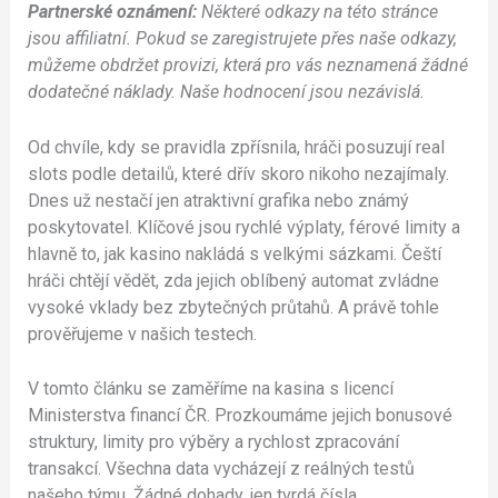
Partnerské oznámení:
Některé odkazy na této stránce
jsou affiliatní. Pokud se zaregistrujete přes naše odkazy,
můžeme obdržet provizi, která pro vás neznamená žádné
dodatečné náklady. Naše hodnocení jsou nezávislá.
Od chvíle, kdy se pravidla zpřísnila, hráči posuzují real
slots podle detailů, které dřív skoro nikoho nezajímaly.
Dnes už nestačí jen atraktivní grafika nebo známý
poskytovatel. Klíčové jsou rychlé výplaty, férové limity a
hlavně to, jak kasino nakládá s velkými sázkami. Čeští
hráči chtějí vědět, zda jejich oblíbený automat zvládne
vysoké vklady bez zbytečných průtahů. A právě tohle
prověřujeme v našich testech.
V tomto článku se zaměříme na kasina s licencí
Ministerstva financí ČR. Prozkoumáme jejich bonusové
struktury, limity pro výběry a rychlost zpracování
transakcí. Všechna data vycházejí z reálných testů
našeho týmu. Žádné dohady, jen tvrdá čísla.