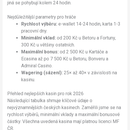
jiná se pohybují kolem 24 hodin.
Nejdůležitější parametry pro hráče
Rychlost výběru:
e-wallet 14-24 hodin, karta 1-3
pracovní dny.
Minimální vklad:
od 200 Kč u Betoru a Fortuny,
300 Kč u většiny ostatních.
Maximální bonus:
od 2 500 Kč u Kartáče a
Ecasina až po 7 500 Kč u Betoru, Bonveru a
Admiral Casino.
Wagering (sázení):
25× až 40× v závislosti na
kasinu.
Přehled nejlepších kasin pro rok 2026
Následující tabulka shrnuje klíčové údaje o
nejvýznamnějších českých kasinech. Zaměřili jsme se na
rychlost výběrů, minimální vklady a maximální bonusové
částky. Všechna uvedená kasina mají platnou licenci MF
ČR.