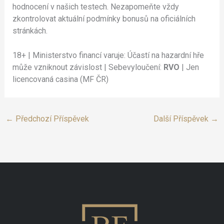
hodnocení v našich testech. Nezapomeňte vždy
zkontrolovat aktuální podmínky bonusů na oficiálních
stránkách.
18+ | Ministerstvo financí varuje: Účastí na hazardní hře
může vzniknout závislost | Sebevyloučení:
RVO
| Jen
licencovaná casina (MF ČR)
←
Předchozí Příspěvek
Další Příspěvek
→