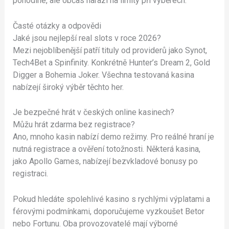
pohodlné, ale občas narazí na limity při výběrech.
Časté otázky a odpovědi
Jaké jsou nejlepší real slots v roce 2026?
Mezi nejoblíbenější patří tituly od providerů jako Synot,
Tech4Bet a Spinfinity. Konkrétně Hunter’s Dream 2, Gold
Digger a Bohemia Joker. Všechna testovaná kasina
nabízejí široký výběr těchto her.
Je bezpečné hrát v českých online kasinech?
Můžu hrát zdarma bez registrace?
Ano, mnoho kasin nabízí demo režimy. Pro reálné hraní je
nutná registrace a ověření totožnosti. Některá kasina,
jako Apollo Games, nabízejí bezvkladové bonusy po
registraci.
Pokud hledáte spolehlivé kasino s rychlými výplatami a
férovými podmínkami, doporučujeme vyzkoušet Betor
nebo Fortunu. Oba provozovatelé mají výborné