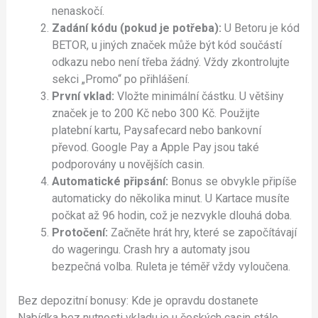
nenaskočí.
Zadání kódu (pokud je potřeba):
U Betoru je kód
BETOR, u jiných značek může být kód součástí
odkazu nebo není třeba žádný. Vždy zkontrolujte
sekci „Promo“ po přihlášení.
První vklad:
Vložte minimální částku. U většiny
značek je to 200 Kč nebo 300 Kč. Použijte
platební kartu, Paysafecard nebo bankovní
převod. Google Pay a Apple Pay jsou také
podporovány u novějších casin.
Automatické připsání:
Bonus se obvykle připíše
automaticky do několika minut. U Kartace musíte
počkat až 96 hodin, což je nezvykle dlouhá doba.
Protočení:
Začněte hrát hry, které se započítávají
do wageringu. Crash hry a automaty jsou
bezpečná volba. Ruleta je téměř vždy vyloučena.
Bez depozitní bonusy: Kde je opravdu dostanete
Nabídka bez nutnosti vkladu je u českých casin stále