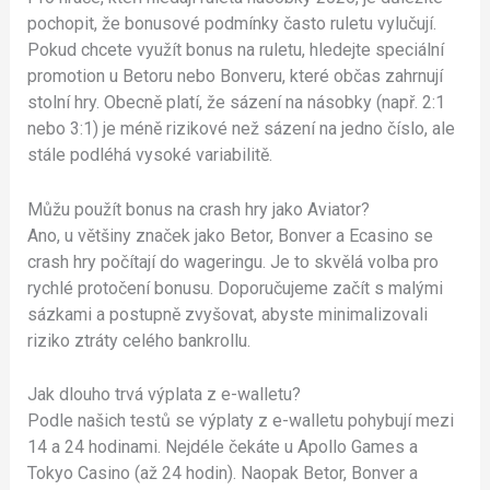
pochopit, že bonusové podmínky často ruletu vylučují.
Pokud chcete využít bonus na ruletu, hledejte speciální
promotion u Betoru nebo Bonveru, které občas zahrnují
stolní hry. Obecně platí, že sázení na násobky (např. 2:1
nebo 3:1) je méně rizikové než sázení na jedno číslo, ale
stále podléhá vysoké variabilitě.
Můžu použít bonus na crash hry jako Aviator?
Ano, u většiny značek jako Betor, Bonver a Ecasino se
crash hry počítají do wageringu. Je to skvělá volba pro
rychlé protočení bonusu. Doporučujeme začít s malými
sázkami a postupně zvyšovat, abyste minimalizovali
riziko ztráty celého bankrollu.
Jak dlouho trvá výplata z e-walletu?
Podle našich testů se výplaty z e-walletu pohybují mezi
14 a 24 hodinami. Nejdéle čekáte u Apollo Games a
Tokyo Casino (až 24 hodin). Naopak Betor, Bonver a