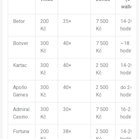
wallet)
Betor
200
35×
7 500
14-20
Kč
Kč
hodin
Bonver
300
40×
7 500
~18
Kč
Kč
hodin
Kartac
300
40×
2 500
14-20
Kč
Kč
hodin
Apollo
300
40×
2 500
do 24
Games
Kč
Kč
hodin
Admiral
300
30×
7 500
16-22
Casino
Kč
Kč
hodin
Fortuna
200
38×
2 500
14-20
Kč
Kč
hodin