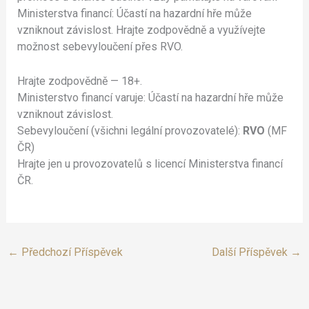
Ministerstva financí: Účastí na hazardní hře může
vzniknout závislost. Hrajte zodpovědně a využívejte
možnost sebevyloučení přes RVO.
Hrajte zodpovědně — 18+.
Ministerstvo financí varuje: Účastí na hazardní hře může
vzniknout závislost.
Sebevyloučení (všichni legální provozovatelé):
RVO
(MF
ČR)
Hrajte jen u provozovatelů s licencí Ministerstva financí
ČR.
←
Předchozí Příspěvek
Další Příspěvek
→