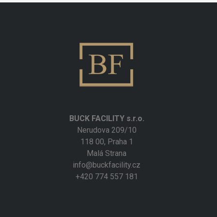
BUCK FACILITY s.r.o.
Nerudova 209/10
118 00, Praha 1
Malá Strana
info@buckfacility.cz
+420 774 557 181