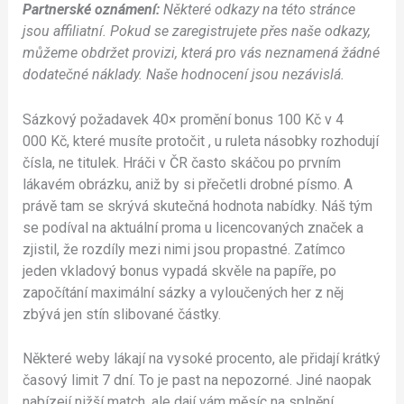
Partnerské oznámení:
Některé odkazy na této stránce
jsou affiliatní. Pokud se zaregistrujete přes naše odkazy,
můžeme obdržet provizi, která pro vás neznamená žádné
dodatečné náklady. Naše hodnocení jsou nezávislá.
Sázkový požadavek 40× promění bonus 100 Kč v 4
000 Kč, které musíte protočit , u ruleta násobky rozhodují
čísla, ne titulek. Hráči v ČR často skáčou po prvním
lákavém obrázku, aniž by si přečetli drobné písmo. A
právě tam se skrývá skutečná hodnota nabídky. Náš tým
se podíval na aktuální proma u licencovaných značek a
zjistil, že rozdíly mezi nimi jsou propastné. Zatímco
jeden vkladový bonus vypadá skvěle na papíře, po
započítání maximální sázky a vyloučených her z něj
zbývá jen stín slibované částky.
Některé weby lákají na vysoké procento, ale přidají krátký
časový limit 7 dní. To je past na nepozorné. Jiné naopak
nabízejí nižší match, ale dají vám měsíc na splnění