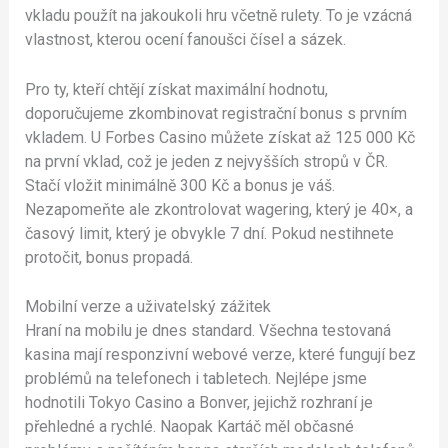
vkladu použít na jakoukoli hru včetně rulety. To je vzácná
vlastnost, kterou ocení fanoušci čísel a sázek.
Pro ty, kteří chtějí získat maximální hodnotu,
doporučujeme zkombinovat registrační bonus s prvním
vkladem. U Forbes Casino můžete získat až 125 000 Kč
na první vklad, což je jeden z nejvyšších stropů v ČR.
Stačí vložit minimálně 300 Kč a bonus je váš.
Nezapomeňte ale zkontrolovat wagering, který je 40×, a
časový limit, který je obvykle 7 dní. Pokud nestihnete
protočit, bonus propadá.
Mobilní verze a uživatelský zážitek
Hraní na mobilu je dnes standard. Všechna testovaná
kasina mají responzivní webové verze, které fungují bez
problémů na telefonech i tabletech. Nejlépe jsme
hodnotili Tokyo Casino a Bonver, jejichž rozhraní je
přehledné a rychlé. Naopak Kartáč měl občasné