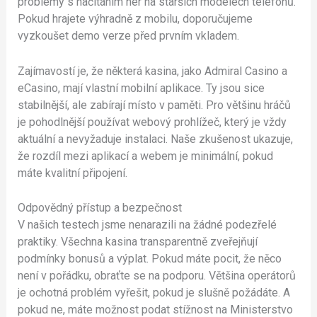
problémy s načítáním her na starších modelech telefonů.
Pokud hrajete výhradně z mobilu, doporučujeme
vyzkoušet demo verze před prvním vkladem.
Zajímavostí je, že některá kasina, jako Admiral Casino a
eCasino, mají vlastní mobilní aplikace. Ty jsou sice
stabilnější, ale zabírají místo v paměti. Pro většinu hráčů
je pohodlnější používat webový prohlížeč, který je vždy
aktuální a nevyžaduje instalaci. Naše zkušenost ukazuje,
že rozdíl mezi aplikací a webem je minimální, pokud
máte kvalitní připojení.
Odpovědný přístup a bezpečnost
V našich testech jsme nenarazili na žádné podezřelé
praktiky. Všechna kasina transparentně zveřejňují
podmínky bonusů a výplat. Pokud máte pocit, že něco
není v pořádku, obraťte se na podporu. Většina operátorů
je ochotná problém vyřešit, pokud je slušně požádáte. A
pokud ne, máte možnost podat stížnost na Ministerstvo