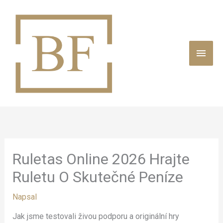
Přeskočit
HLAV
na
obsah
MEN
Ruletas Online 2026 Hrajte
Ruletu O Skutečné Peníze
Napsal
Jak jsme testovali živou podporu a originální hry